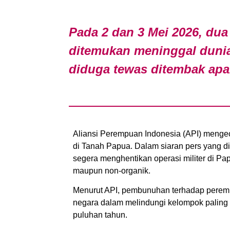
Pada 2 dan 3 Mei 2026, du
ditemukan meninggal dunia
diduga tewas ditembak apar
Aliansi Perempuan Indonesia (API) meng
di Tanah Papua. Dalam siaran pers yang di
segera menghentikan operasi militer di Pap
maupun non-organik.
Menurut API, pembunuhan terhadap perem
negara dalam melindungi kelompok paling r
puluhan tahun.