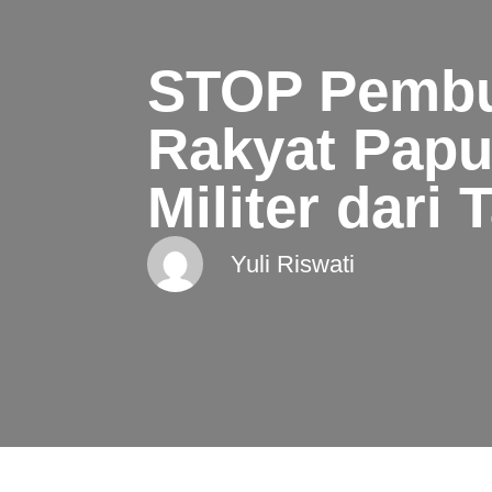
STOP Pembu
Rakyat Papu
Militer dari
Yuli Riswati