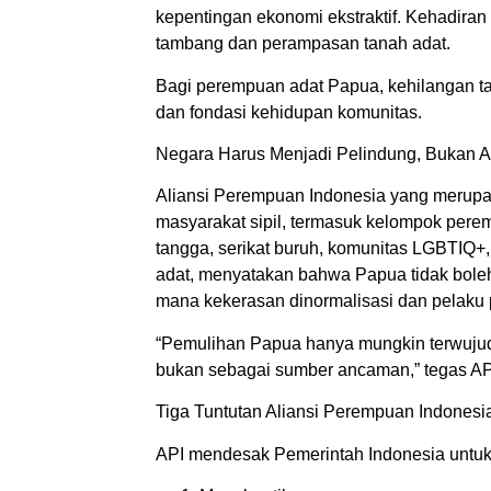
kepentingan ekonomi ekstraktif. Kehadiran 
tambang dan perampasan tanah adat.
Bagi perempuan adat Papua, kehilangan ta
dan fondasi kehidupan komunitas.
Negara Harus Menjadi Pelindung, Bukan
Aliansi Perempuan Indonesia yang merupakan
masyarakat sipil, termasuk kelompok perem
tangga, serikat buruh, komunitas LGBTIQ+
adat, menyatakan bahwa Papua tidak boleh
mana kekerasan dinormalisasi dan pelaku
“Pemulihan Papua hanya mungkin terwujud 
bukan sebagai sumber ancaman,” tegas AP
Tiga Tuntutan Aliansi Perempuan Indonesi
API mendesak Pemerintah Indonesia untuk