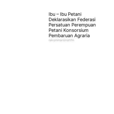
Ibu – Ibu Petani
Deklarasikan Federasi
Persatuan Perempuan
Petani Konsorsium
Pembaruan Agraria
rakommarsinahfm