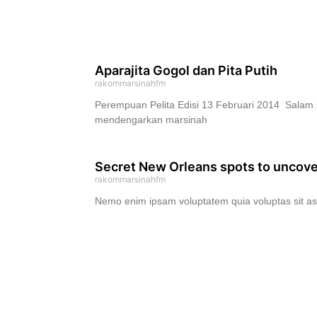
Aparajita Gogol dan Pita Putih
rakommarsinahfm
Perempuan Pelita Edisi 13 Februari 2014 Salam s
mendengarkan marsinah
Secret New Orleans spots to uncove
rakommarsinahfm
Nemo enim ipsam voluptatem quia voluptas sit asp