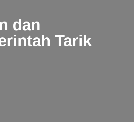
n dan
rintah Tarik