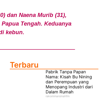
0) dan Naena Murib (31),
, Papua Tengah. Keduanya
di kebun.
Terbaru
Pabrik Tanpa Papan
Nama: Kisah Bu Nining
dan Perempuan yang
Menopang Industri dari
Dalam Rumah
rakommarsinahfm