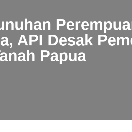
nuhan Perempua
a, API Desak Peme
 Tanah Papua