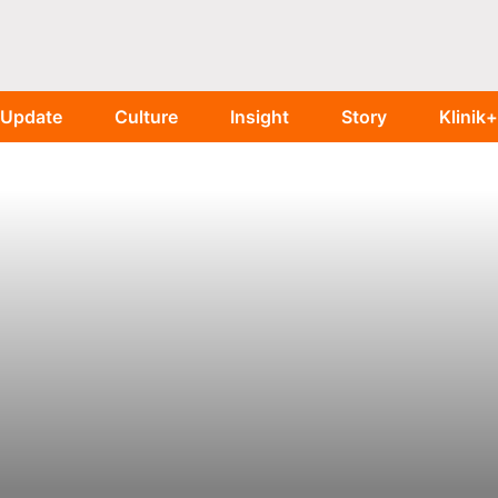
Update
Culture
Insight
Story
Klinik+