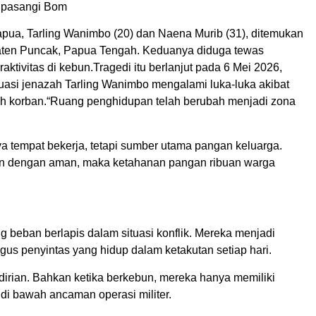
ipasangi Bom
pua, Tarling Wanimbo (20) dan Naena Murib (31), ditemukan
paten Puncak, Papua Tengah. Keduanya diduga tewas
ktivitas di kebun.Tragedi itu berlanjut pada 6 Mei 2026,
asi jenazah Tarling Wanimbo mengalami luka-luka akibat
uh korban.“Ruang penghidupan telah berubah menjadi zona
 tempat bekerja, tetapi sumber utama pangan keluarga.
bun dengan aman, maka ketahanan pangan ribuan warga
beban berlapis dalam situasi konflik. Mereka menjadi
gus penyintas yang hidup dalam ketakutan setiap hari.
dirian. Bahkan ketika berkebun, mereka hanya memiliki
 di bawah ancaman operasi militer.