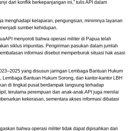
i dari konflik berkepanjangan ini,” tulis API dalam
ga menghadapi kelaparan, pengungsian, minimnya layanan
 menjadi sumber kehidupan.
uaAPI menyoroti bahwa operasi militer di Papua telah
akan siklus impunitas. Pengiriman pasukan dalam jumlah
embatasan informasi disebut memperburuk situasi hak asasi
2023–2025 yang disusun jaringan Lembaga Bantuan Hukum
 Lembaga Bantuan Hukum Sorong, dan kantor-kantor LBH
kan di tingkat pusat berdampak langsung terhadap
pil, terutama perempuan dan anak-anak.API juga menilai
mbenarkan kekerasan, sementara akses informasi dibatasi
skan bahwa operasi militer tidak dapat dipisahkan dari