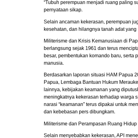
“Tubuh perempuan menjadi ruang paling suny
pernyataan sikap.
Selain ancaman kekerasan, perempuan ju
kesehatan, dan hilangnya tanah adat yang
Militerisme dan Krisis Kemanusiaan di Pap
berlangsung sejak 1961 dan terus mencipt
besar, pembentukan komando baru, serta p
manusia.
Berdasarkan laporan situasi HAM Papua 
Papua, Lembaga Bantuan Hukum Merauke,
lainnya, kebijakan keamanan yang diputus
meningkatnya kekerasan terhadap warga si
narasi “keamanan” terus dipakai untuk me
dan kebebasan pers dibungkam.
Militerisme dan Perampasan Ruang Hidup
Selain menyebabkan kekerasan, API menega