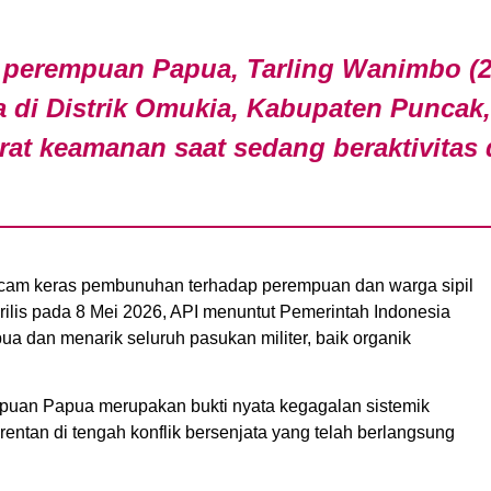
a perempuan Papua, Tarling Wanimbo (2
 di Distrik Omukia, Kabupaten Puncak
at keamanan saat sedang beraktivitas 
ecam keras pembunuhan terhadap perempuan dan warga sipil
rilis pada 8 Mei 2026, API menuntut Pemerintah Indonesia
ua dan menarik seluruh pasukan militer, baik organik
puan Papua merupakan bukti nyata kegagalan sistemik
entan di tengah konflik bersenjata yang telah berlangsung