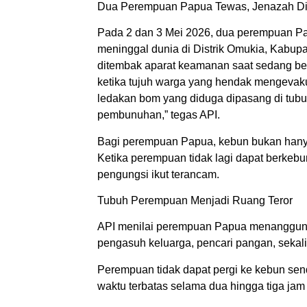
Dua Perempuan Papua Tewas, Jenazah D
Pada 2 dan 3 Mei 2026, dua perempuan Pa
meninggal dunia di Distrik Omukia, Kabu
ditembak aparat keamanan saat sedang bera
ketika tujuh warga yang hendak mengevaku
ledakan bom yang diduga dipasang di tub
pembunuhan,” tegas API.
Bagi perempuan Papua, kebun bukan hanya
Ketika perempuan tidak lagi dapat berke
pengungsi ikut terancam.
Tubuh Perempuan Menjadi Ruang Teror
API menilai perempuan Papua menanggung 
pengasuh keluarga, pencari pangan, sekali
Perempuan tidak dapat pergi ke kebun sen
waktu terbatas selama dua hingga tiga jam