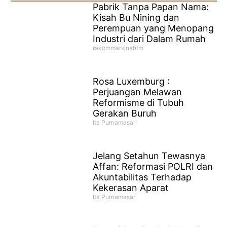
Pabrik Tanpa Papan Nama:
Kisah Bu Nining dan
Perempuan yang Menopang
Industri dari Dalam Rumah
rakommarsinahfm
Rosa Luxemburg :
Perjuangan Melawan
Reformisme di Tubuh
Gerakan Buruh
Ita Purnamasari
Jelang Setahun Tewasnya
Affan: Reformasi POLRI dan
Akuntabilitas Terhadap
Kekerasan Aparat
Ita Purnamasari