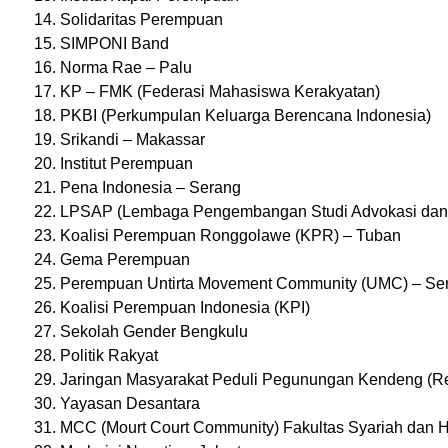
Solidaritas Perempuan
SIMPONI Band
Norma Rae – Palu
KP – FMK (Federasi Mahasiswa Kerakyatan)
PKBI (Perkumpulan Keluarga Berencana Indonesia)
Srikandi – Makassar
Institut Perempuan
Pena Indonesia – Serang
LPSAP (Lembaga Pengembangan Studi Advokasi dan
Koalisi Perempuan Ronggolawe (KPR) – Tuban
Gema Perempuan
Perempuan Untirta Movement Community (UMC) – Se
Koalisi Perempuan Indonesia (KPI)
Sekolah Gender Bengkulu
Politik Rakyat
Jaringan Masyarakat Peduli Pegunungan Kendeng (
Yayasan Desantara
MCC (Mourt Court Community) Fakultas Syariah dan 