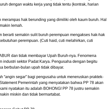
h dengan waktu kerja yang tidak tentu (kontrak, harian
h merampas hak berunding yang dimiliki oleh kaum buruh. Hal
emakin lemah.
kan berarti semakin sulit buruh perempuan mengakses hak-hak
ebutuhan perempuan. (Cuti haid, cuti melahirkan, cuti
ABUR dan tidak membayar Upah Buruh-nya. Fenomena
 industri sektor Padat Karya. Pengusaha dengan begitu
 berbulan-bulan upah tidak dibayar.
 “angin segar” bagi pengusaha untuk meneruskan praktek-
as. Statement Pemerintah yang menyatakan bahwa PP 78 akan
kami nyatakan itu adalah BOHONG! PP 78 justru semakin
kin miskin dan tidak bermartabat.