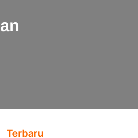
uan
Terbaru