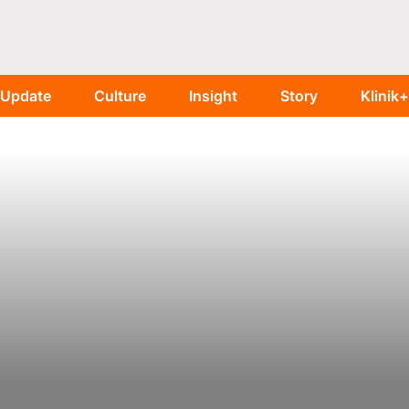
Update
Culture
Insight
Story
Klinik+