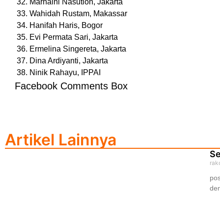
Marhaini Nasution, Jakarta
Wahidah Rustam, Makassar
Hanifah Haris, Bogor
Evi Permata Sari, Jakarta
Ermelina Singereta, Jakarta
Dina Ardiyanti, Jakarta
Ninik Rahayu, IPPAI
Facebook Comments Box
Artikel Lainnya
Se
rak
pos
den