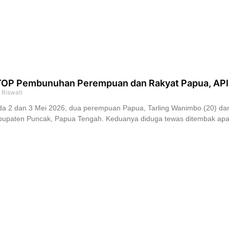
OP Pembunuhan Perempuan dan Rakyat Papua, API De
i Riswati
a 2 dan 3 Mei 2026, dua perempuan Papua, Tarling Wanimbo (20) dan 
upaten Puncak, Papua Tengah. Keduanya diduga tewas ditembak apara