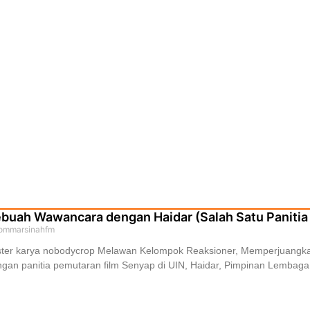
buah Wawancara dengan Haidar (Salah Satu Panitia
ommarsinahfm
ter karya nobodycrop Melawan Kelompok Reaksioner, Memperjuangkan
gan panitia pemutaran film Senyap di UIN, Haidar, Pimpinan Lembaga