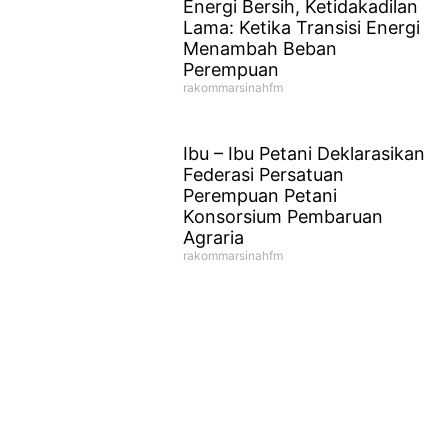
Energi Bersih, Ketidakadilan
Lama: Ketika Transisi Energi
Menambah Beban
Perempuan
rakommarsinahfm
Ibu – Ibu Petani Deklarasikan
Federasi Persatuan
Perempuan Petani
Konsorsium Pembaruan
Agraria
rakommarsinahfm