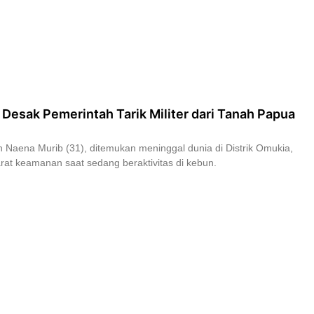
sak Pemerintah Tarik Militer dari Tanah Papua
Naena Murib (31), ditemukan meninggal dunia di Distrik Omukia,
t keamanan saat sedang beraktivitas di kebun.