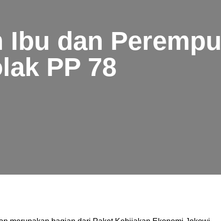
 Ibu dan Peremp
olak PP 78