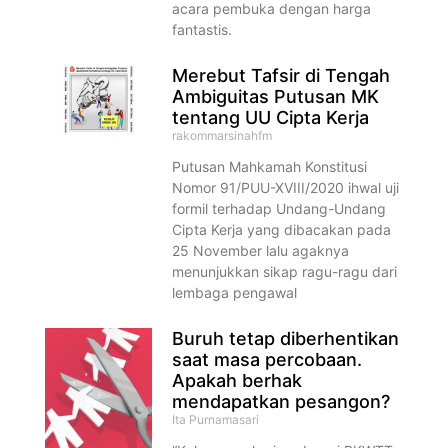
acara pembuka dengan harga
fantastis.
Merebut Tafsir di Tengah
Ambiguitas Putusan MK
tentang UU Cipta Kerja
rakommarsinahfm
Putusan Mahkamah Konstitusi
Nomor 91/PUU-XVIII/2020 ihwal uji
formil terhadap Undang-Undang
Cipta Kerja yang dibacakan pada
25 November lalu agaknya
menunjukkan sikap ragu-ragu dari
lembaga pengawal
Buruh tetap diberhentikan
saat masa percobaan.
Apakah berhak
mendapatkan pesangon?
Ita Purnamasari