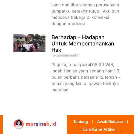
sana dan tiba saatnya perusahaan
tempatku berakhir tutup. Aku pun
mencoba bekerja di konveksi
dengan produksi
Berhadap – Hadapan
Untuk Mempertahankan
Hak
rakommarsinahfm
Pagi itu, tepat pukul 08.30 WIB,
Indah Haniah yang sedang hamil 3
bulan berbaris bersama 12 teman –
teman yang lain di bawah teriknya
matahari,
Tentang
Awak Redaksi
Cara Kirim Artikel