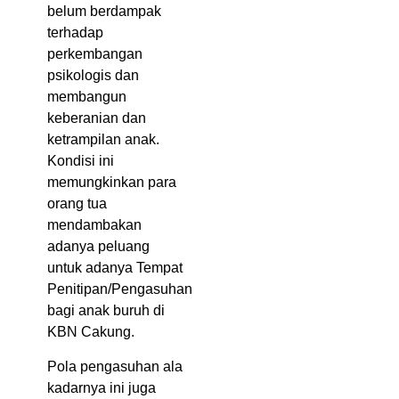
belum berdampak
terhadap
perkembangan
psikologis dan
membangun
keberanian dan
ketrampilan anak.
Kondisi ini
memungkinkan para
orang tua
mendambakan
adanya peluang
untuk adanya Tempat
Penitipan/Pengasuhan
bagi anak buruh di
KBN Cakung.
Pola pengasuhan ala
kadarnya ini juga