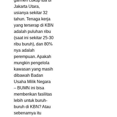
garmen cukup tua di
Jakarta Utara,
usianya sekitar 32
tahun. Tenaga kerja
yang terserap di KBN
adalah puluhan ribu
(saat ini sekitar 25-30
ribu buruh), dan 80%
nya adalah
perempuan. Apakah
mungkin pengelola
kawasan yang masih
dibawah Badan
Usaha Milik Negara
– BUMN ini bisa
memberikan fasilitas
lebih untuk buruh-
buruh di KBN? Atau
sebenarnya itu