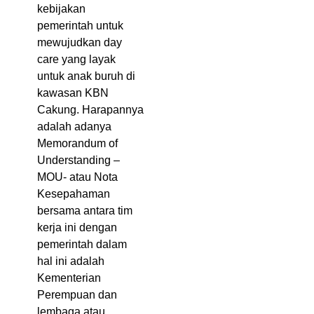
kebijakan
pemerintah untuk
mewujudkan day
care yang layak
untuk anak buruh di
kawasan KBN
Cakung. Harapannya
adalah adanya
Memorandum of
Understanding –
MOU- atau Nota
Kesepahaman
bersama antara tim
kerja ini dengan
pemerintah dalam
hal ini adalah
Kementerian
Perempuan dan
lembaga atau