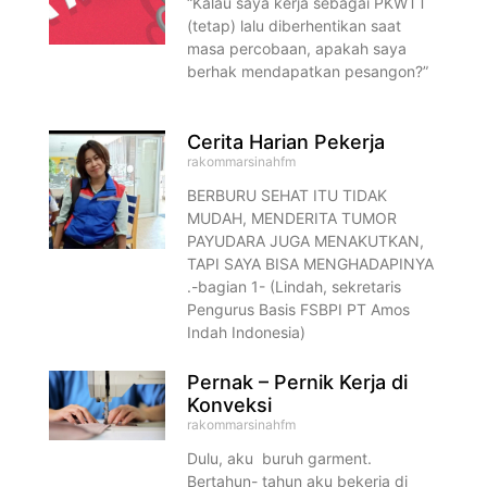
“Kalau saya kerja sebagai PKWTT
(tetap) lalu diberhentikan saat
masa percobaan, apakah saya
berhak mendapatkan pesangon?”
Cerita Harian Pekerja
rakommarsinahfm
BERBURU SEHAT ITU TIDAK
MUDAH, MENDERITA TUMOR
PAYUDARA JUGA MENAKUTKAN,
TAPI SAYA BISA MENGHADAPINYA
.-bagian 1- (Lindah, sekretaris
Pengurus Basis FSBPI PT Amos
Indah Indonesia)
Pernak – Pernik Kerja di
Konveksi
rakommarsinahfm
Dulu, aku buruh garment.
Bertahun- tahun aku bekerja di