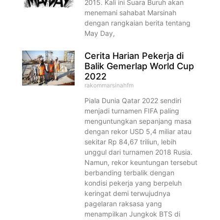
2015. Kali ini Suara Buruh akan
menemani sahabat Marsinah
dengan rangkaian berita tentang
May Day,
Cerita Harian Pekerja di
Balik Gemerlap World Cup
2022
rakommarsinahfm
Piala Dunia Qatar 2022 sendiri
menjadi turnamen FIFA paling
menguntungkan sepanjang masa
dengan rekor USD 5,4 miliar atau
sekitar Rp 84,67 triliun, lebih
unggul dari turnamen 2018 Rusia.
Namun, rekor keuntungan tersebut
berbanding terbalik dengan
kondisi pekerja yang berpeluh
keringat demi terwujudnya
pagelaran raksasa yang
menampilkan Jungkok BTS di