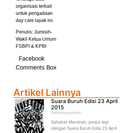
organisasi terkait
untuk pengadaan
day care layak ini.
Penulis: Jumisih-
Wakil Ketua Umum
FSBPI & KPBI
Facebook
Comments Box
Artikel Lainnya
Suara Buruh Edisi 23 April
2015
rakommarsinahfm
Sahabat Marsinah, jumpa lagi
dengan Suara Buruh Edisi 23 April