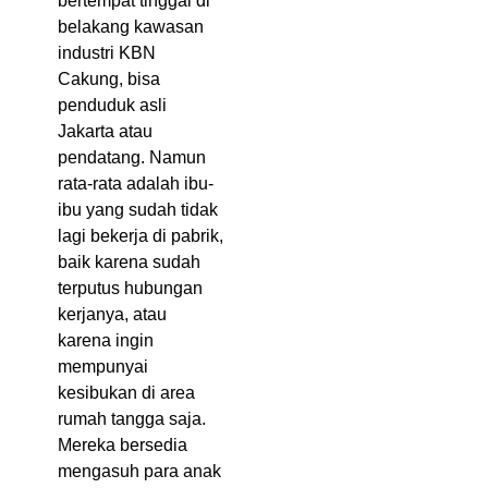
bertempat tinggal di
belakang kawasan
industri KBN
Cakung, bisa
penduduk asli
Jakarta atau
pendatang. Namun
rata-rata adalah ibu-
ibu yang sudah tidak
lagi bekerja di pabrik,
baik karena sudah
terputus hubungan
kerjanya, atau
karena ingin
mempunyai
kesibukan di area
rumah tangga saja.
Mereka bersedia
mengasuh para anak