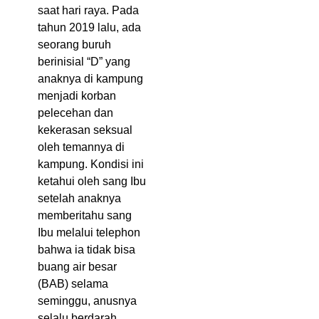
saat hari raya. Pada
tahun 2019 lalu, ada
seorang buruh
berinisial “D” yang
anaknya di kampung
menjadi korban
pelecehan dan
kekerasan seksual
oleh temannya di
kampung. Kondisi ini
ketahui oleh sang Ibu
setelah anaknya
memberitahu sang
Ibu melalui telephon
bahwa ia tidak bisa
buang air besar
(BAB) selama
seminggu, anusnya
selalu berdarah.