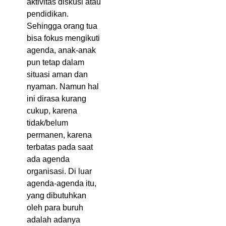
aktivitas diskusi atau
pendidikan.
Sehingga orang tua
bisa fokus mengikuti
agenda, anak-anak
pun tetap dalam
situasi aman dan
nyaman. Namun hal
ini dirasa kurang
cukup, karena
tidak/belum
permanen, karena
terbatas pada saat
ada agenda
organisasi. Di luar
agenda-agenda itu,
yang dibutuhkan
oleh para buruh
adalah adanya