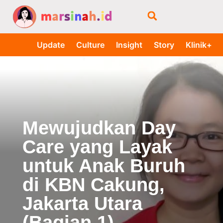
Update
Culture
Insight
Story
Klinik+
Mewujudkan Day
Care yang Layak
untuk Anak Buruh
di KBN Cakung,
Jakarta Utara
(Bagian 1)