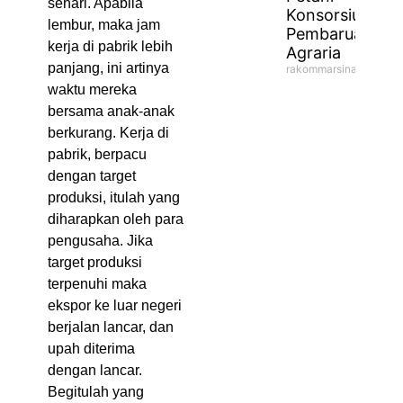
sehari. Apabila
Konsorsium
lembur, maka jam
Pembaruan
kerja di pabrik lebih
Agraria
panjang, ini artinya
rakommarsinahfm
waktu mereka
bersama anak-anak
berkurang. Kerja di
pabrik, berpacu
dengan target
produksi, itulah yang
diharapkan oleh para
pengusaha. Jika
target produksi
terpenuhi maka
ekspor ke luar negeri
berjalan lancar, dan
upah diterima
dengan lancar.
Begitulah yang