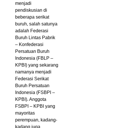
menjadi
pendiskusian di
beberapa serikat
buruh, salah satunya
adalah Federasi
Buruh Lintas Pabrik
– Konfederasi
Persatuan Buruh
Indonesia (FBLP –
KPBI) yang sekarang
namanya menjadi
Federasi Serikat
Buruh Persatuan
Indonesia (FSBPI –
KPBI). Anggota
FSBPI – KPBI yang
mayoritas
perempuan, kadang-
kadang juga