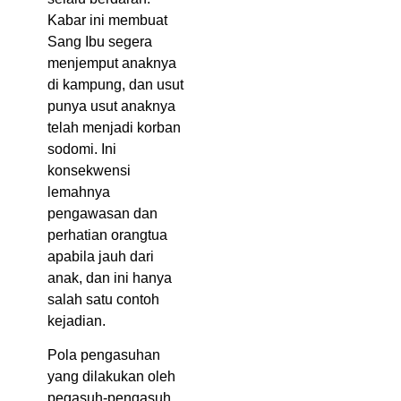
Kabar ini membuat
Sang Ibu segera
menjemput anaknya
di kampung, dan usut
punya usut anaknya
telah menjadi korban
sodomi. Ini
konsekwensi
lemahnya
pengawasan dan
perhatian orangtua
apabila jauh dari
anak, dan ini hanya
salah satu contoh
kejadian.
Pola pengasuhan
yang dilakukan oleh
pegasuh-pengasuh