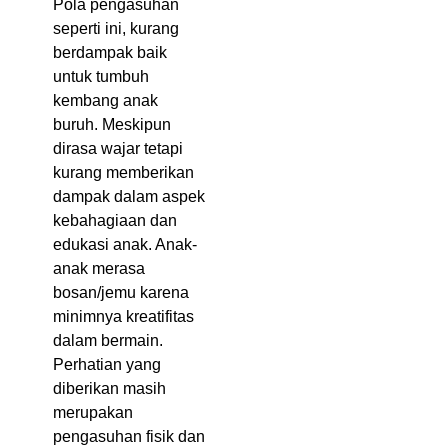
Pola pengasuhan
seperti ini, kurang
berdampak baik
untuk tumbuh
kembang anak
buruh. Meskipun
dirasa wajar tetapi
kurang memberikan
dampak dalam aspek
kebahagiaan dan
edukasi anak. Anak-
anak merasa
bosan/jemu karena
minimnya kreatifitas
dalam bermain.
Perhatian yang
diberikan masih
merupakan
pengasuhan fisik dan