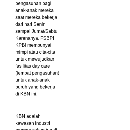
pengasuhan bagi
anak-anak mereka
saat mereka bekerja
dari hari Senin
sampai Jumat/Sabtu.
Karenanya, FSBPI
KPBI mempunyai
mimpi atau cita-cita
untuk mewujudkan
fasilitas day care
(tempat pengasuhan)
untuk anak-anak
buruh yang bekerja
di KBN ini.
KBN adalah
kawasan industri