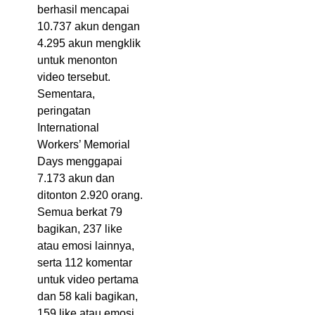
berhasil mencapai
10.737 akun dengan
4.295 akun mengklik
untuk menonton
video tersebut.
Sementara,
peringatan
International
Workers’ Memorial
Days menggapai
7.173 akun dan
ditonton 2.920 orang.
Semua berkat 79
bagikan, 237 like
atau emosi lainnya,
serta 112 komentar
untuk video pertama
dan 58 kali bagikan,
159 like atau emosi