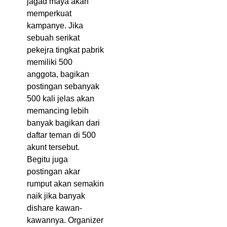
jagad maya akan
memperkuat
kampanye. Jika
sebuah serikat
pekejra tingkat pabrik
memiliki 500
anggota, bagikan
postingan sebanyak
500 kali jelas akan
memancing lebih
banyak bagikan dari
daftar teman di 500
akunt tersebut.
Begitu juga
postingan akar
rumput akan semakin
naik jika banyak
dishare kawan-
kawannya. Organizer