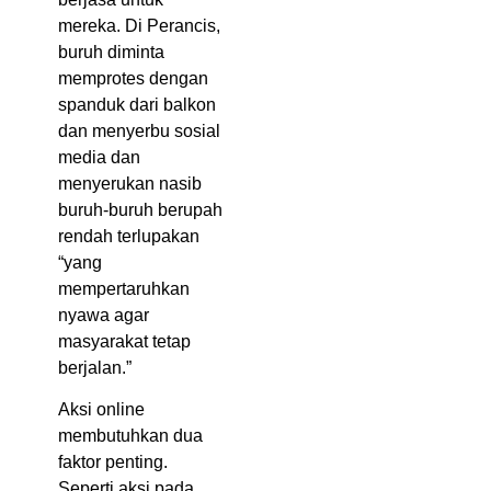
mereka. Di Perancis,
buruh diminta
memprotes dengan
spanduk dari balkon
dan menyerbu sosial
media dan
menyerukan nasib
buruh-buruh berupah
rendah terlupakan
“yang
mempertaruhkan
nyawa agar
masyarakat tetap
berjalan.”
Aksi online
membutuhkan dua
faktor penting.
Seperti aksi pada