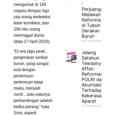
:
mengamuk di 185
Perjuangan
negara dengan tiga
Melawan
juta orang terdeteksi
Reformisme
telah terinfeksi, dan
di Tubuh
208 ribu orang
Gerakan
meninggal dunia
Buruh
Ita Purnamasari
(data 27 April 2020).
“Di era jaga jarak,
Jelang
Setahun
pergerakan serikat
Tewasnya
buruh, yang sangat
Affan:
erat dengan
Reformasi
pertemuan-
POLRI dan
pertemuan tatap
Akuntabilitas
muka, menjadi
Terhadap
rumit…satu-satunya
Kekerasan
Aparat
perbandingan adalah
Ita Purnamasari
ketika perang,” kata
Sirot, seperti