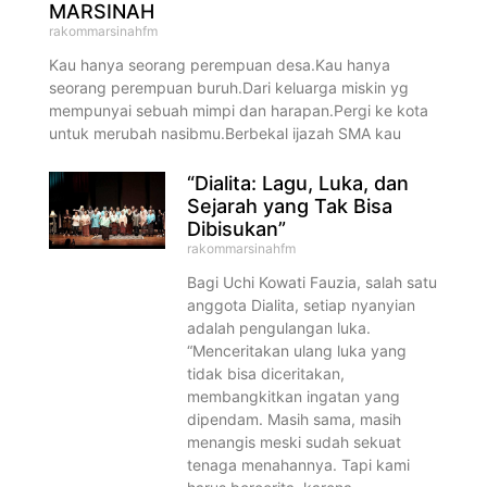
MARSINAH
rakommarsinahfm
Kau hanya seorang perempuan desa.Kau hanya
seorang perempuan buruh.Dari keluarga miskin yg
mempunyai sebuah mimpi dan harapan.Pergi ke kota
untuk merubah nasibmu.Berbekal ijazah SMA kau
“Dialita: Lagu, Luka, dan
Sejarah yang Tak Bisa
Dibisukan”
rakommarsinahfm
Bagi Uchi Kowati Fauzia, salah satu
anggota Dialita, setiap nyanyian
adalah pengulangan luka.
“Menceritakan ulang luka yang
tidak bisa diceritakan,
membangkitkan ingatan yang
dipendam. Masih sama, masih
menangis meski sudah sekuat
tenaga menahannya. Tapi kami