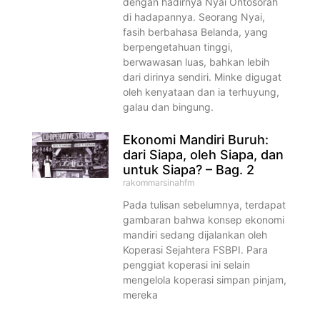
dengan hadirnya Nyai Ontosorah
di hadapannya. Seorang Nyai,
fasih berbahasa Belanda, yang
berpengetahuan tinggi,
berwawasan luas, bahkan lebih
dari dirinya sendiri. Minke digugat
oleh kenyataan dan ia terhuyung,
galau dan bingung.
Ekonomi Mandiri Buruh:
dari Siapa, oleh Siapa, dan
untuk Siapa? – Bag. 2
rakommarsinahfm
Pada tulisan sebelumnya, terdapat
gambaran bahwa konsep ekonomi
mandiri sedang dijalankan oleh
Koperasi Sejahtera FSBPI. Para
penggiat koperasi ini selain
mengelola koperasi simpan pinjam,
mereka