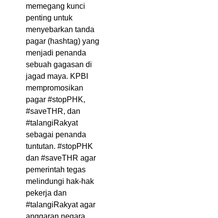
memegang kunci
penting untuk
menyebarkan tanda
pagar (hashtag) yang
menjadi penanda
sebuah gagasan di
jagad maya. KPBI
mempromosikan
pagar #stopPHK,
#saveTHR, dan
#talangiRakyat
sebagai penanda
tuntutan. #stopPHK
dan #saveTHR agar
pemerintah tegas
melindungi hak-hak
pekerja dan
#talangiRakyat agar
anggaran negara