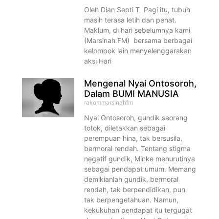
Oleh Dian Septi T Pagi itu, tubuh
masih terasa letih dan penat.
Maklum, di hari sebelumnya kami
(Marsinah FM) bersama berbagai
kelompok lain menyelenggarakan
aksi Hari
Mengenal Nyai Ontosoroh,
Dalam BUMI MANUSIA
rakommarsinahfm
Nyai Ontosoroh, gundik seorang
totok, diletakkan sebagai
perempuan hina, tak bersusila,
bermoral rendah. Tentang stigma
negatif gundik, Minke menurutinya
sebagai pendapat umum. Memang
demikianlah gundik, bermoral
rendah, tak berpendidikan, pun
tak berpengetahuan. Namun,
kekukuhan pendapat itu tergugat