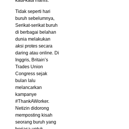
kata-kata manis.
Tidak seperti hari
buruh sebelumnya,
Serikat-serikat buruh
di berbagai belahan
dunia melakukan
aksi protes secara
daring atau online. Di
Inggris, Britain’s
Trades Union
Congress sejak
bulan lalu
melancarkan
kampanye
#ThankAWorker.
Netizin didorong
memposting kisah
seorang buruh yang
berjasa untuk