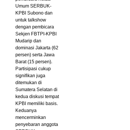
Umum SERBUK-
KPBI Subono dan
untuk talkshow
dengan pembicara
Sekjen FBTPI-KPBI
Mudarip dan
dominasi Jakarta (62
persen) serta Jawa
Barat (15 persen).
Partisipasi cukup
signifikan juga
ditemukan di
Sumatera Selatan di
kedua diskusi tempat
KPBI memiliki basis.
Keduanya
mencerminkan
penyebaran anggota