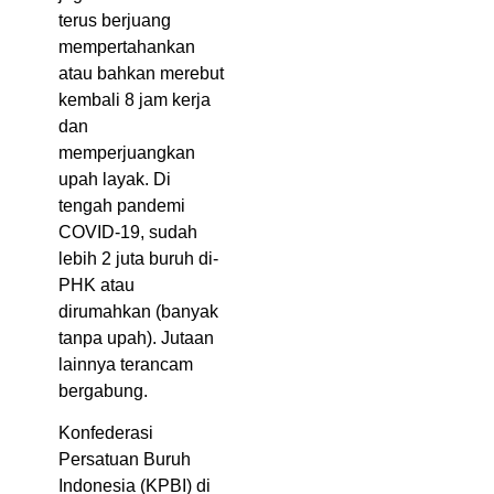
terus berjuang
mempertahankan
atau bahkan merebut
kembali 8 jam kerja
dan
memperjuangkan
upah layak. Di
tengah pandemi
COVID-19, sudah
lebih 2 juta buruh di-
PHK atau
dirumahkan (banyak
tanpa upah). Jutaan
lainnya terancam
bergabung.
Konfederasi
Persatuan Buruh
Indonesia (KPBI) di