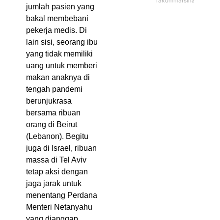
rakommarsinahfm
jumlah pasien yang
bakal membebani
pekerja medis. Di
lain sisi, seorang ibu
yang tidak memiliki
uang untuk memberi
makan anaknya di
tengah pandemi
berunjukrasa
bersama ribuan
orang di Beirut
(Lebanon). Begitu
juga di Israel, ribuan
massa di Tel Aviv
tetap aksi dengan
jaga jarak untuk
menentang Perdana
Menteri Netanyahu
yang dianggap