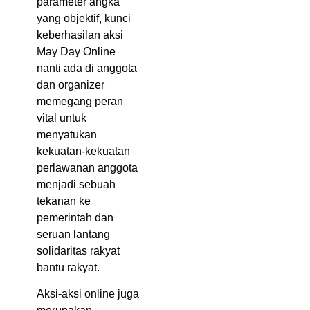
parameter angka
yang objektif, kunci
keberhasilan aksi
May Day Online
nanti ada di anggota
dan organizer
memegang peran
vital untuk
menyatukan
kekuatan-kekuatan
perlawanan anggota
menjadi sebuah
tekanan ke
pemerintah dan
seruan lantang
solidaritas rakyat
bantu rakyat.
Aksi-aksi online juga