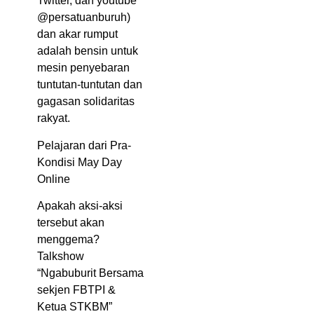
Twitter, dan youtube
@persatuanburuh)
dan akar rumput
adalah bensin untuk
mesin penyebaran
tuntutan-tuntutan dan
gagasan solidaritas
rakyat.
Pelajaran dari Pra-
Kondisi May Day
Online
Apakah aksi-aksi
tersebut akan
menggema?
Talkshow
“Ngabuburit Bersama
sekjen FBTPI &
Ketua STKBM”