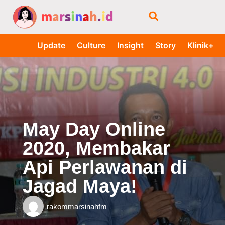
Update
Culture
Insight
Story
Klinik+
May Day Online
2020, Membakar
Api Perlawanan di
Jagad Maya!
rakommarsinahfm