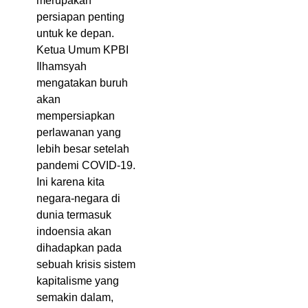
merupakan
persiapan penting
untuk ke depan.
Ketua Umum KPBI
Ilhamsyah
mengatakan buruh
akan
mempersiapkan
perlawanan yang
lebih besar setelah
pandemi COVID-19.
Ini karena kita
negara-negara di
dunia termasuk
indoensia akan
dihadapkan pada
sebuah krisis sistem
kapitalisme yang
semakin dalam,