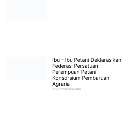
Ibu – Ibu Petani Deklarasikan
Federasi Persatuan
Perempuan Petani
Konsorsium Pembaruan
Agraria
rakommarsinahfm