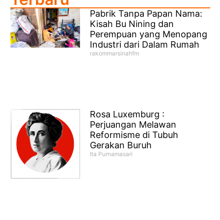
Pabrik Tanpa Papan Nama:
Kisah Bu Nining dan
Perempuan yang Menopang
Industri dari Dalam Rumah
rakommarsinahfm
Rosa Luxemburg :
Perjuangan Melawan
Reformisme di Tubuh
Gerakan Buruh
Ita Purnamasari