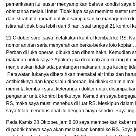
pemeriksaan itu, suster menyampikan bahwa kondisi saya ba
obat tanpa melalui infus. Tidak lupa saya meminta suster 
dan istirahat di rumah untuk disampaikan ke managemen di
istirahat tidak bisa lebih dari 3 hari, saat tanggal 21 kontrol 
21 Oktober sore, saya melakukan kontrol kembali ke RS. 
nomor antrian serta menyerahkan berka-berkas foto kopian.
Perban di luka operasi dibuka dan dibersihakn. Kemudian 
makanan untuk saya? Apakah jika di rumah ada kucing itu
menjelaskan tidak ada pantangan makanan, juga kucing tida
Perawatan lukanya dibersihkan memakai air infus dan harus
antibiotiknya dan kapas lalu diperban. Ini dilakukan minimal 
meminta kembali surat keterangan dokter untuk disampaik
pengantar untuk kontrol berikutnya. Kemudian saya bergegas
RS, maka saya musti menebus di luar RS. Meskipun dalam ha
saya tetap menebus obat itu dengan biaya sendiri. Saya ingi
Pada Kamis 28 Oktober, jam 6.00 saya memberikan kabar mel
di pabrik bahwa saya akan melakukan kontrol ke RS. Saya j