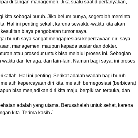
mpai di tangan managemen. Jika suatu saat dipertanyakan,
gi kita sebagai buruh. Jika belum punya, segeralah meminta
a. Hal ini penting sekali, karena sewaktu-waktu kita akan
esulitan biaya pengobatan tumor saya.
ai buruh saya sangat mengapresiasi kepercayaan diri saya
san, managemen, maupun kepada suster dan dokter.
aturan atau prosedur untuk bisa melalui proses ini. Sebagian
n waktu dan tenaga, dan lain-lain. Namun bagi saya, ini proses
katlah. Hal ini penting. Serikat adalah wadah bagi buruh
 melatih kepercayaan diri kita, melatih bernegosiasi (berbicara)
apun bisa menjadikan diri kita maju, berpikiran terbuka, dan
hatan adalah yang utama. Berusahalah untuk sehat, karena
ngan kita. Terima kasih J