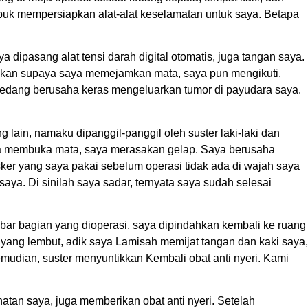
ibuk mempersiapkan alat-alat keselamatan untuk saya. Betapa
 dipasang alat tensi darah digital otomatis, juga tangan saya.
hkan supaya saya memejamkan mata, saya pun mengikuti.
r sedang berusaha keras mengeluarkan tumor di payudara saya.
 lain, namaku dipanggil-panggil oleh suster laki-laki dan
 membuka mata, saya merasakan gelap. Saya berusaha
r yang saya pakai sebelum operasi tidak ada di wajah saya
ya. Di sinilah saya sadar, ternyata saya sudah selesai
ar bagian yang dioperasi, saya dipindahkan kembali ke ruang
yang lembut, adik saya Lamisah memijat tangan dan kaki saya,
udian, suster menyuntikkan Kembali obat anti nyeri. Kami
atan saya, juga memberikan obat anti nyeri. Setelah