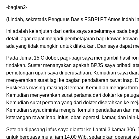
-bagian2-
(Lindah, sekretaris Pengurus Basis FSBPI PT Amos Indah I
Ini adalah kelanjutan dari cerita saya sebelumnya pada bag
detail, agar dapat menjadi pembelajaran bagi kawan-kawan 
ada yang tidak mungkin untuk dilakukan. Dan saya dapat me
Pada Jumat 15 Oktober, pagi-pagi saya mengambil hasil ron
tindakan. Suster menanyakan apakah BPJS saya pribadi at
pemotongan upah saya di perusahaan. Kemudian saya diarah
menyerahkan surat lagi ke bagian pendaftaran rawat inap. D
Puskesas masing-masing 3 lembar. Kemudian mengisi form 
Kemudian menyerahkan surat pertama dari dokter ke petugas
Kemudian surat pertama yang dari dokter diserahkan ke mej
Kemudian saya diminta mengisi formulir pendaftaran dan me
keterangan rawat inap, infus, obat, operasi, kamar, dan lain-l
Setelah dipasang infus saya diantar ke Lantai 3 kamar 306. 
untuk berpuasa mulai jam 14.00 Wib, sedangkan operasi a