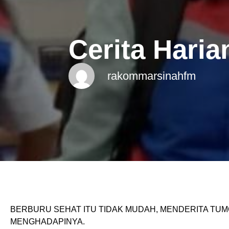
Cerita Haria
rakommarsinahfm
BERBURU SEHAT ITU TIDAK MUDAH, MENDERITA TU
MENGHADAPINYA.