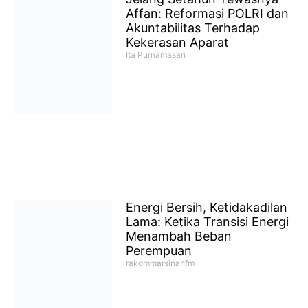
Affan: Reformasi POLRI dan
Akuntabilitas Terhadap
Kekerasan Aparat
Ita Purnamasari
Energi Bersih, Ketidakadilan
Lama: Ketika Transisi Energi
Menambah Beban
Perempuan
rakommarsinahfm