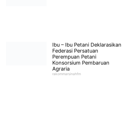
Ibu – Ibu Petani Deklarasikan
Federasi Persatuan
Perempuan Petani
Konsorsium Pembaruan
Agraria
rakommarsinahfm