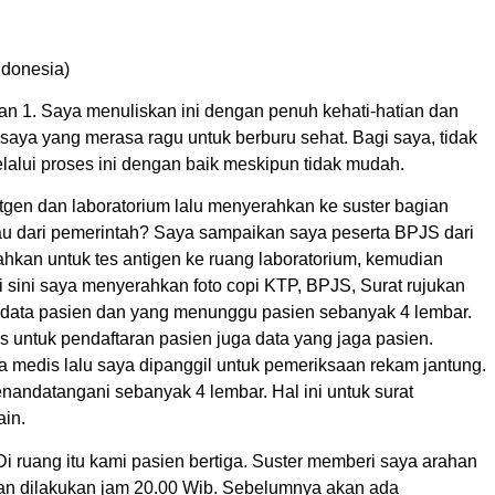
ndonesia)
ian 1. Saya menuliskan ini dengan penuh kehati-hatian dan
saya yang merasa ragu untuk berburu sehat. Bagi saya, tidak
lalui proses ini dengan baik meskipun tidak mudah.
tgen dan laboratorium lalu menyerahkan ke suster bagian
au dari pemerintah? Saya sampaikan saya peserta BPJS dari
kan untuk tes antigen ke ruang laboratorium, kemudian
i sini saya menyerahkan foto copi KTP, BPJS, Surat rujukan
data pasien dan yang menunggu pasien sebanyak 4 lembar.
 untuk pendaftaran pasien juga data yang jaga pasien.
a medis lalu saya dipanggil untuk pemeriksaan rekam jantung.
nandatangani sebanyak 4 lembar. Hal ini untuk surat
ain.
Di ruang itu kami pasien bertiga. Suster memberi saya arahan
kan dilakukan jam 20.00 Wib. Sebelumnya akan ada