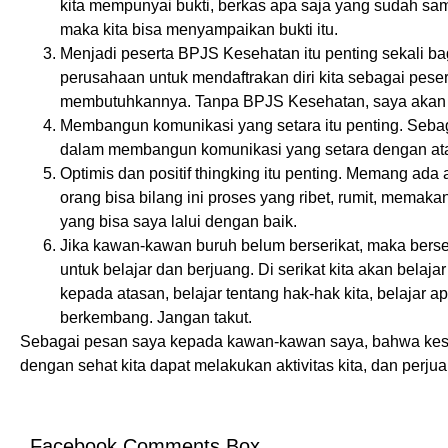
kita mempunyai bukti, berkas apa saja yang sudah sa
maka kita bisa menyampaikan bukti itu.
Menjadi peserta BPJS Kesehatan itu penting sekali ba
perusahaan untuk mendaftrakan diri kita sebagai pesert
membutuhkannya. Tanpa BPJS Kesehatan, saya akan k
Membangun komunikasi yang setara itu penting. Sebag
dalam membangun komunikasi yang setara dengan ata
Optimis dan positif thingking itu penting. Memang ada 
orang bisa bilang ini proses yang ribet, rumit, memaka
yang bisa saya lalui dengan baik.
Jika kawan-kawan buruh belum berserikat, maka berseri
untuk belajar dan berjuang. Di serikat kita akan belajar
kepada atasan, belajar tentang hak-hak kita, belajar ap
berkembang. Jangan takut.
Sebagai pesan saya kepada kawan-kawan saya, bahwa kese
dengan sehat kita dapat melakukan aktivitas kita, dan perjua
Facebook Comments Box