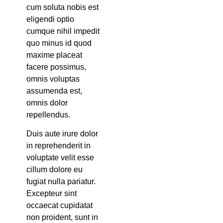
cum soluta nobis est
eligendi optio
cumque nihil impedit
quo minus id quod
maxime placeat
facere possimus,
omnis voluptas
assumenda est,
omnis dolor
repellendus.
Duis aute irure dolor
in reprehenderit in
voluptate velit esse
cillum dolore eu
fugiat nulla pariatur.
Excepteur sint
occaecat cupidatat
non proident, sunt in