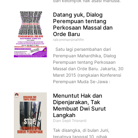
dan kelompok hak asasi manusia.
Datang yuk, Dialog
Perempuan tentang
Perkosaan Massal dan
Orde Baru
rakommarsinahfm
Satu lagi persembahan dari
Perempuan Mahardhika, Dialog
Perempuan tentang Perkosaan
Massal dan Orde Baru. Jakarta, 30
Maret 2015 (rangkaian Konferensi
Perempuan Muda Se-Jawa :
Menuntut Hak dan
Dipenjarakan, Tak
Membuat Dwi Surut
Langkah
Dian Septi Trisnanti
Tak disangka, di bulan Juni,
tepatnya tanggal 10, pihak