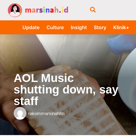
Update
Culture
Insight
Story
Klinik+
AOL Music
shutting down, say
staff
rakommarsinahfm