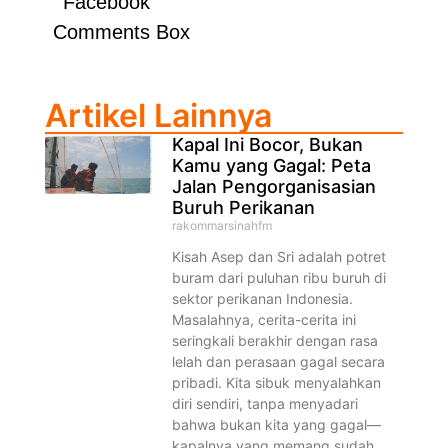
Facebook
Comments Box
Artikel Lainnya
Kapal Ini Bocor, Bukan
Kamu yang Gagal: Peta
Jalan Pengorganisasian
Buruh Perikanan
rakommarsinahfm
Kisah Asep dan Sri adalah potret
buram dari puluhan ribu buruh di
sektor perikanan Indonesia.
Masalahnya, cerita-cerita ini
seringkali berakhir dengan rasa
lelah dan perasaan gagal secara
pribadi. Kita sibuk menyalahkan
diri sendiri, tanpa menyadari
bahwa bukan kita yang gagal—
kapalnya yang memang sudah