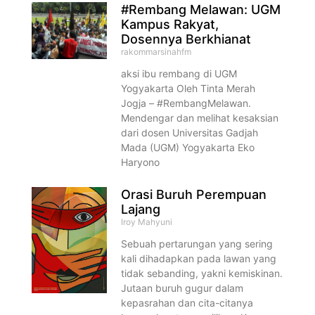
#Rembang Melawan: UGM
Kampus Rakyat,
Dosennya Berkhianat
rakommarsinahfm
aksi ibu rembang di UGM
Yogyakarta Oleh Tinta Merah
Jogja – #RembangMelawan.
Mendengar dan melihat kesaksian
dari dosen Universitas Gadjah
Mada (UGM) Yogyakarta Eko
Haryono
Orasi Buruh Perempuan
Lajang
Iroy Mahyuni
Sebuah pertarungan yang sering
kali dihadapkan pada lawan yang
tidak sebanding, yakni kemiskinan.
Jutaan buruh gugur dalam
kepasrahan dan cita-citanya