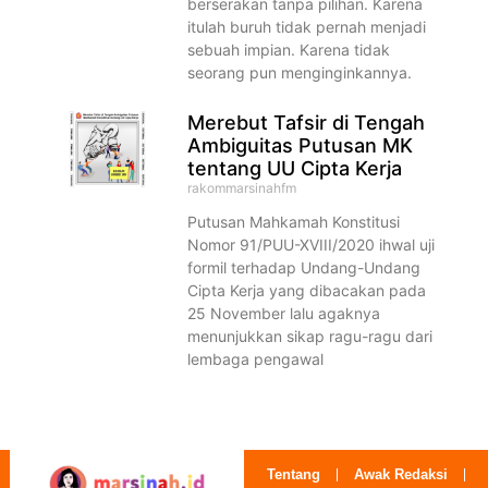
berserakan tanpa pilihan. Karena
itulah buruh tidak pernah menjadi
sebuah impian. Karena tidak
seorang pun menginginkannya.
Merebut Tafsir di Tengah
Ambiguitas Putusan MK
tentang UU Cipta Kerja
rakommarsinahfm
Putusan Mahkamah Konstitusi
Nomor 91/PUU-XVIII/2020 ihwal uji
formil terhadap Undang-Undang
Cipta Kerja yang dibacakan pada
25 November lalu agaknya
menunjukkan sikap ragu-ragu dari
lembaga pengawal
Tentang
Awak Redaksi