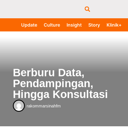
Update
Culture
Insight
Story
Klinik+
Berburu Data,
Pendampingan,
Hingga Konsultasi
rakommarsinahfm