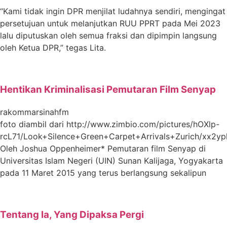
“Kami tidak ingin DPR menjilat ludahnya sendiri, mengingat
persetujuan untuk melanjutkan RUU PPRT pada Mei 2023
lalu diputuskan oleh semua fraksi dan dipimpin langsung
oleh Ketua DPR,” tegas Lita.
Hentikan Kriminalisasi Pemutaran Film Senyap
rakommarsinahfm
foto diambil dari http://www.zimbio.com/pictures/hOXlp-
rcL71/Look+Silence+Green+Carpet+Arrivals+Zurich/xx2y
Oleh Joshua Oppenheimer* Pemutaran film Senyap di
Universitas Islam Negeri (UIN) Sunan Kalijaga, Yogyakarta
pada 11 Maret 2015 yang terus berlangsung sekalipun
Tentang Ia, Yang Dipaksa Pergi