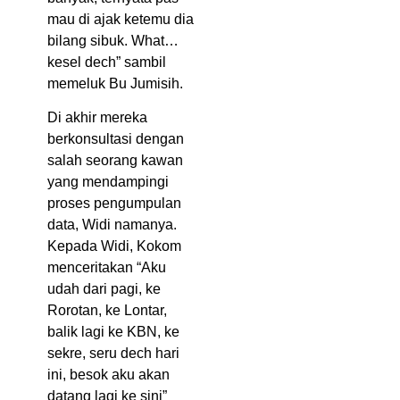
mau di ajak ketemu dia
bilang sibuk. What…
kesel dech” sambil
memeluk Bu Jumisih.
Di akhir mereka
berkonsultasi dengan
salah seorang kawan
yang mendampingi
proses pengumpulan
data, Widi namanya.
Kepada Widi, Kokom
menceritakan “Aku
udah dari pagi, ke
Rorotan, ke Lontar,
balik lagi ke KBN, ke
sekre, seru dech hari
ini, besok aku akan
datang lagi ke sini”