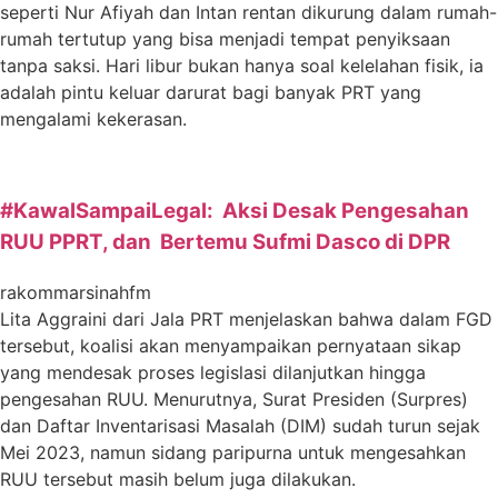
seperti Nur Afiyah dan Intan rentan dikurung dalam rumah-
rumah tertutup yang bisa menjadi tempat penyiksaan
tanpa saksi. Hari libur bukan hanya soal kelelahan fisik, ia
adalah pintu keluar darurat bagi banyak PRT yang
mengalami kekerasan.
#KawalSampaiLegal: Aksi Desak Pengesahan
RUU PPRT, dan Bertemu Sufmi Dasco di DPR
rakommarsinahfm
Lita Aggraini dari Jala PRT menjelaskan bahwa dalam FGD
tersebut, koalisi akan menyampaikan pernyataan sikap
yang mendesak proses legislasi dilanjutkan hingga
pengesahan RUU. Menurutnya, Surat Presiden (Surpres)
dan Daftar Inventarisasi Masalah (DIM) sudah turun sejak
Mei 2023, namun sidang paripurna untuk mengesahkan
RUU tersebut masih belum juga dilakukan.