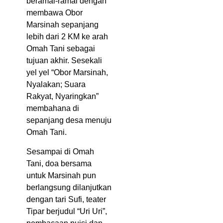
beramai-ramai dengan
membawa Obor
Marsinah sepanjang
lebih dari 2 KM ke arah
Omah Tani sebagai
tujuan akhir. Sesekali
yel yel “Obor Marsinah,
Nyalakan; Suara
Rakyat, Nyaringkan”
membahana di
sepanjang desa menuju
Omah Tani.
Sesampai di Omah
Tani, doa bersama
untuk Marsinah pun
berlangsung dilanjutkan
dengan tari Sufi, teater
Tipar berjudul “Uri Uri”,