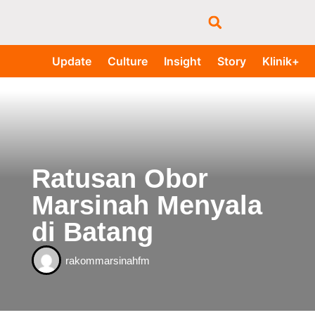
Update
Culture
Insight
Story
Klinik+
Ratusan Obor
Marsinah Menyala
di Batang
rakommarsinahfm