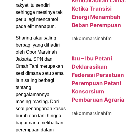
Ketidakadilan Lama:
rakyat itu sendiri
Ketika Transisi
sehingga mestinya tak
Energi Menambah
perlu lagi mencantol
Beban Perempuan
pada elit manapun.
Sharing atau saling
rakommarsinahfm
berbagi yang dihadiri
oleh Obor Marsinah
Ibu – Ibu Petani
Jakarta, SPN dan
Deklarasikan
Omah Tani merupakan
sesi dimana satu sama
Federasi Persatuan
lain saling berbagi
Perempuan Petani
tentang
Konsorsium
pengalamannya
Pembaruan Agraria
masing-masing. Dari
soal penanganan kasus
rakommarsinahfm
buruh dan tani hingga
bagaimana melibatkan
perempuan dalam