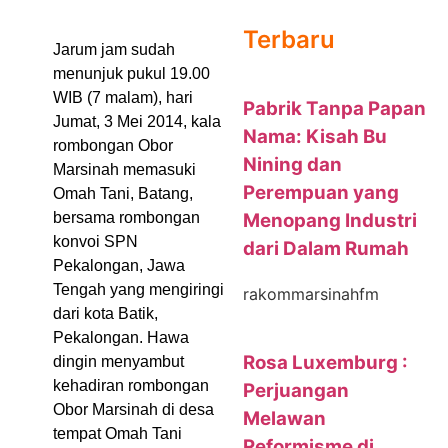
Terbaru
Jarum jam sudah
menunjuk pukul 19.00
WIB (7 malam), hari
Pabrik Tanpa Papan
Jumat, 3 Mei 2014, kala
Nama: Kisah Bu
rombongan Obor
Nining dan
Marsinah memasuki
Perempuan yang
Omah Tani, Batang,
Menopang Industri
bersama rombongan
konvoi SPN
dari Dalam Rumah
Pekalongan, Jawa
Tengah yang mengiringi
rakommarsinahfm
dari kota Batik,
Pekalongan. Hawa
Rosa Luxemburg :
dingin menyambut
kehadiran rombongan
Perjuangan
Obor Marsinah di desa
Melawan
tempat Omah Tani
Reformisme di