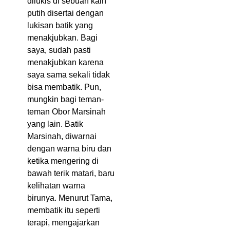
dilukis di sebuah kain
putih disertai dengan
lukisan batik yang
menakjubkan. Bagi
saya, sudah pasti
menakjubkan karena
saya sama sekali tidak
bisa membatik. Pun,
mungkin bagi teman-
teman Obor Marsinah
yang lain. Batik
Marsinah, diwarnai
dengan warna biru dan
ketika mengering di
bawah terik matari, baru
kelihatan warna
birunya. Menurut Tama,
membatik itu seperti
terapi, mengajarkan