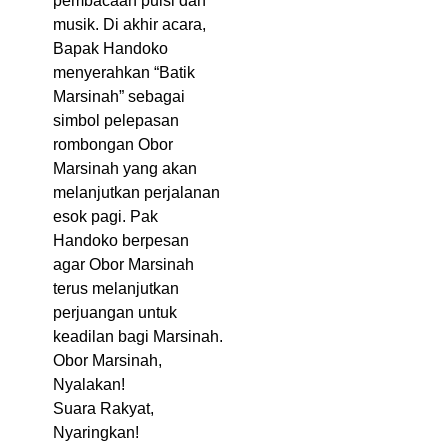
pembacaan puisi dan
musik. Di akhir acara,
Bapak Handoko
menyerahkan “Batik
Marsinah” sebagai
simbol pelepasan
rombongan Obor
Marsinah yang akan
melanjutkan perjalanan
esok pagi. Pak
Handoko berpesan
agar Obor Marsinah
terus melanjutkan
perjuangan untuk
keadilan bagi Marsinah.
Obor Marsinah,
Nyalakan!
Suara Rakyat,
Nyaringkan!