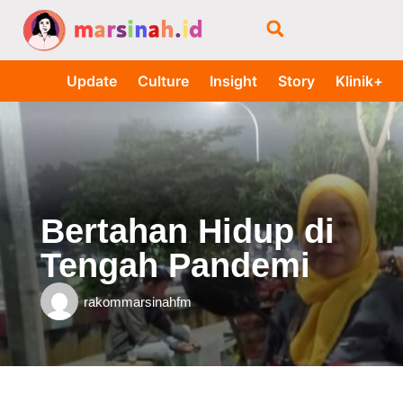
Update
Culture
Insight
Story
Klinik+
Bertahan Hidup di
Tengah Pandemi
rakommarsinahfm