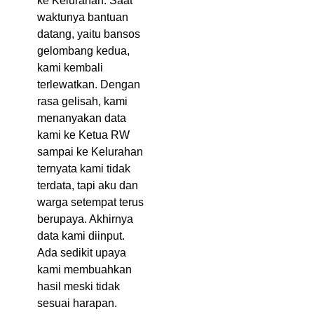
ke Kelurahan. Saat
waktunya bantuan
datang, yaitu bansos
gelombang kedua,
kami kembali
terlewatkan. Dengan
rasa gelisah, kami
menanyakan data
kami ke Ketua RW
sampai ke Kelurahan
ternyata kami tidak
terdata, tapi aku dan
warga setempat terus
berupaya. Akhirnya
data kami diinput.
Ada sedikit upaya
kami membuahkan
hasil meski tidak
sesuai harapan.