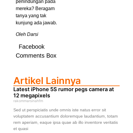
perlindungan pada
mereka? Beragam
tanya yang tak
kunjung ada jawab.
Oleh Darsi
Facebook
Comments Box
Artikel Lainnya
Latest iPhone 5S rumor pegs camera at
12 megapixels
rakommarsinahfm
Sed ut perspiciatis unde omnis iste natus error sit
voluptatem accusantium doloremque laudantium, totam
rem aperiam, eaque ipsa quae ab illo inventore veritatis
et quasi