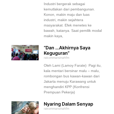
Industri bergerak sebagai
kemutlakan dari pembangunan.
Konon, makin maju dan luas
industri, makin sejahtera
masyarakat. Efek menetes ke
bawah, katanya. Saat pemilik modal
makin kaya,
“Dan …Akhirnya Saya
Keguguran”
rakommarsinahfm
Oleh Lami (Lamoy Farate) Pagi itu,
kala mentari bersinar malu – malu,
rombongan bus kawan-kawan dari
Jakarta menuju Karawang untuk
menghandiri KPP (Konfrensi
Prempuan Pekerja)
Nyaring Dalam Senyap
rakommarsinahfm