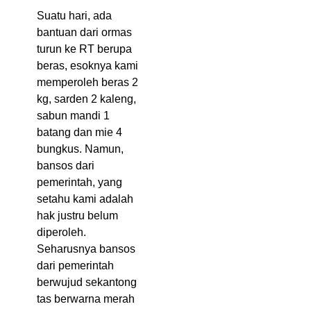
Suatu hari, ada
bantuan dari ormas
turun ke RT berupa
beras, esoknya kami
memperoleh beras 2
kg, sarden 2 kaleng,
sabun mandi 1
batang dan mie 4
bungkus. Namun,
bansos dari
pemerintah, yang
setahu kami adalah
hak justru belum
diperoleh.
Seharusnya bansos
dari pemerintah
berwujud sekantong
tas berwarna merah