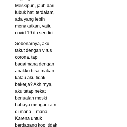
Meskipun, jauh dari
lubuk hati terdalam,
ada yang lebih
menakutkan, yaitu
covid 19 itu sendiri.
Sebenarnya, aku
takut dengan virus
corona, tapi
bagaimana dengan
anakku bisa makan
kalau aku tidak
bekerja? Akhirnya,
aku tetap nekat
berjualan meski
bahaya mengancam
di mana – mana.
Karena untuk
berdagang kopi tidak