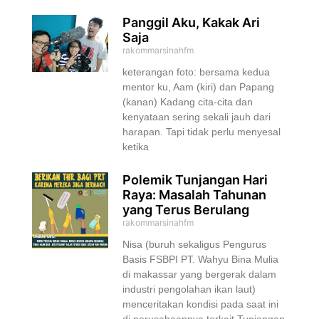
Panggil Aku, Kakak Ari
Saja
rakommarsinahfm
keterangan foto: bersama kedua
mentor ku, Aam (kiri) dan Papang
(kanan) Kadang cita-cita dan
kenyataan sering sekali jauh dari
harapan. Tapi tidak perlu menyesal
ketika
Polemik Tunjangan Hari
Raya: Masalah Tahunan
yang Terus Berulang
rakommarsinahfm
Nisa (buruh sekaligus Pengurus
Basis FSBPI PT. Wahyu Bina Mulia
di makassar yang bergerak dalam
industri pengolahan ikan laut)
menceritakan kondisi pada saat ini
di perusahaannya terkait Tunjangan