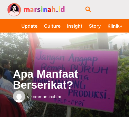
Update
Culture
Insight
Story
Klinik+
Apa Manfaat
Berserikat?
rakommarsinahfm