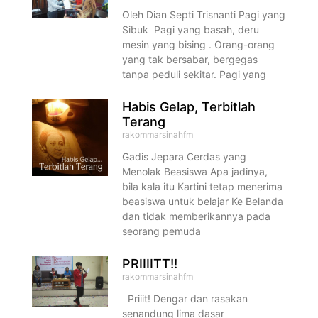
Oleh Dian Septi Trisnanti Pagi yang
Sibuk Pagi yang basah, deru
mesin yang bising . Orang-orang
yang tak bersabar, bergegas
tanpa peduli sekitar. Pagi yang
Habis Gelap, Terbitlah
Terang
rakommarsinahfm
Gadis Jepara Cerdas yang
Menolak Beasiswa Apa jadinya,
bila kala itu Kartini tetap menerima
beasiswa untuk belajar Ke Belanda
dan tidak memberikannya pada
seorang pemuda
PRIIIITT!!
rakommarsinahfm
Priiit! Dengar dan rasakan
senandung lima dasar