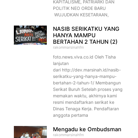
KAPITALISME, PATRIARKI DAN
POLITIK NEO ORDE BARU
WUJUDKAN KESETARAAN,
NASIB SERIKATKU YANG
HANYA MAMPU
BERTAHAN 2 TAHUN (2)
rakommarsinahfm
foto.news.viva.co.id Oleh Tisha
lanjutan
dari http://dev.marsinah.id/nasib-
serikatku-yang-hanya-mampu-
bertahan-2-tahun-1/ Membangun
Serikat Buruh Setelah proses yang
memakan waktu, akhirnya kami
resmi mendaftarkan serikat ke
Dinas Tenaga Kerja. Pendaftaran
anggota pertama
Mengadu ke Ombudsman
rakommarsinahfm