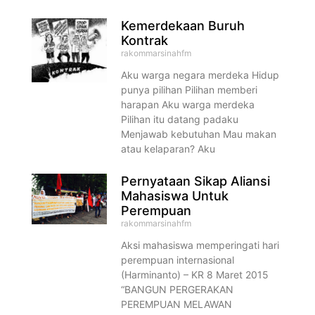
Kemerdekaan Buruh
Kontrak
rakommarsinahfm
Aku warga negara merdeka Hidup
punya pilihan Pilihan memberi
harapan Aku warga merdeka
Pilihan itu datang padaku
Menjawab kebutuhan Mau makan
atau kelaparan? Aku
Pernyataan Sikap Aliansi
Mahasiswa Untuk
Perempuan
rakommarsinahfm
Aksi mahasiswa memperingati hari
perempuan internasional
(Harminanto) – KR 8 Maret 2015
“BANGUN PERGERAKAN
PEREMPUAN MELAWAN