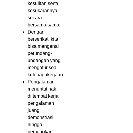
kesulitan serta
kesukarannya
secara
bersama-sama.
Dengan
berserikat, kita
bisa mengenal
perundang-
undangan yang
mengatur soal
ketenagakerjaan.
Pengalaman
menuntut hak
di tempat kerja,
pengalaman
juang
demonstrasi
hingga
pemogokan