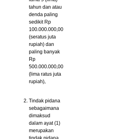
tahun dan atau
denda paling
sedikit Rp
100.000.000,00
(seratus juta
rupiah) dan
paling banyak
Rp
500.000.000,00
(lima ratus juta
rupiah),
Tindak pidana
sebagaimana
dimaksud
dalam ayat (1)
merupakan
tindak pidana