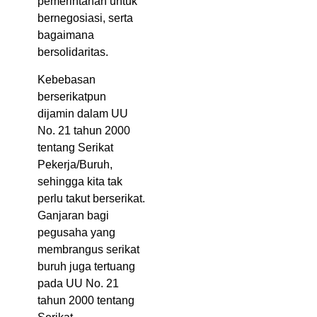
pemerintahan untuk
bernegosiasi, serta
bagaimana
bersolidaritas.
Kebebasan
berserikatpun
dijamin dalam UU
No. 21 tahun 2000
tentang Serikat
Pekerja/Buruh,
sehingga kita tak
perlu takut berserikat.
Ganjaran bagi
pegusaha yang
membrangus serikat
buruh juga tertuang
pada UU No. 21
tahun 2000 tentang