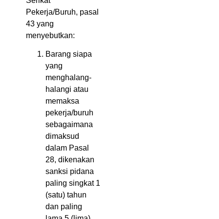
Serikat
Pekerja/Buruh, pasal
43 yang
menyebutkan:
Barang siapa
yang
menghalang-
halangi atau
memaksa
pekerja/buruh
sebagaimana
dimaksud
dalam Pasal
28, dikenakan
sanksi pidana
paling singkat 1
(satu) tahun
dan paling
lama 5 (lima)