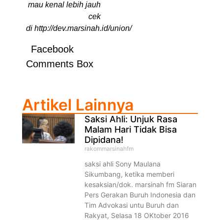
mau kenal lebih jauh
cek
di http://dev.marsinah.id/union/
Facebook
Comments Box
Artikel Lainnya
Saksi Ahli: Unjuk Rasa
Malam Hari Tidak Bisa
Dipidana!
rakommarsinahfm
saksi ahli Sony Maulana
Sikumbang, ketika memberi
kesaksian/dok. marsinah fm Siaran
Pers Gerakan Buruh Indonesia dan
Tim Advokasi untu Buruh dan
Rakyat, Selasa 18 OKtober 2016