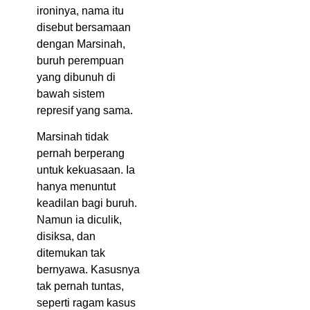
ironinya, nama itu
disebut bersamaan
dengan Marsinah,
buruh perempuan
yang dibunuh di
bawah sistem
represif yang sama.
Marsinah tidak
pernah berperang
untuk kekuasaan. Ia
hanya menuntut
keadilan bagi buruh.
Namun ia diculik,
disiksa, dan
ditemukan tak
bernyawa. Kasusnya
tak pernah tuntas,
seperti ragam kasus