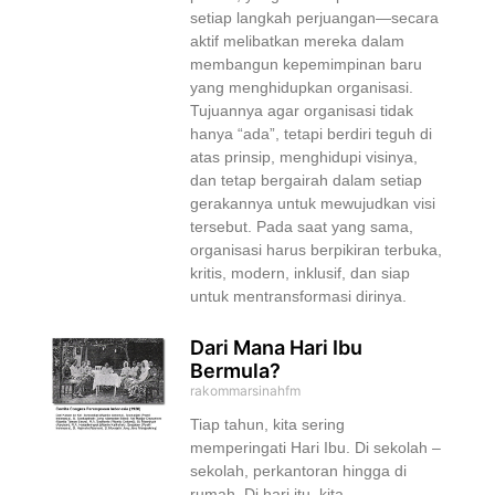
setiap langkah perjuangan—secara
aktif melibatkan mereka dalam
membangun kepemimpinan baru
yang menghidupkan organisasi.
Tujuannya agar organisasi tidak
hanya “ada”, tetapi berdiri teguh di
atas prinsip, menghidupi visinya,
dan tetap bergairah dalam setiap
gerakannya untuk mewujudkan visi
tersebut. Pada saat yang sama,
organisasi harus berpikiran terbuka,
kritis, modern, inklusif, dan siap
untuk mentransformasi dirinya.
Dari Mana Hari Ibu
Bermula?
rakommarsinahfm
Tiap tahun, kita sering
memperingati Hari Ibu. Di sekolah –
sekolah, perkantoran hingga di
rumah. Di hari itu, kita