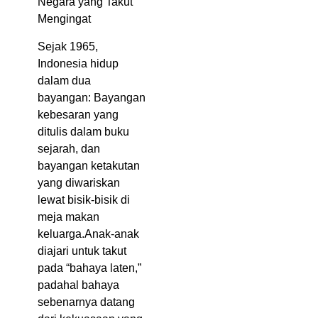
Negara yang Takut
Mengingat
Sejak 1965,
Indonesia hidup
dalam dua
bayangan: Bayangan
kebesaran yang
ditulis dalam buku
sejarah, dan
bayangan ketakutan
yang diwariskan
lewat bisik-bisik di
meja makan
keluarga.Anak-anak
diajari untuk takut
pada “bahaya laten,”
padahal bahaya
sebenarnya datang