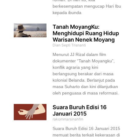
berkesempatan mengucap Hari Ibu
kepada ibunda
Tanah MoyangKu:
Menghidupi Ruang Hidup
Warisan Nenek Moyang
Dian Septi Trisnanti
Menurut JJ Rizal dalam film
dokumenter “Tanah Moyangku”,
konflik agraria yang kini
berlangsung berakar dari masa
kolonial Belanda. Berlanjut pada
masa Suharto dan kini dilanjutkan
oleh penguasa di masa reformasi.
Suara Buruh Edisi 16
Januari 2015
rakommarsinahfm
Suara Buruh Edisi 16 Januari 2015
memuat berita terkait kekerasan di