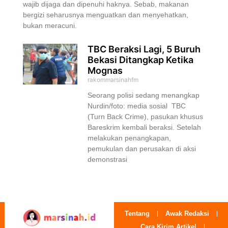
wajib dijaga dan dipenuhi haknya. Sebab, makanan
bergizi seharusnya menguatkan dan menyehatkan,
bukan meracuni.
TBC Beraksi Lagi, 5 Buruh
Bekasi Ditangkap Ketika
Mognas
rakommarsinahfm
Seorang polisi sedang menangkap
Nurdin/foto: media sosial TBC
(Turn Back Crime), pasukan khusus
Bareskrim kembali beraksi. Setelah
melakukan penangkapan,
pemukulan dan perusakan di aksi
demonstrasi
Tentang
Awak Redaksi
Cara Kirim Artikel