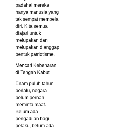
padahal mereka
hanya manusia yang
tak sempat membela
diri. Kita semua
diajari untuk
melupakan dan
melupakan dianggap
bentuk patriotisme.
Mencari Kebenaran
di Tengah Kabut
Enam puluh tahun
berlalu, negara
belum pernah
meminta maaf.
Belum ada
pengadilan bagi
pelaku, belum ada