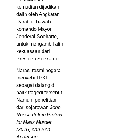
kemudian dijadikan
dalih oleh Angkatan
Darat, di bawah
komando Mayor
Jenderal Soeharto,
untuk mengambil alih
kekuasaan dari
Presiden Soekarno.
Narasi resmi negara
menyebut PKI
sebagai dalang di
balik tragedi tersebut.
Namun, penelitian
dari sejarawan
John
Roosa dalam Pretext
for Mass Murder
(2016) dan Ben
Anderson