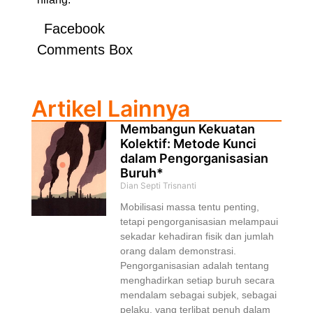
Facebook
Comments Box
Artikel Lainnya
Membangun Kekuatan
Kolektif: Metode Kunci
dalam Pengorganisasian
Buruh*
Dian Septi Trisnanti
Mobilisasi massa tentu penting,
tetapi pengorganisasian melampaui
sekadar kehadiran fisik dan jumlah
orang dalam demonstrasi.
Pengorganisasian adalah tentang
menghadirkan setiap buruh secara
mendalam sebagai subjek, sebagai
pelaku, yang terlibat penuh dalam