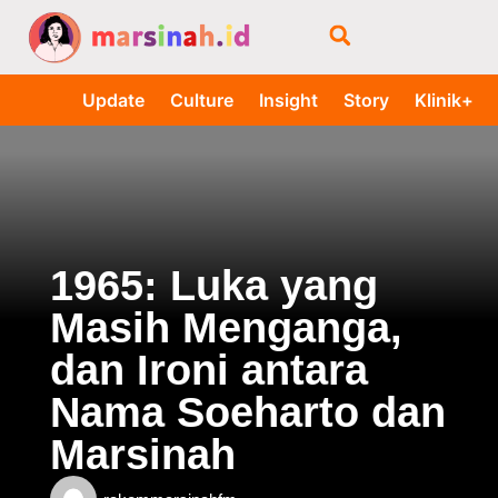
Update
Culture
Insight
Story
Klinik+
1965: Luka yang
Masih Menganga,
dan Ironi antara
Nama Soeharto dan
Marsinah