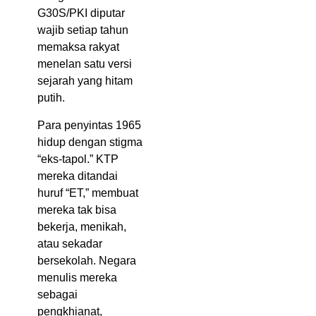
G30S/PKI diputar
wajib setiap tahun
memaksa rakyat
menelan satu versi
sejarah yang hitam
putih.
Para penyintas 1965
hidup dengan stigma
“eks-tapol.” KTP
mereka ditandai
huruf “ET,” membuat
mereka tak bisa
bekerja, menikah,
atau sekadar
bersekolah. Negara
menulis mereka
sebagai
pengkhianat,