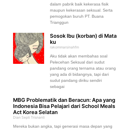
dalam pabrik baik kekerasa fisik
maupun kekerasan seksual. Serta
pemogokan buruh PT. Buana
Trianggun
Sosok Ibu (korban) di Mata
ku
rakommarsinahfm
Aku tidak akan membahas soal
Pelecehan Seksual dari sudut
pandang orang ternama atau orang
yang ada di bidangnya, tapi dari
sudut pandang diriku sendiri
sebagai
MBG Problematik dan Beracun: Apa yang
Indonesia Bisa Pelajari dari School Meals
Act Korea Selatan
Dian Septi Trisnanti
Mereka bukan angka, tapi generasi masa depan yang