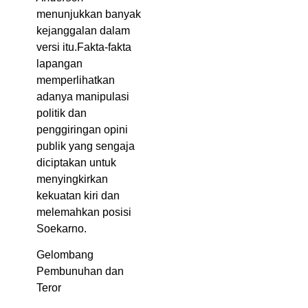
menunjukkan banyak
kejanggalan dalam
versi itu.Fakta-fakta
lapangan
memperlihatkan
adanya manipulasi
politik dan
penggiringan opini
publik yang sengaja
diciptakan untuk
menyingkirkan
kekuatan kiri dan
melemahkan posisi
Soekarno.
Gelombang
Pembunuhan dan
Teror