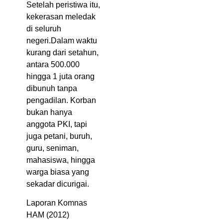
Setelah peristiwa itu,
kekerasan meledak
di seluruh
negeri.Dalam waktu
kurang dari setahun,
antara 500.000
hingga 1 juta orang
dibunuh tanpa
pengadilan. Korban
bukan hanya
anggota PKI, tapi
juga petani, buruh,
guru, seniman,
mahasiswa, hingga
warga biasa yang
sekadar dicurigai.
Laporan Komnas
HAM (2012)