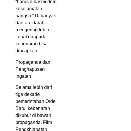
“harus dibasmi demi
keselamatan
bangsa.” Di banyak
daerah, darah
mengering lebih
cepat daripada
kebenaran bisa
diucapkan.
Propaganda dan
Penghapusan
Ingatan
Selama lebih dari
tiga dekade
pemerintahan Orde
Baru, kebenaran
dikubur di bawah
propaganda. Film
Pengkhianatan