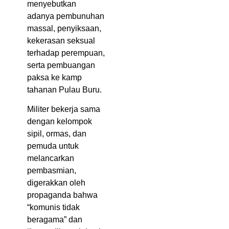
menyebutkan
adanya pembunuhan
massal, penyiksaan,
kekerasan seksual
terhadap perempuan,
serta pembuangan
paksa ke kamp
tahanan Pulau Buru.
Militer bekerja sama
dengan kelompok
sipil, ormas, dan
pemuda untuk
melancarkan
pembasmian,
digerakkan oleh
propaganda bahwa
“komunis tidak
beragama” dan