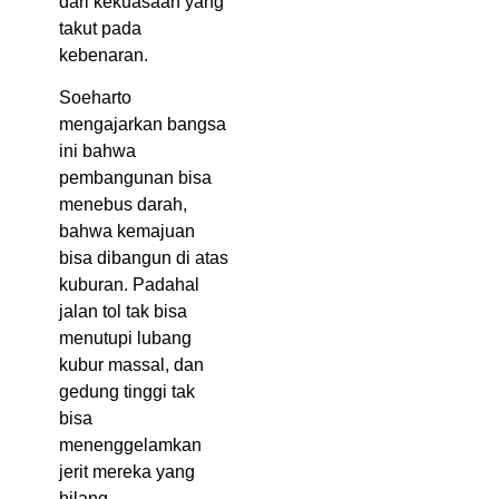
dari kekuasaan yang
takut pada
kebenaran.
Soeharto
mengajarkan bangsa
ini bahwa
pembangunan bisa
menebus darah,
bahwa kemajuan
bisa dibangun di atas
kuburan. Padahal
jalan tol tak bisa
menutupi lubang
kubur massal, dan
gedung tinggi tak
bisa
menenggelamkan
jerit mereka yang
hilang.