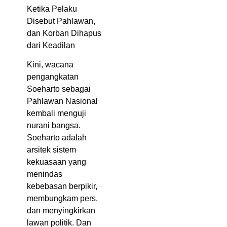
Ketika Pelaku
Disebut Pahlawan,
dan Korban Dihapus
dari Keadilan
Kini, wacana
pengangkatan
Soeharto sebagai
Pahlawan Nasional
kembali menguji
nurani bangsa.
Soeharto adalah
arsitek sistem
kekuasaan yang
menindas
kebebasan berpikir,
membungkam pers,
dan menyingkirkan
lawan politik. Dan