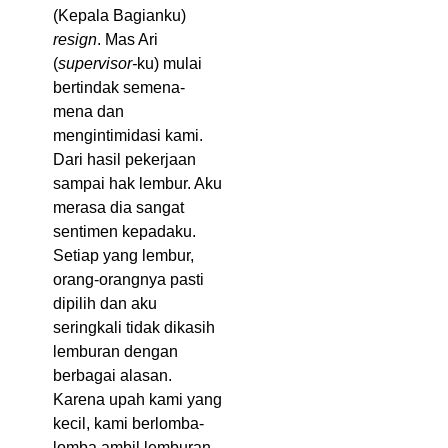
(Kepala Bagianku)
resign
. Mas Ari
(
supervisor-
ku) mulai
bertindak semena-
mena dan
mengintimidasi kami.
Dari hasil pekerjaan
sampai hak lembur. Aku
merasa dia sangat
sentimen kepadaku.
Setiap yang lembur,
orang-orangnya pasti
dipilih dan aku
seringkali tidak dikasih
lemburan dengan
berbagai alasan.
Karena upah kami yang
kecil, kami berlomba-
lomba ambil lemburan