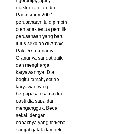
ngerumpi, jajan,
maklumlah ibu-ibu.
Pada tahun 2007,
perusahaan itu dipimpin
oleh anak tertua pemilik
perusahaan yang baru
lulus sekolah di
Amrik
.
Pak Diki namanya.
Orangnya sangat baik
dan menghargai
karyawannya. Dia
begitu ramah, setiap
karyawan yang
berpapasan sama dia,
pasti dia sapa dan
mengangguk. Beda
sekali dengan
bapaknya yang terkenal
sangat galak dan pelit.