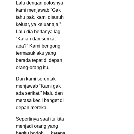
Lalu dengan polosnya
kami menjawab “Gak
tahu pak, kami disuruh
keluar, ya keluar aja.”
Lalu dia bertanya lagi
“Kalian dari serikat
apa?” Kami bengong,
termasuk aku yang
berada tepat di depan
orang-orang itu.
Dan kami serentak
menjawab “Kami gak
ada serikat.” Malu dan
merasa kecil banget di
depan mereka.
Sepertinya saat itu kita
menjadi orang yang
begitu bodoh…. karena