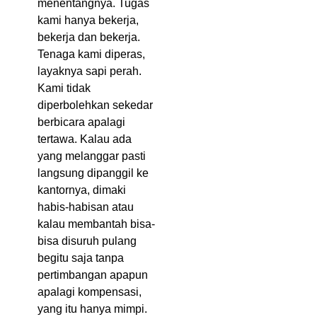
menentangnya. Tugas
kami hanya bekerja,
bekerja dan bekerja.
Tenaga kami diperas,
layaknya sapi perah.
Kami tidak
diperbolehkan sekedar
berbicara apalagi
tertawa. Kalau ada
yang melanggar pasti
langsung dipanggil ke
kantornya, dimaki
habis-habisan atau
kalau membantah bisa-
bisa disuruh pulang
begitu saja tanpa
pertimbangan apapun
apalagi kompensasi,
yang itu hanya mimpi.