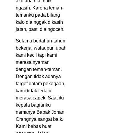
aku ada niat baik
ngasih. Karena teman-
temanku pada bilang
kalo dia nggak dikasih
jatah, pasti dia ngoceh.
Selama bertahun-tahun
bekerja, walaupun upah
kami kecil tapi kami
merasa nyaman
dengan teman-teman.
Dengan tidak adanya
target dalam pekerjaan,
kami tidak terlalu
merasa capek. Saat itu
kepala bagianku
namanya Bapak Johan.
Orangnya sangat baik.
Kami bebas buat