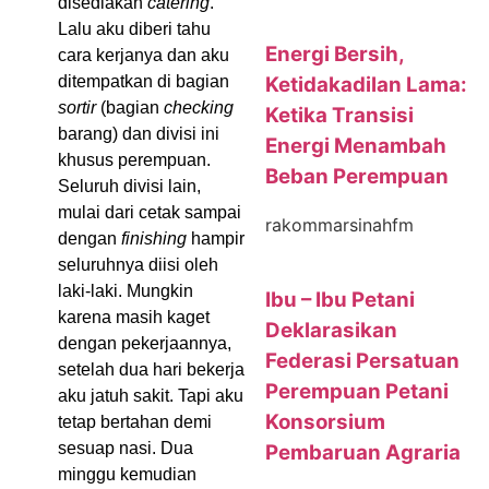
disediakan
catering
.
Lalu aku diberi tahu
Energi Bersih,
cara kerjanya dan aku
Ketidakadilan Lama:
ditempatkan di bagian
sortir
(bagian
checking
Ketika Transisi
barang) dan divisi ini
Energi Menambah
khusus perempuan.
Beban Perempuan
Seluruh divisi lain,
mulai dari cetak sampai
rakommarsinahfm
dengan
finishing
hampir
seluruhnya diisi oleh
laki-laki. Mungkin
Ibu – Ibu Petani
karena masih kaget
Deklarasikan
dengan pekerjaannya,
Federasi Persatuan
setelah dua hari bekerja
Perempuan Petani
aku jatuh sakit. Tapi aku
Konsorsium
tetap bertahan demi
sesuap nasi. Dua
Pembaruan Agraria
minggu kemudian