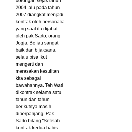
borongan sejak tahun
2004 lalu pada tahun
2007 diangkat menjadi
kontrak oleh personalia
yang saat itu dijabat
oleh pak Sarto, orang
Jogja. Beliau sangat
baik dan bijaksana,
selalu bisa ikut
mengerti dan
merasakan kesulitan
kita sebagai
bawahannya. Teh Wati
dikontrak selama satu
tahun dan tahun
berikutnya masih
diperpanjang. Pak
Sarto bilang “Setelah
kontrak kedua habis