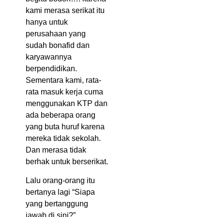
kami merasa serikat itu
hanya untuk
perusahaan yang
sudah bonafid dan
karyawannya
berpendidikan.
Sementara kami, rata-
rata masuk kerja cuma
menggunakan KTP dan
ada beberapa orang
yang buta huruf karena
mereka tidak sekolah.
Dan merasa tidak
berhak untuk berserikat.
Lalu orang-orang itu
bertanya lagi “Siapa
yang bertanggung
jawab di sini?”