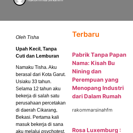
Terbaru
Oleh Tisha
Upah Kecil, Tanpa
Pabrik Tanpa Papan
Cuti dan Lemburan
Nama: Kisah Bu
Namaku Tisha. Aku
Nining dan
berasal dari Kota Garut.
Perempuan yang
Usiaku 33 tahun.
Menopang Industri
Selama 12 tahun aku
dari Dalam Rumah
bekerja di salah satu
perusahaan percetakan
rakommarsinahfm
di daerah Cikarang,
Bekasi. Pertama kali
masuk bekerja di sana
Rosa Luxemburg :
aku melalui
psychotest
,