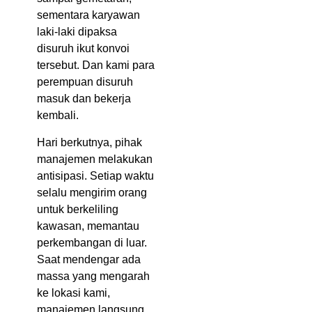
sementara karyawan
laki-laki dipaksa
disuruh ikut konvoi
tersebut. Dan kami para
perempuan disuruh
masuk dan bekerja
kembali.
Hari berkutnya, pihak
manajemen melakukan
antisipasi. Setiap waktu
selalu mengirim orang
untuk berkeliling
kawasan, memantau
perkembangan di luar.
Saat mendengar ada
massa yang mengarah
ke lokasi kami,
manajemen langsung