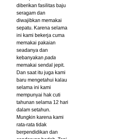
diberikan fasilitas baju
seragam dan
diwajibkan memakai
sepatu. Karena selama
ini kami bekerja cuma
memakai pakaian
seadanya dan
kebanyakan
pada
memakai sendal jepit.
Dan saat itu juga kami
baru mengetahui kalau
selama ini kami
mempunyai hak cuti
tahunan selama 12 hari
dalam setahun.
Mungkin karena kami
rata-rata tidak
berpendidikan dan