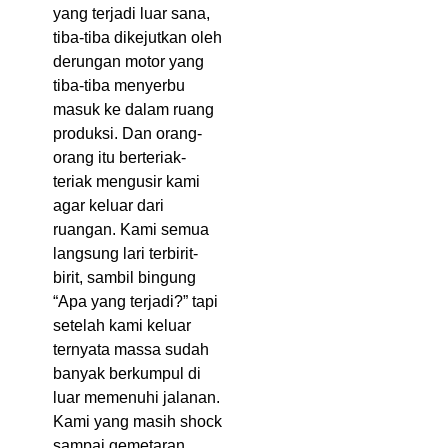
yang terjadi luar sana,
tiba-tiba dikejutkan oleh
derungan motor yang
tiba-tiba menyerbu
masuk ke dalam ruang
produksi. Dan orang-
orang itu berteriak-
teriak mengusir kami
agar keluar dari
ruangan. Kami semua
langsung lari terbirit-
birit, sambil bingung
“Apa yang terjadi?” tapi
setelah kami keluar
ternyata massa sudah
banyak berkumpul di
luar memenuhi jalanan.
Kami yang masih shock
sampai gemetaran,