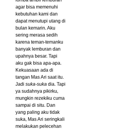
agar bisa memenuhi
kebutuhan kami dan
dapat menutupi utang di
bulan kemarin. Aku
sering merasa sedih
karena teman-temanku
banyak lemburan dan
upahnya besar. Tapi
aku gak bisa apa-apa.
Kekuasaan ada di
tangan Mas Ari saat itu.
Jadi
suka-suka
dia. Tapi
ya sudahnya pikirku,
mungkin rezekiku cuma
sampai di situ. Dan
yang paling aku tidak
suka, Mas Ari seringkali
melakukan pelecehan