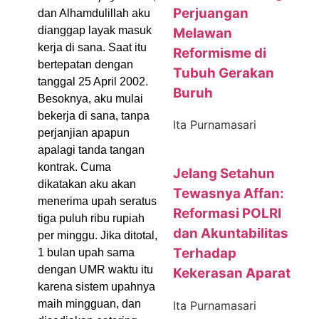
Perjuangan
dan Alhamdulillah aku
dianggap layak masuk
Melawan
kerja di sana. Saat itu
Reformisme di
bertepatan dengan
Tubuh Gerakan
tanggal 25 April 2002.
Buruh
Besoknya, aku mulai
bekerja di sana, tanpa
Ita Purnamasari
perjanjian apapun
apalagi tanda tangan
kontrak. Cuma
Jelang Setahun
dikatakan aku akan
Tewasnya Affan:
menerima upah seratus
Reformasi POLRI
tiga puluh ribu rupiah
dan Akuntabilitas
per minggu. Jika ditotal,
Terhadap
1 bulan upah sama
dengan UMR waktu itu
Kekerasan Aparat
karena sistem upahnya
maih mingguan, dan
Ita Purnamasari