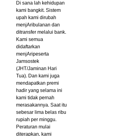
Di sana lah kehidupan
kami bangkit. Sistem
upah kami dirubah
menjAribulanan dan
ditransfer melalui bank.
Kami semua
didaftarkan
menjAripeserta
Jamsostek
(JHT/Jaminan Hari
Tua). Dan kami juga
mendapatkan premi
hadir yang selama ini
kami tidak pernah
merasakannya. Saat itu
sebesar lima belas ribu
rupiah per minggu.
Peraturan mulai
diterapkan, kami