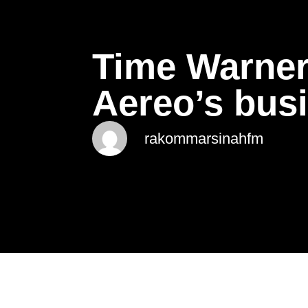
Time Warner
Aereo’s busi
rakommarsinahfm