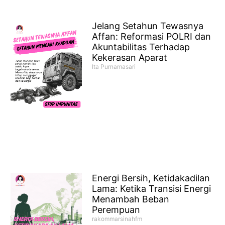
Jelang Setahun Tewasnya
Affan: Reformasi POLRI dan
Akuntabilitas Terhadap
Kekerasan Aparat
Ita Purnamasari
Energi Bersih, Ketidakadilan
Lama: Ketika Transisi Energi
Menambah Beban
Perempuan
rakommarsinahfm