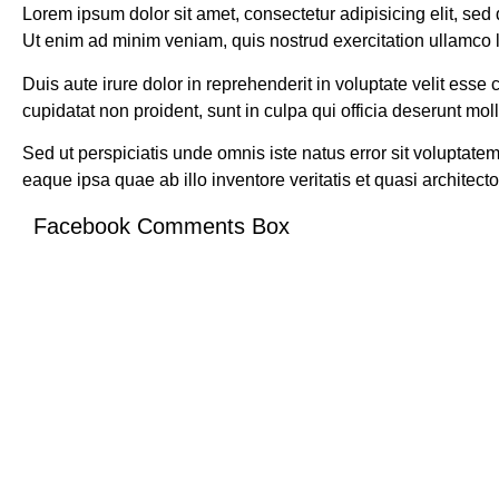
Lorem ipsum dolor sit amet, consectetur adipisicing elit, se
Ut enim ad minim veniam, quis nostrud exercitation ullamco 
Duis aute irure dolor in reprehenderit in voluptate velit esse 
cupidatat non proident, sunt in culpa qui officia deserunt moll
Sed ut perspiciatis unde omnis iste natus error sit volupta
eaque ipsa quae ab illo inventore veritatis et quasi architect
Facebook Comments Box