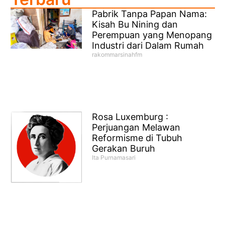
Pabrik Tanpa Papan Nama:
Kisah Bu Nining dan
Perempuan yang Menopang
Industri dari Dalam Rumah
rakommarsinahfm
Rosa Luxemburg :
Perjuangan Melawan
Reformisme di Tubuh
Gerakan Buruh
Ita Purnamasari