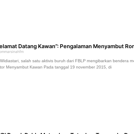
elamat Datang Kawan”: Pengalaman Menyambut Rom
ommarsinahfm
 Widiastari, salah satu aktivis buruh dari FBLP mengibarkan bende
tor Menyambut Kawan Pada tanggal 19 november 2015, di