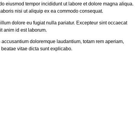
d do eiusmod tempor incididunt ut labore et dolore magna aliqua.
laboris nisi ut aliquip ex ea commodo consequat.
cillum dolore eu fugiat nulla pariatur. Excepteur sint occaecat
it anim id est laborum.
tem accusantium doloremque laudantium, totam rem aperiam,
o beatae vitae dicta sunt explicabo.