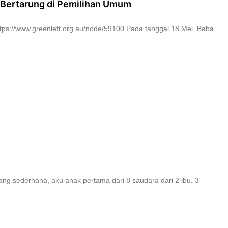
i) Bertarung di Pemilihan Umum
ttps://www.greenleft.org.au/node/59100 Pada tanggal 18 Mei, Baba
ang sederhana, aku anak pertama dari 8 saudara dari 2 ibu. 3