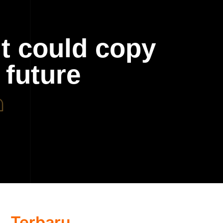
t could copy
 future
Terbaru