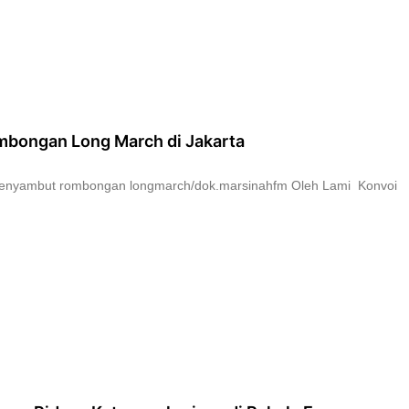
bongan Long March di Jakarta
ra menyambut rombongan longmarch/dok.marsinahfm Oleh Lami Konvoi