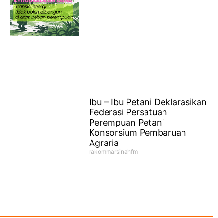
Ibu – Ibu Petani Deklarasikan
Federasi Persatuan
Perempuan Petani
Konsorsium Pembaruan
Agraria
rakommarsinahfm