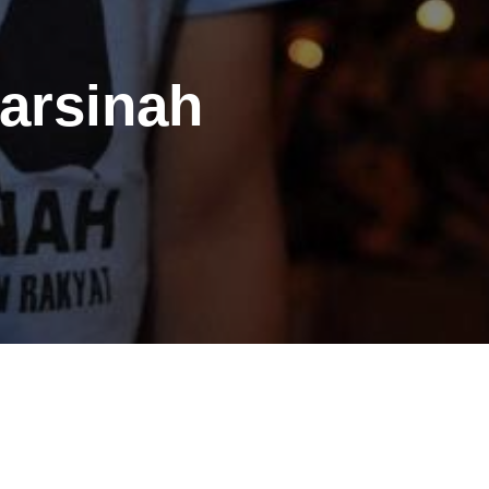
arsinah