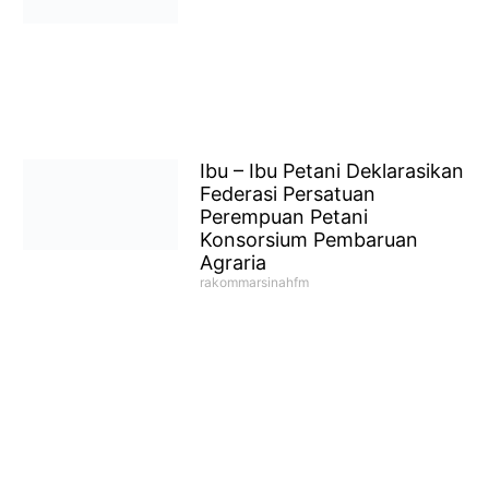
Ibu – Ibu Petani Deklarasikan
Federasi Persatuan
Perempuan Petani
Konsorsium Pembaruan
Agraria
rakommarsinahfm