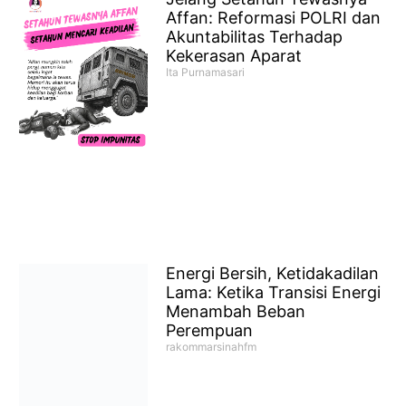
Affan: Reformasi POLRI dan
Akuntabilitas Terhadap
Kekerasan Aparat
Ita Purnamasari
Energi Bersih, Ketidakadilan
Lama: Ketika Transisi Energi
Menambah Beban
Perempuan
rakommarsinahfm