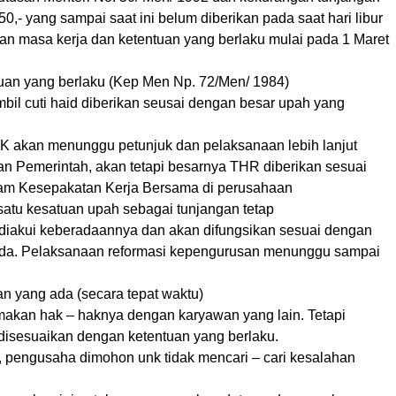
0,- yang sampai saat ini belum diberikan pada saat hari libur
gan masa kerja dan ketentuan yang berlaku mulai pada 1 Maret
uan yang berlaku (Kep Men Np. 72/Men/ 1984)
l cuti haid diberikan seusai dengan besar upah yang
akan menunggu petunjuk dan pelaksanaan lebih lanjut
an Pemerintah, akan tetapi besarnya THR diberikan sesuai
am Kesepakatan Kerja Bersama di perusahaan
atu kesatuan upah sebagai tunjangan tetap
diakui keberadaannya dan akan difungsikan sesuai dengan
da. Pelaksanaan reformasi kepengurusan menunggu sampai
an yang ada (secara tepat waktu)
makan hak – haknya dengan karyawan yang lain. Tetapi
disesuaikan dengan ketentuan yang berlaku.
 pengusaha dimohon unk tidak mencari – cari kesalahan