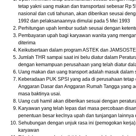
tetap yakni uang makan dan transportasi sebesar Rp 55
nasional dan cuti tahunan, akan diberikan seusai den
1992 dan pelaksanaannya dimulai pada 5 Mei 1993
Perhitungan upah lembur sudah seusai dengan ketent
Pembayaran upah bagi karyawan wanita yang mengambi
diterima
Keikutsertaan dalam program ASTEK dan JAMSOSTEK 
Jumlah THR sampai saat ini belu diatur dalam Peratur
dengan kemampuan perusahaan yang telah diatur dal
Uang makan dan uang transport adalah masuk dalam s
Keberadaan PUK SPSI yang ada di perusahaan tetap 
Anggaran Dasar dan Anggaran Rumah Tangga yang a
masa baktinya usai.
Uang cuti hamil akan diberikan sesuai dengan peratur
Karyawan yang telah lepas dari masa percobaan disa
penentuan besar keclnya upah dan tunjangan lainnya 
Sehubungan dengan unjuk rasa ini (pemogokan kerja),
karyawan