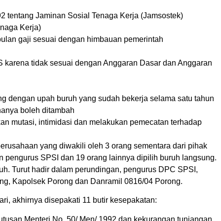
 tentang Jaminan Sosial Tenaga Kerja (Jamsostek)
naga Kerja)
ulan gaji sesuai dengan himbauan pemerintah
 karena tidak sesuai dengan Anggaran Dasar dan Anggaran
ng dengan upah buruh yang sudah bekerja selama satu tahun
 hanya boleh ditambah
n mutasi, intimidasi dan melakukan pemecatan terhadap
erusahaan yang diwakili oleh 3 orang sementara dari pihak
n pengurus SPSI dan 19 orang lainnya dipilih buruh langsung.
uruh. Turut hadir dalam perundingan, pengurus DPC SPSI,
ring, Kapolsek Porong dan Danramil 0816/04 Porong.
i, akhirnya disepakati 11 butir kesepakatan:
tusan Menteri No. 50/ Men/ 1992 dan kekurangan tunjangan