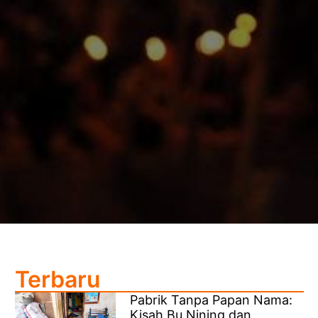
Terbaru
Pabrik Tanpa Papan Nama:
Kisah Bu Nining dan