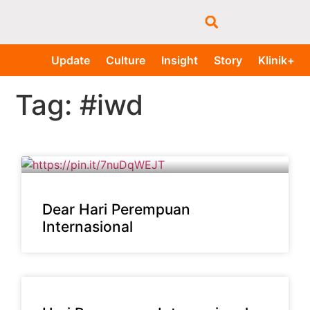
Update
Culture
Insight
Story
Klinik+
Tag: #iwd
Dear Hari Perempuan
Internasional