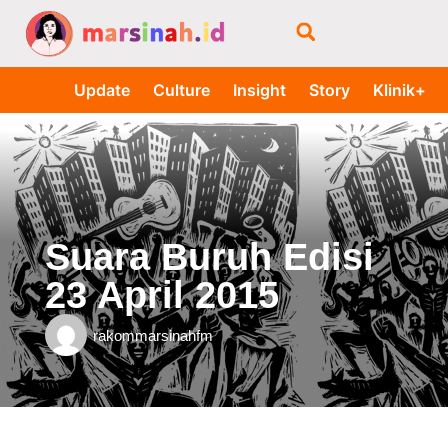
Update
Culture
Insight
Story
Klinik+
Suara Buruh Edisi
23 April 2015
rakommarsinahfm