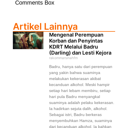
Comments Box
Artikel Lainnya
Mengenal Perempuan
Korban dan Penyintas
KDRT Melalui Badru
(Darling) dan Lesti Kejora
rakommarsinahfm
Badru, hanya satu dari perempuan
yang yakin bahwa suaminya
melakukan kekerasan akibat
kecanduan alkohol. Meski hampir
setiap hari lebam membiru, setiap
hari pula Badru menyangkal
suaminya adalah pelaku kekerasan.
Ia hadirkan sejuta dalih, alkohol.
Sebagai istri, Badru berkeras
menyembuhkan Hamza, suaminya
dari kecanduan alkohol. Ia bahkan