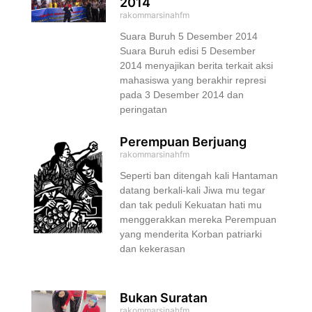
2014
rakommarsinahfm
Suara Buruh 5 Desember 2014
Suara Buruh edisi 5 Desember
2014 menyajikan berita terkait aksi
mahasiswa yang berakhir represi
pada 3 Desember 2014 dan
peringatan
Perempuan Berjuang
rakommarsinahfm
Seperti ban ditengah kali Hantaman
datang berkali-kali Jiwa mu tegar
dan tak peduli Kekuatan hati mu
menggerakkan mereka Perempuan
yang menderita Korban patriarki
dan kekerasan
Bukan Suratan
rakommarsinahfm