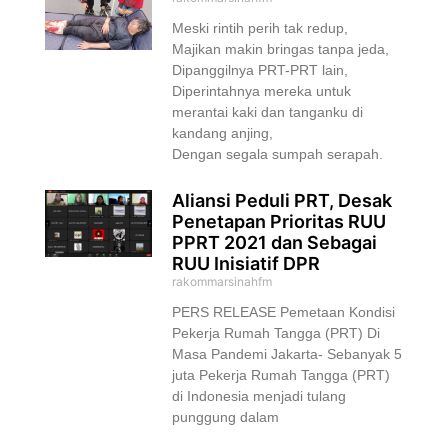
Meski rintih perih tak redup,
Majikan makin bringas tanpa jeda,
Dipanggilnya PRT-PRT lain,
Diperintahnya mereka untuk
merantai kaki dan tanganku di
kandang anjing,
Dengan segala sumpah serapah.
Aliansi Peduli PRT, Desak
Penetapan Prioritas RUU
PPRT 2021 dan Sebagai
RUU Inisiatif DPR
rakommarsinahfm
PERS RELEASE Pemetaan Kondisi
Pekerja Rumah Tangga (PRT) Di
Masa Pandemi Jakarta- Sebanyak 5
juta Pekerja Rumah Tangga (PRT)
di Indonesia menjadi tulang
punggung dalam