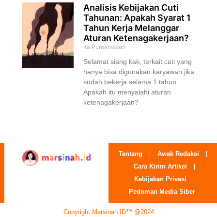
Analisis Kebijakan Cuti
Tahunan: Apakah Syarat 1
Tahun Kerja Melanggar
Aturan Ketenagakerjaan?
Ita Purnamasari
Selamat siang kak, terkait cuti yang
hanya bisa digunakan karyawan jika
sudah bekerja selama 1 tahun.
Apakah itu menyalahi aturan
ketenagakerjaan?
Tentang
Awak Redaksi
Cara Kirim Artikel
Kebijakan Privasi
Pedoman Media Siber
Copyright Marsinah.ID™ @2024