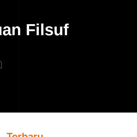
an Filsuf
Terbaru