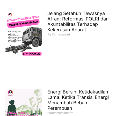
Jelang Setahun Tewasnya
Affan: Reformasi POLRI dan
Akuntabilitas Terhadap
Kekerasan Aparat
Ita Purnamasari
Energi Bersih, Ketidakadilan
Lama: Ketika Transisi Energi
Menambah Beban
Perempuan
rakommarsinahfm