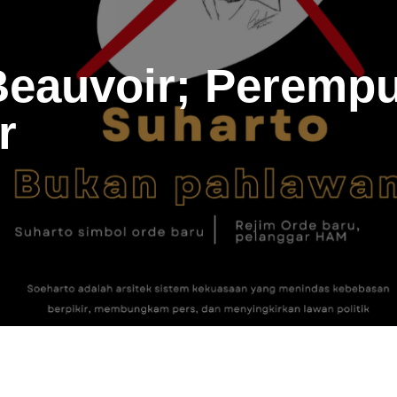
eauvoir; Perempu
r