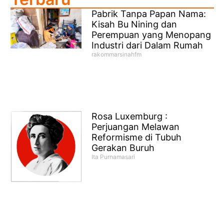
Pabrik Tanpa Papan Nama:
Kisah Bu Nining dan
Perempuan yang Menopang
Industri dari Dalam Rumah
rakommarsinahfm
Rosa Luxemburg :
Perjuangan Melawan
Reformisme di Tubuh
Gerakan Buruh
Ita Purnamasari