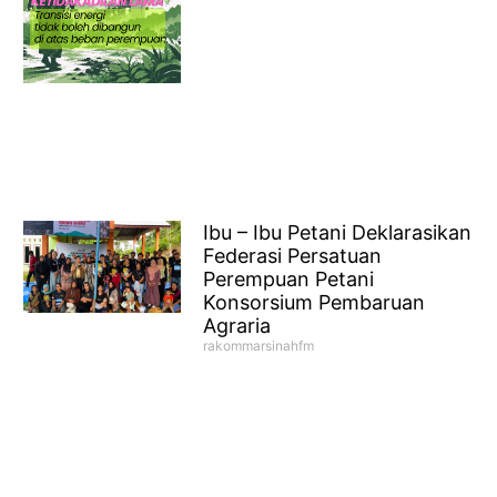
Ibu – Ibu Petani Deklarasikan
Federasi Persatuan
Perempuan Petani
Konsorsium Pembaruan
Agraria
rakommarsinahfm