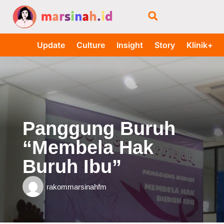
Update
Culture
Insight
Story
Klinik+
Panggung Buruh
“Membela Hak
Buruh Ibu”
rakommarsinahfm