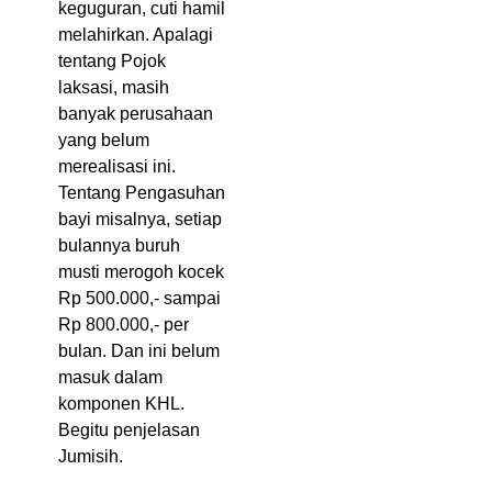
keguguran, cuti hamil
melahirkan. Apalagi
tentang Pojok
laksasi, masih
banyak perusahaan
yang belum
merealisasi ini.
Tentang Pengasuhan
bayi misalnya, setiap
bulannya buruh
musti merogoh kocek
Rp 500.000,- sampai
Rp 800.000,- per
bulan. Dan ini belum
masuk dalam
komponen KHL.
Begitu penjelasan
Jumisih.