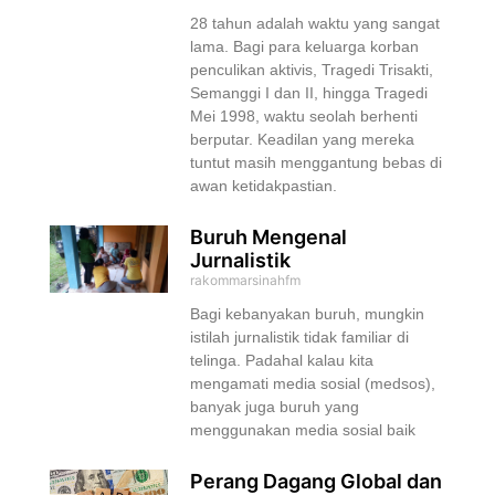
28 tahun adalah waktu yang sangat
lama. Bagi para keluarga korban
penculikan aktivis, Tragedi Trisakti,
Semanggi I dan II, hingga Tragedi
Mei 1998, waktu seolah berhenti
berputar. Keadilan yang mereka
tuntut masih menggantung bebas di
awan ketidakpastian.
Buruh Mengenal
Jurnalistik
rakommarsinahfm
Bagi kebanyakan buruh, mungkin
istilah jurnalistik tidak familiar di
telinga. Padahal kalau kita
mengamati media sosial (medsos),
banyak juga buruh yang
menggunakan media sosial baik
Perang Dagang Global dan