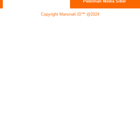
Pedoman Media Siber
Copyright Marsinah.ID™ @2024