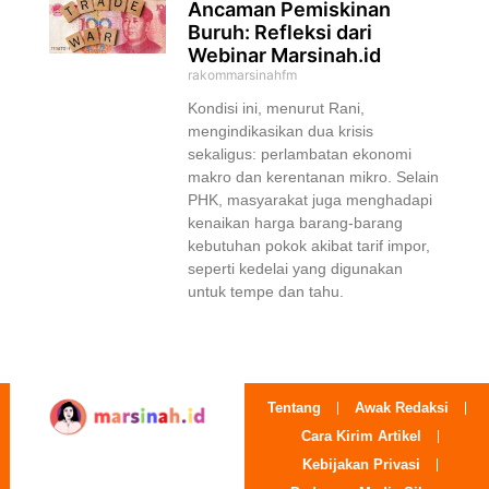
Ancaman Pemiskinan
Buruh: Refleksi dari
Webinar Marsinah.id
rakommarsinahfm
Kondisi ini, menurut Rani,
mengindikasikan dua krisis
sekaligus: perlambatan ekonomi
makro dan kerentanan mikro. Selain
PHK, masyarakat juga menghadapi
kenaikan harga barang-barang
kebutuhan pokok akibat tarif impor,
seperti kedelai yang digunakan
untuk tempe dan tahu.
Tentang
Awak Redaksi
Cara Kirim Artikel
Kebijakan Privasi