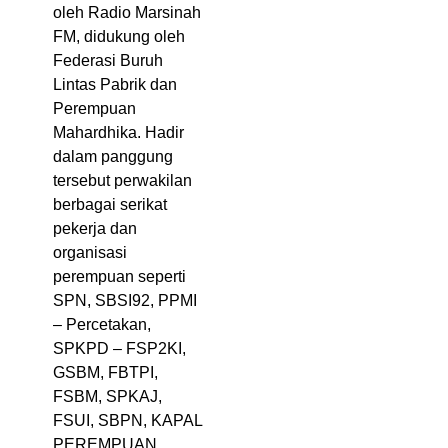
oleh Radio Marsinah
FM, didukung oleh
Federasi Buruh
Lintas Pabrik dan
Perempuan
Mahardhika. Hadir
dalam panggung
tersebut perwakilan
berbagai serikat
pekerja dan
organisasi
perempuan seperti
SPN, SBSI92, PPMI
– Percetakan,
SPKPD – FSP2KI,
GSBM, FBTPI,
FSBM, SPKAJ,
FSUI, SBPN, KAPAL
PEREMPUAN,