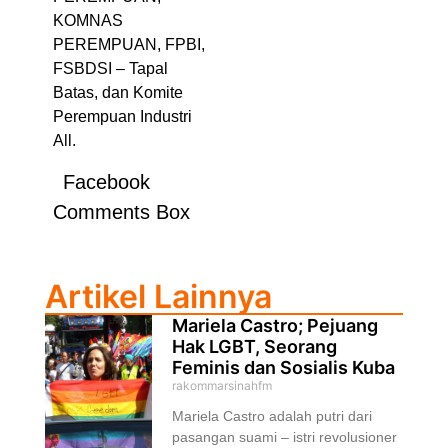
KOMNAS
PEREMPUAN, FPBI,
FSBDSI – Tapal
Batas, dan Komite
Perempuan Industri
All.
Facebook
Comments Box
Artikel Lainnya
Mariela Castro; Pejuang
Hak LGBT, Seorang
Feminis dan Sosialis Kuba
rakommarsinahfm
Mariela Castro adalah putri dari
pasangan suami – istri revolusioner