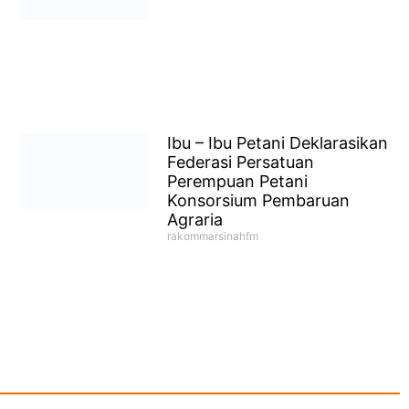
Ibu – Ibu Petani Deklarasikan
Federasi Persatuan
Perempuan Petani
Konsorsium Pembaruan
Agraria
rakommarsinahfm