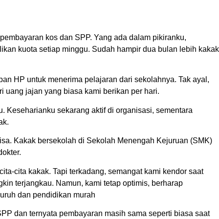
ai pembayaran kos dan SPP. Yang ada dalam pikiranku,
likan kuota setiap minggu. Sudah hampir dua bulan lebih kakak
pan HP untuk menerima pelajaran dari sekolahnya. Tak ayal,
i uang jajan yang biasa kami berikan per hari.
u. Keseharianku sekarang aktif di organisasi, sementara
ak.
 Nisa. Kakak bersekolah di Sekolah Menengah Kejuruan (SMK)
okter.
ta-cita kakak. Tapi terkadang, semangat kami kendor saat
kin terjangkau. Namun, kami tetap optimis, berharap
buruh dan pendidikan murah
SPP dan ternyata pembayaran masih sama seperti biasa saat