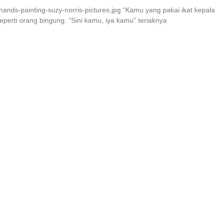
ands-painting-suzy-norris-pictures.jpg “Kamu yang pakai ikat kepala
perti orang bingung. “Sini kamu, iya kamu” teriaknya