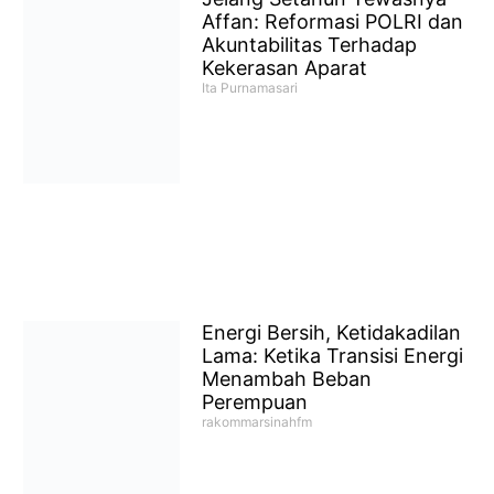
Affan: Reformasi POLRI dan
Akuntabilitas Terhadap
Kekerasan Aparat
Ita Purnamasari
Energi Bersih, Ketidakadilan
Lama: Ketika Transisi Energi
Menambah Beban
Perempuan
rakommarsinahfm