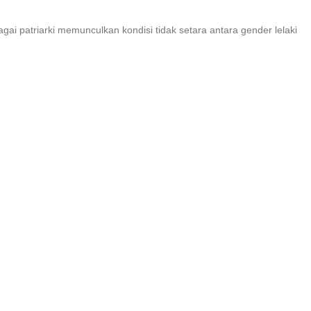
gai patriarki memunculkan kondisi tidak setara antara gender lelaki