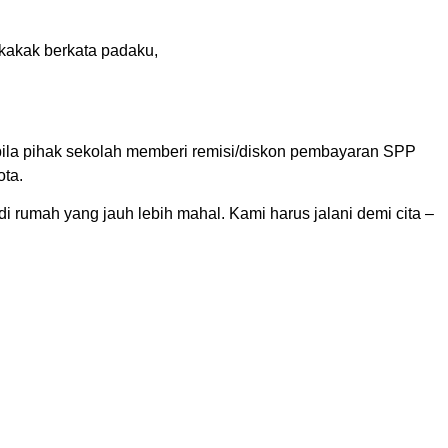
 kakak berkata padaku,
a bila pihak sekolah memberi remisi/diskon pembayaran SPP
ota.
di rumah yang jauh lebih mahal. Kami harus jalani demi cita –