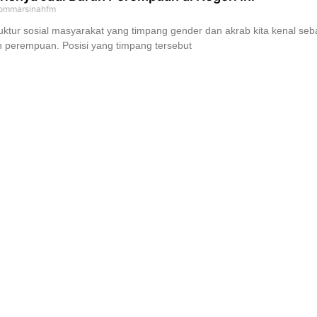
ommarsinahfm
uktur sosial masyarakat yang timpang gender dan akrab kita kenal seba
 perempuan. Posisi yang timpang tersebut