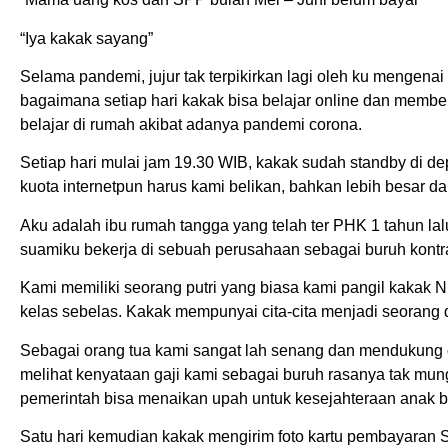
“Iya kakak sayang”
Selama pandemi, jujur tak terpikirkan lagi oleh ku mengen
bagaimana setiap hari kakak bisa belajar online dan membe
belajar di rumah akibat adanya pandemi corona.
Setiap hari mulai jam 19.30 WIB, kakak sudah standby di de
kuota internetpun harus kami belikan, bahkan lebih besar dar
Aku adalah ibu rumah tangga yang telah ter PHK 1 tahun lal
suamiku bekerja di sebuah perusahaan sebagai buruh kontr
Kami memiliki seorang putri yang biasa kami pangil kakak
kelas sebelas. Kakak mempunyai cita-cita menjadi seorang d
Sebagai orang tua kami sangat lah senang dan mendukung ci
melihat kenyataan gaji kami sebagai buruh rasanya tak mung
pemerintah bisa menaikan upah untuk kesejahteraan anak 
Satu hari kemudian kakak mengirim foto kartu pembayaran 