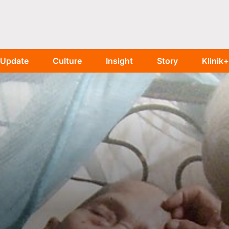
Update
Culture
Insight
Story
Klinik+