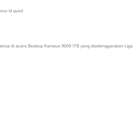
inus id quod
patnya di acara Bioskop Kampus 9009 ITB yang diselenggarakan Liga