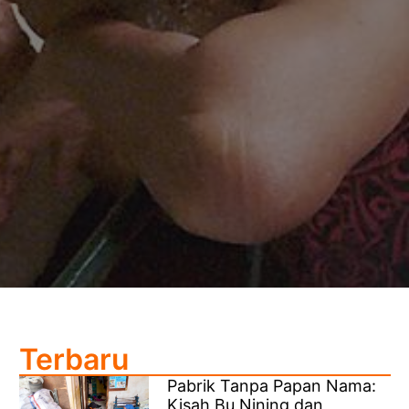
Terbaru
Pabrik Tanpa Papan Nama:
Kisah Bu Nining dan