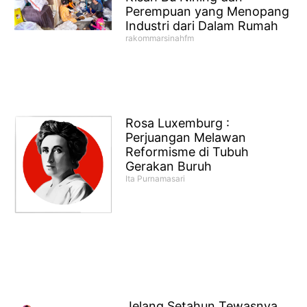
Perempuan yang Menopang
Industri dari Dalam Rumah
rakommarsinahfm
Rosa Luxemburg :
Perjuangan Melawan
Reformisme di Tubuh
Gerakan Buruh
Ita Purnamasari
Jelang Setahun Tewasnya