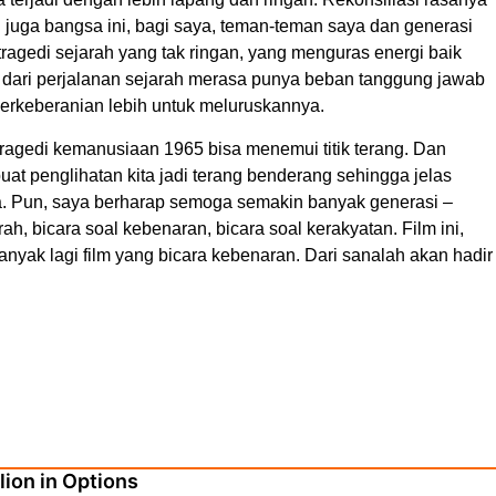
i juga bangsa ini, bagi saya, teman-teman saya dan generasi
agedi sejarah yang tak ringan, yang menguras energi baik
n dari perjalanan sejarah merasa punya beban tanggung jawab
erkeberanian lebih untuk meluruskannya.
n tragedi kemanusiaan 1965 bisa menemui titik terang. Dan
t penglihatan kita jadi terang benderang sehingga jelas
a. Pun, saya berharap semoga semakin banyak generasi –
ah, bicara soal kebenaran, bicara soal kerakyatan. Film ini,
banyak lagi film yang bicara kebenaran. Dari sanalah akan hadir
ion in Options