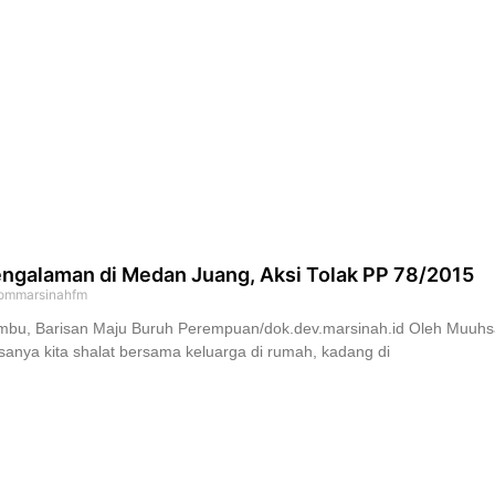
ngalaman di Medan Juang, Aksi Tolak PP 78/2015
ommarsinahfm
bu, Barisan Maju Buruh Perempuan/dok.dev.marsinah.id Oleh Muuhsana
sanya kita shalat bersama keluarga di rumah, kadang di