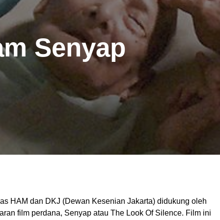
am Senyap
mnas HAM dan DKJ (Dewan Kesenian Jakarta) didukung oleh
an film perdana, Senyap atau The Look Of Silence. Film ini