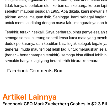
tidak hanya diperlukan oleh korban dan keluarga korban tap
sebelum maupun sesudah 1965. Apa dikata, kami mewarisi tr
pikiran, emosi maupun fisik. Sehingga, kami sebagai bagia
untuk memulai dialog dengan masa lalu, mengurainya dan b
Terakhir, terakhir sekali. Saya berharap, pintu penyelesaia
semoga semakin terang seperti lensa kaca mata yang membua
duduk perkaranya dan keadilan bisa tegak setegak tegakny
generasi muda mau terlibat lebih lagi untuk meluruskan sejar
(benar – benar harapan terakhir), semoga bisa diikuti lebih 
semakin banyak lagi yang berani lebih bicara kebenaran.
Facebook Comments Box
Artikel Lainnya
Facebook CEO Mark Zuckerberg Cashes In $2.3 Bill