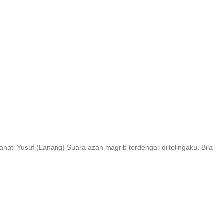
ti Yusuf (Lanang) Suara azan magrib terdengar di telingaku. Bila