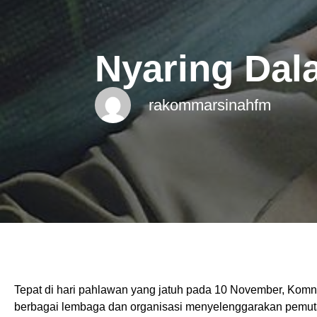
Nyaring Dal
rakommarsinahfm
Tepat di hari pahlawan yang jatuh pada 10 November, Ko
berbagai lembaga dan organisasi menyelenggarakan pemutar