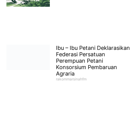
Ibu – Ibu Petani Deklarasikan
Federasi Persatuan
Perempuan Petani
Konsorsium Pembaruan
Agraria
rakommarsinahfm