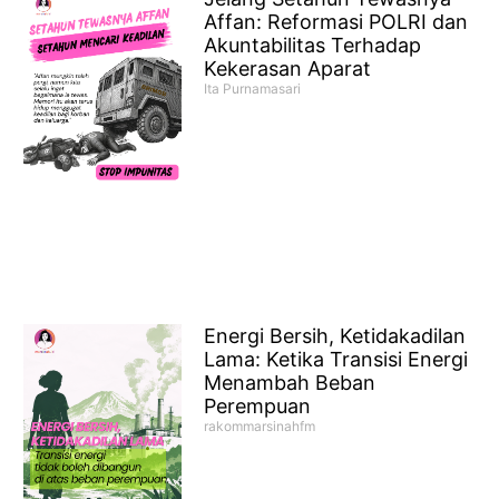
Affan: Reformasi POLRI dan
Akuntabilitas Terhadap
Kekerasan Aparat
Ita Purnamasari
Energi Bersih, Ketidakadilan
Lama: Ketika Transisi Energi
Menambah Beban
Perempuan
rakommarsinahfm