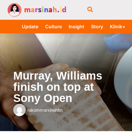
Update
Culture
Insight
Story
Klinik+
Murray, Williams
finish on top at
Sony Open
rakommarsinahfm