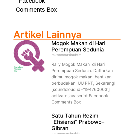
Facebook
Comments Box
Artikel Lainnya
Mogok Makan di Hari
Perempuan Sedunia
rakommarsinahfm
Rally Mogok Makan di Hari
Perempuan Sedunia. Daftarkan
dirimu mogok makan, hentikan
perbudakan. UU PRT, Sekarang!
[soundcloud id=’194760003′]
activate javascript Facebook
Comments Box
Satu Tahun Rezim
“Efisiensi” Prabowo–
Gibran
rakommarsinahfm