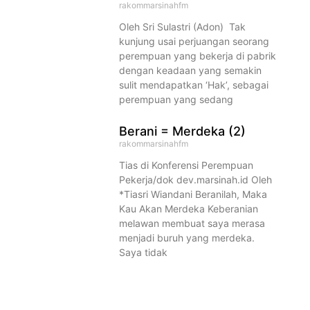
rakommarsinahfm
Oleh Sri Sulastri (Adon) Tak
kunjung usai perjuangan seorang
perempuan yang bekerja di pabrik
dengan keadaan yang semakin
sulit mendapatkan ‘Hak’, sebagai
perempuan yang sedang
Berani = Merdeka (2)
rakommarsinahfm
Tias di Konferensi Perempuan
Pekerja/dok dev.marsinah.id Oleh
*Tiasri Wiandani Beranilah, Maka
Kau Akan Merdeka Keberanian
melawan membuat saya merasa
menjadi buruh yang merdeka.
Saya tidak