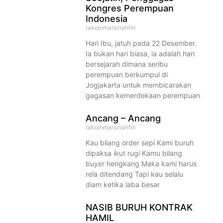
Kongres Perempuan
Indonesia
rakommarsinahfm
Hari Ibu, jatuh pada 22 Desember.
Ia bukan hari biasa, ia adalah hari
bersejarah dimana seribu
perempuan berkumpul di
Jogjakarta untuk membicarakan
gagasan kemerdekaan perempuan
Ancang – Ancang
rakommarsinahfm
Kau bilang order sepi Kami buruh
dipaksa ikut rugi Kamu bilang
buyer hengkang Maka kami harus
rela ditendang Tapi kau selalu
diam ketika laba besar
NASIB BURUH KONTRAK
HAMIL