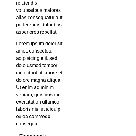
reiciendis
voluptatibus maiores
alias consequatur aut
perferendis doloribus
asperiores repellat.
Lorem ipsum dolor sit
amet, consectetur
adipisicing elit, sed
do eiusmod tempor
incididunt ut labore et
dolore magna aliqua.
Ut enim ad minim
veniam, quis nostrud
exercitation ullamco
laboris nisi ut aliquip
ex ea commodo
consequat.