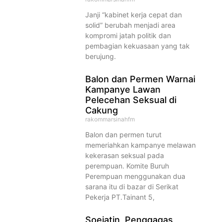
Janji “kabinet kerja cepat dan
solid” berubah menjadi area
kompromi jatah politik dan
pembagian kekuasaan yang tak
berujung.
Balon dan Permen Warnai
Kampanye Lawan
Pelecehan Seksual di
Cakung
rakommarsinahfm
Balon dan permen turut
memeriahkan kampanye melawan
kekerasan seksual pada
perempuan. Komite Buruh
Perempuan menggunakan dua
sarana itu di bazar di Serikat
Pekerja PT.Tainant 5,
Soejatin, Penggagas