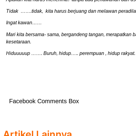
Tidak …….tidak, kita harus berjuang dan melawan
peradil
Ingat kawan……
Mari kita bersama- sama, bergandeng tangan, merapatkan b
kesetaraan.
Hiduuuuup ……. Buruh, hidup….. perempuan , hidup rakyat.
Facebook Comments Box
Artikel Lainnya