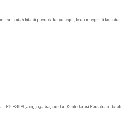
ri sudah kita di pondok Tanpa cape, lelah mengikuti kegiatan
ia – PB FSBPI yang juga bagian dari Konfederasi Persatuan Buruh