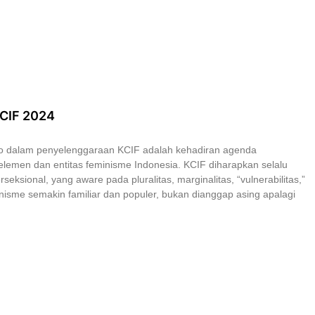
KCIF 2024
co dalam penyelenggaraan KCIF adalah kehadiran agenda
elemen dan entitas feminisme Indonesia. KCIF diharapkan selalu
rseksional, yang aware pada pluralitas, marginalitas, “vulnerabilitas,”
eminisme semakin familiar dan populer, bukan dianggap asing apalagi