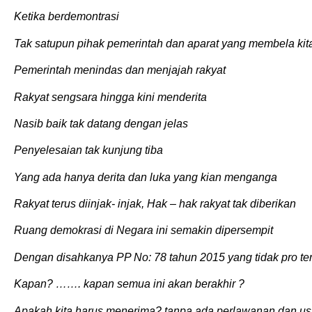
Ketika berdemontrasi
Tak satupun pihak pemerintah dan aparat yang membela kit
Pemerintah menindas dan menjajah rakyat
Rakyat sengsara hingga kini menderita
Nasib baik tak datang dengan jelas
Penyelesaian tak kunjung tiba
Yang ada hanya derita dan luka yang kian menganga
Rakyat terus diinjak- injak, Hak – hak rakyat tak diberikan
Ruang demokrasi di Negara ini semakin dipersempit
Dengan disahkanya PP No: 78 tahun 2015 yang tidak pro t
Kapan? ……. kapan semua ini akan berakhir ?
Apakah kita harus menerima? tanpa ada perlawanan dan us