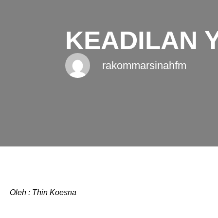
KEADILAN 
rakommarsinahfm
Oleh : Thin Koesna