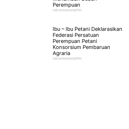
Perempuan
rakommarsinahfm
Ibu – Ibu Petani Deklarasikan
Federasi Persatuan
Perempuan Petani
Konsorsium Pembaruan
Agraria
rakommarsinahfm