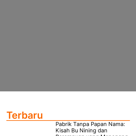
Terbaru
Pabrik Tanpa Papan Nama:
Kisah Bu Nining dan