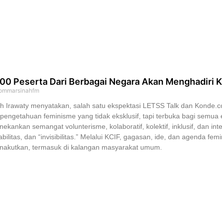
00 Peserta Dari Berbagai Negara Akan Menghadiri 
ommarsinahfm
h Irawaty menyatakan, salah satu ekspektasi LETSS Talk dan Konde.
pengetahuan feminisme yang tidak eksklusif, tapi terbuka bagi semua 
ekankan semangat volunterisme, kolaboratif, kolektif, inklusif, dan inte
abilitas, dan “invisibilitas.” Melalui KCIF, gagasan, ide, dan agenda f
nakutkan, termasuk di kalangan masyarakat umum.