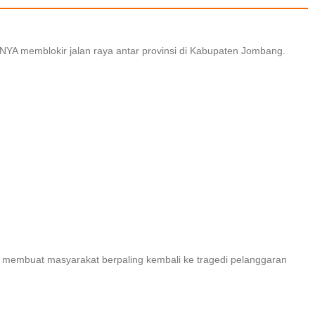
A memblokir jalan raya antar provinsi di Kabupaten Jombang.
ce) membuat masyarakat berpaling kembali ke tragedi pelanggaran