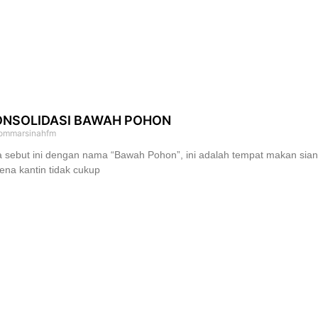
ONSOLIDASI BAWAH POHON
ommarsinahfm
a sebut ini dengan nama “Bawah Pohon”, ini adalah tempat makan sia
ena kantin tidak cukup