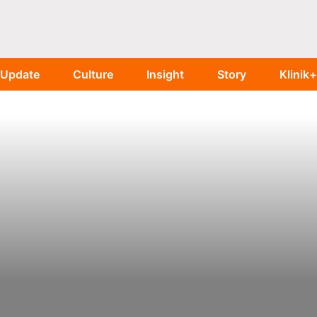
Update
Culture
Insight
Story
Klinik+