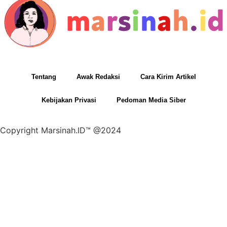
Tentang
Awak Redaksi
Cara Kirim Artikel
Kebijakan Privasi
Pedoman Media Siber
Copyright Marsinah.ID™ @2024