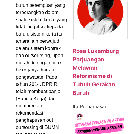
buruh perempuan yang
terperangkap dalam
suatu sistem kerja yang
tidak berpihak kepada
buruh, sistem kerja itu
antara lain berwujud
dalam sistem kontrak
Rosa Luxemburg :
dan outsoursing, upah
Perjuangan
murah di tengah tidak
Melawan
bekerjanya badan
Reformisme di
pengawasan. Pada
Tubuh Gerakan
tahun 2014, DPR RI
telah membuat panja
Buruh
(Panitia Kerja) dan
memberikan
Ita Purnamasari
rekomendasi
penghapusan out
oursorsing di BUMN