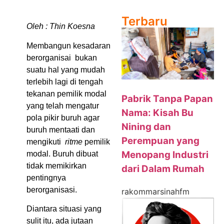
Terbaru
Oleh : Thin Koesna
Membangun kesadaran
berorganisai bukan
suatu hal yang mudah
terlebih lagi di tengah
tekanan pemilik modal
Pabrik Tanpa Papan
yang telah mengatur
Nama: Kisah Bu
pola pikir buruh agar
Nining dan
buruh mentaati dan
Perempuan yang
mengikuti
ritme
pemilik
Menopang Industri
modal. Buruh dibuat
tidak memikirkan
dari Dalam Rumah
pentingnya
berorganisasi.
rakommarsinahfm
Diantara situasi yang
sulit itu, ada jutaan