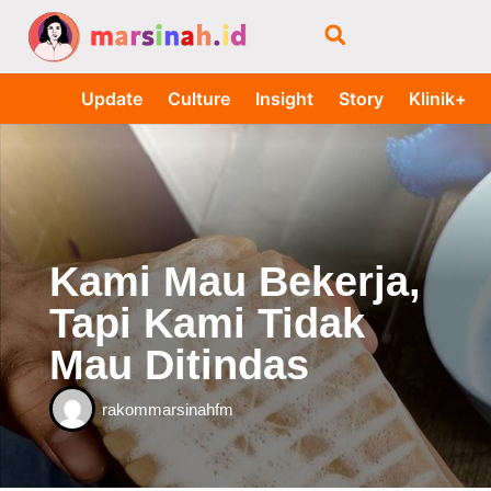
Update
Culture
Insight
Story
Klinik+
Kami Mau Bekerja,
Tapi Kami Tidak
Mau Ditindas
rakommarsinahfm