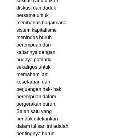
sekitar. Dibutuhkan
diskusi dan duduk
bersama untuk
membahas bagaimana
sistem kapitalisme
menindas buruh
perempuan dan
kaitannya dengan
budaya patriarki
sekaligus untuk
memahami arti
kesetaraan dan
perjuangan hak- hak
perempuan dalam
pergerakan buruh.
Salah satu yang
hendak ditekankan
dalam tulisan ini adalah
pentingnya buruh