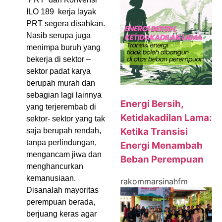
ILO 189 kerja layak
PRT segera disahkan.
Nasib serupa juga
menimpa buruh yang
bekerja di sektor –
sektor padat karya
berupah murah dan
sebagian lagi lainnya
Energi Bersih,
yang terjerembab di
Ketidakadilan Lama:
sektor- sektor yang tak
Ketika Transisi
saja berupah rendah,
tanpa perlindungan,
Energi Menambah
mengancam jiwa dan
Beban Perempuan
menghancurkan
kemanusiaan.
rakommarsinahfm
Disanalah mayoritas
perempuan berada,
berjuang keras agar