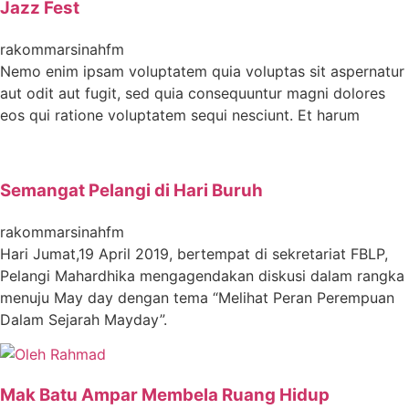
Jazz Fest
rakommarsinahfm
Nemo enim ipsam voluptatem quia voluptas sit aspernatur
aut odit aut fugit, sed quia consequuntur magni dolores
eos qui ratione voluptatem sequi nesciunt. Et harum
Semangat Pelangi di Hari Buruh
rakommarsinahfm
Hari Jumat,19 April 2019, bertempat di sekretariat FBLP,
Pelangi Mahardhika mengagendakan diskusi dalam rangka
menuju May day dengan tema “Melihat Peran Perempuan
Dalam Sejarah Mayday”.
Mak Batu Ampar Membela Ruang Hidup