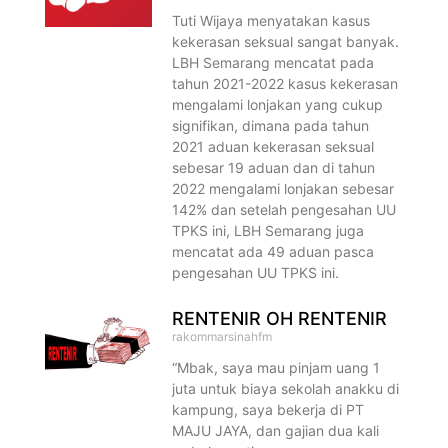
Tuti Wijaya menyatakan kasus
kekerasan seksual sangat banyak.
LBH Semarang mencatat pada
tahun 2021-2022 kasus kekerasan
mengalami lonjakan yang cukup
signifikan, dimana pada tahun
2021 aduan kekerasan seksual
sebesar 19 aduan dan di tahun
2022 mengalami lonjakan sebesar
142% dan setelah pengesahan UU
TPKS ini, LBH Semarang juga
mencatat ada 49 aduan pasca
pengesahan UU TPKS ini.
RENTENIR OH RENTENIR
rakommarsinahfm
“Mbak, saya mau pinjam uang 1
juta untuk biaya sekolah anakku di
kampung, saya bekerja di PT
MAJU JAYA, dan gajian dua kali