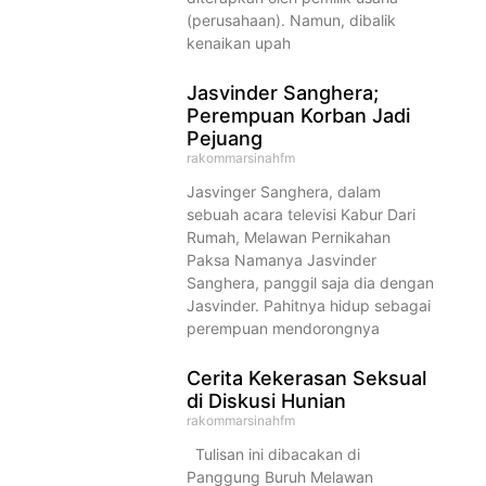
(perusahaan). Namun, dibalik
kenaikan upah
Jasvinder Sanghera;
Perempuan Korban Jadi
Pejuang
rakommarsinahfm
Jasvinger Sanghera, dalam
sebuah acara televisi Kabur Dari
Rumah, Melawan Pernikahan
Paksa Namanya Jasvinder
Sanghera, panggil saja dia dengan
Jasvinder. Pahitnya hidup sebagai
perempuan mendorongnya
Cerita Kekerasan Seksual
di Diskusi Hunian
rakommarsinahfm
Tulisan ini dibacakan di
Panggung Buruh Melawan