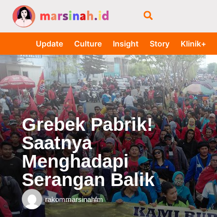
Update
Culture
Insight
Story
Klinik+
Grebek Pabrik!
Saatnya
Menghadapi
Serangan Balik
rakommarsinahfm