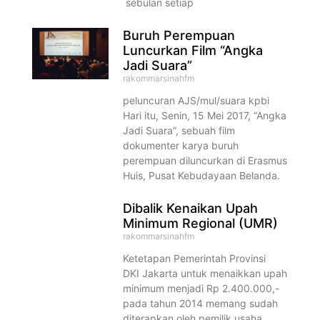
sebulan setiap
Buruh Perempuan
Luncurkan Film “Angka
Jadi Suara”
rakommarsinahfm
peluncuran AJS/mul/suara kpbi
Hari itu, Senin, 15 Mei 2017, “Angka
Jadi Suara”, sebuah film
dokumenter karya buruh
perempuan diluncurkan di Erasmus
Huis, Pusat Kebudayaan Belanda.
Dibalik Kenaikan Upah
Minimum Regional (UMR)
rakommarsinahfm
Ketetapan Pemerintah Provinsi
DKI Jakarta untuk menaikkan upah
minimum menjadi Rp 2.400.000,-
pada tahun 2014 memang sudah
diterapkan oleh pemilik usaha