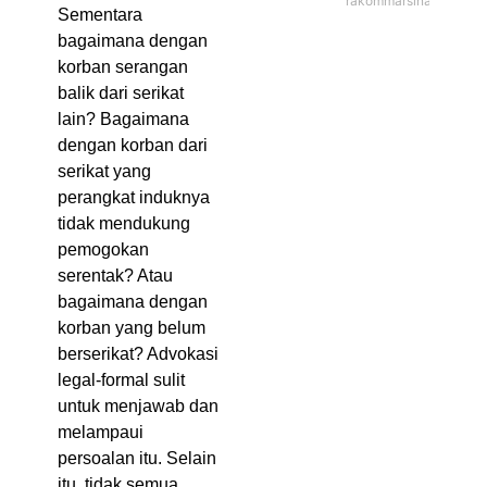
rakommarsinahfm
Sementara
bagaimana dengan
korban serangan
balik dari serikat
lain? Bagaimana
dengan korban dari
serikat yang
perangkat induknya
tidak mendukung
pemogokan
serentak? Atau
bagaimana dengan
korban yang belum
berserikat? Advokasi
legal-formal sulit
untuk menjawab dan
melampaui
persoalan itu. Selain
itu, tidak semua