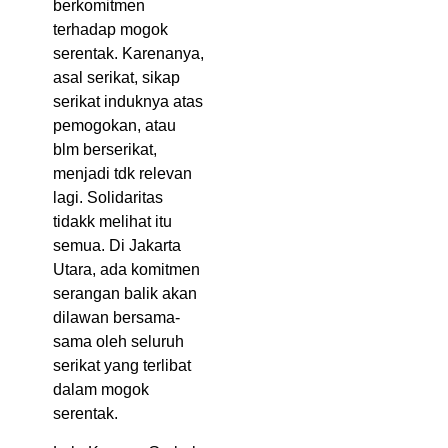
berkomitmen
terhadap mogok
serentak. Karenanya,
asal serikat, sikap
serikat induknya atas
pemogokan, atau
blm berserikat,
menjadi tdk relevan
lagi. Solidaritas
tidakk melihat itu
semua. Di Jakarta
Utara, ada komitmen
serangan balik akan
dilawan bersama-
sama oleh seluruh
serikat yang terlibat
dalam mogok
serentak.