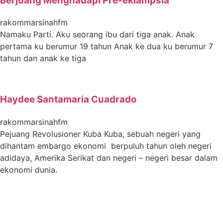
Berjuang Menghadapi Pre-eklampsia
rakommarsinahfm
Namaku Parti. Aku seorang ibu dari tiga anak. Anak
pertama ku berumur 19 tahun Anak ke dua ku berumur 7
tahun dan anak ke tiga
Haydee Santamaria Cuadrado
rakommarsinahfm
Pejuang Revolusioner Kuba Kuba, sebuah negeri yang
dihantam embargo ekonomi berpuluh tahun oleh negeri
adidaya, Amerika Serikat dan negeri – negeri besar dalam
ekonomi dunia.