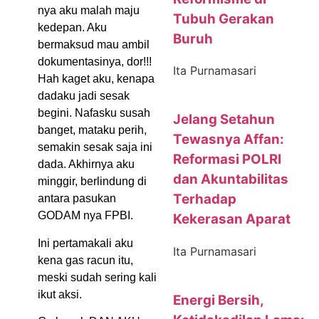
nya aku malah maju
Tubuh Gerakan
kedepan. Aku
Buruh
bermaksud mau ambil
dokumentasinya, dor!!!
Ita Purnamasari
Hah kaget aku, kenapa
dadaku jadi sesak
begini. Nafasku susah
Jelang Setahun
banget, mataku perih,
Tewasnya Affan:
semakin sesak saja ini
Reformasi POLRI
dada. Akhirnya aku
dan Akuntabilitas
minggir, berlindung di
Terhadap
antara pasukan
GODAM nya FPBI.
Kekerasan Aparat
Ini pertamakali aku
Ita Purnamasari
kena gas racun itu,
meski sudah sering kali
ikut aksi.
Energi Bersih,