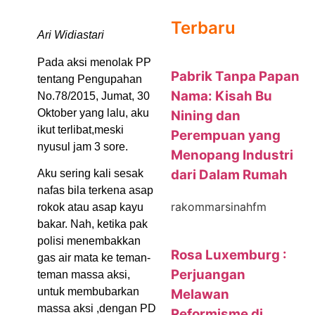
Terbaru
Ari Widiastari
Pada aksi menolak PP
Pabrik Tanpa Papan
tentang Pengupahan
Nama: Kisah Bu
No.78/2015, Jumat, 30
Oktober yang lalu, aku
Nining dan
ikut terlibat,meski
Perempuan yang
nyusul jam 3 sore.
Menopang Industri
dari Dalam Rumah
Aku sering kali sesak
nafas bila terkena asap
rakommarsinahfm
rokok atau asap kayu
bakar. Nah, ketika pak
polisi menembakkan
Rosa Luxemburg :
gas air mata ke teman-
Perjuangan
teman massa aksi,
untuk membubarkan
Melawan
massa aksi ,dengan PD
Reformisme di