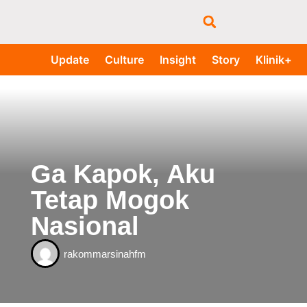
Update
Culture
Insight
Story
Klinik+
Ga Kapok, Aku
Tetap Mogok
Nasional
rakommarsinahfm