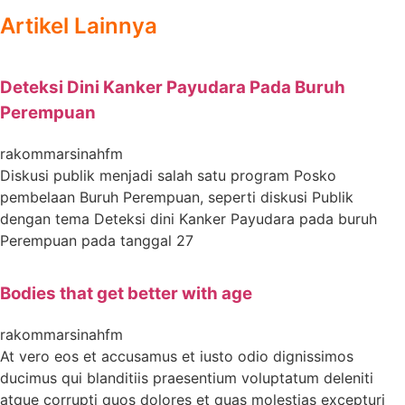
Artikel Lainnya
Deteksi Dini Kanker Payudara Pada Buruh
Perempuan
rakommarsinahfm
Diskusi publik menjadi salah satu program Posko
pembelaan Buruh Perempuan, seperti diskusi Publik
dengan tema Deteksi dini Kanker Payudara pada buruh
Perempuan pada tanggal 27
Bodies that get better with age
rakommarsinahfm
At vero eos et accusamus et iusto odio dignissimos
ducimus qui blanditiis praesentium voluptatum deleniti
atque corrupti quos dolores et quas molestias excepturi