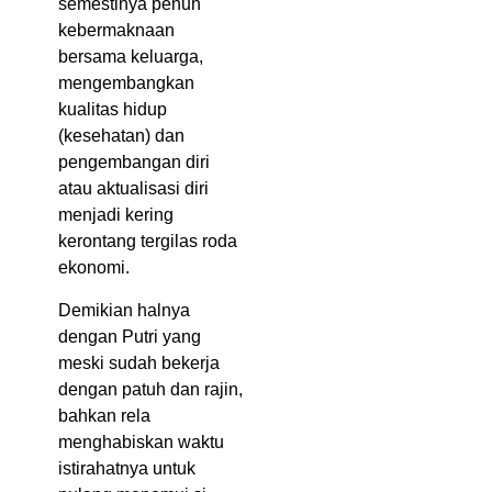
semestinya penuh
kebermaknaan
bersama keluarga,
mengembangkan
kualitas hidup
(kesehatan) dan
pengembangan diri
atau aktualisasi diri
menjadi kering
kerontang tergilas roda
ekonomi.
Demikian halnya
dengan Putri yang
meski sudah bekerja
dengan patuh dan rajin,
bahkan rela
menghabiskan waktu
istirahatnya untuk