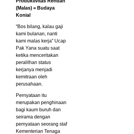
Produktivitas Rendah
(Malas) = Budaya
Konial
“Bos bilang, kalau gaji
kami bulanan, nanti
kami malas kerja” Ucap
Pak Yana suatu saat
ketika menceritakan
peralilhan status
kerjanya menjadi
kemitraan oleh
perusahaan.
Pernyataan itu
merupakan penghinaan
bagi kaum buruh dan
seirama dengan
pernyataan seorang staf
Kementerian Tenaga