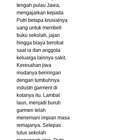
tengah pulau Jawa,
mengajarkan kepada
Putri betapa krusialnya
uang untuk membeli
buku sekolah, jajan
hingga biaya berobat
saat ia dan anggota
keluarga lainnya sakit.
Keresahan jiwa
mudanya beriringan
dengan tumbuhnya
industri garment di
kotanya itu. Lambat
laun, menjadi buruh
garmen telah
menemani impian masa
remajanya. Selepas
lulus sekolah