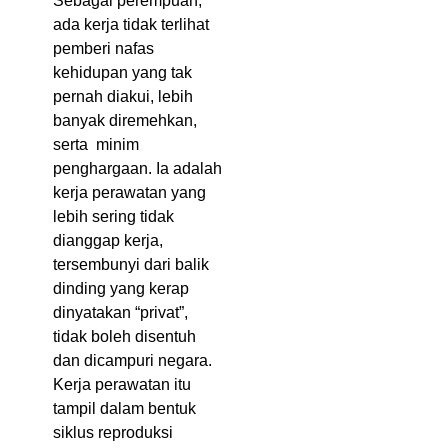
Sebagai perempuan,
ada kerja tidak terlihat
pemberi nafas
kehidupan yang tak
pernah diakui, lebih
banyak diremehkan,
serta minim
penghargaan. Ia adalah
kerja perawatan yang
lebih sering tidak
dianggap kerja,
tersembunyi dari balik
dinding yang kerap
dinyatakan “privat”,
tidak boleh disentuh
dan dicampuri negara.
Kerja perawatan itu
tampil dalam bentuk
siklus reproduksi