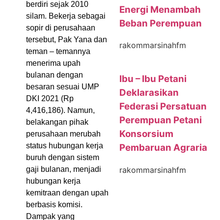
berdiri sejak 2010
Energi Menambah
silam. Bekerja sebagai
Beban Perempuan
sopir di perusahaan
tersebut, Pak Yana dan
rakommarsinahfm
teman – temannya
menerima upah
bulanan dengan
Ibu – Ibu Petani
besaran sesuai UMP
Deklarasikan
DKI 2021 (Rp
Federasi Persatuan
4,416,186). Namun,
Perempuan Petani
belakangan pihak
Konsorsium
perusahaan merubah
status hubungan kerja
Pembaruan Agraria
buruh dengan sistem
rakommarsinahfm
gaji bulanan, menjadi
hubungan kerja
kemitraan dengan upah
berbasis komisi.
Dampak yang