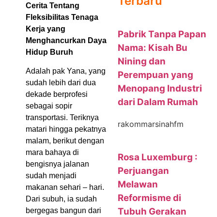
Terbaru
Cerita Tentang
Fleksibilitas Tenaga
Kerja yang
Pabrik Tanpa Papan
Menghancurkan Daya
Nama: Kisah Bu
Hidup Buruh
Nining dan
Adalah pak Yana, yang
Perempuan yang
sudah lebih dari dua
Menopang Industri
dekade berprofesi
dari Dalam Rumah
sebagai sopir
transportasi. Teriknya
rakommarsinahfm
matari hingga pekatnya
malam, berikut dengan
mara bahaya di
Rosa Luxemburg :
bengisnya jalanan
Perjuangan
sudah menjadi
Melawan
makanan sehari – hari.
Reformisme di
Dari subuh, ia sudah
Tubuh Gerakan
bergegas bangun dari