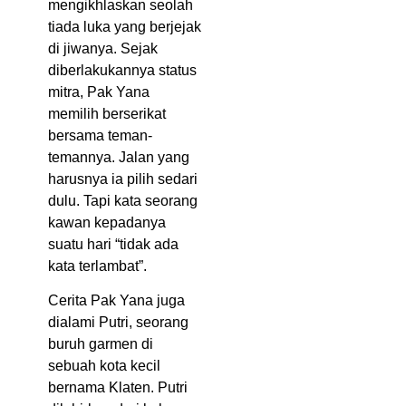
mengikhlaskan seolah
tiada luka yang berjejak
di jiwanya. Sejak
diberlakukannya status
mitra, Pak Yana
memilih berserikat
bersama teman-
temannya. Jalan yang
harusnya ia pilih sedari
dulu. Tapi kata seorang
kawan kepadanya
suatu hari “tidak ada
kata terlambat”.
Cerita Pak Yana juga
dialami Putri, seorang
buruh garmen di
sebuah kota kecil
bernama Klaten. Putri