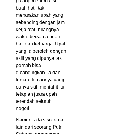
pulang menemui si
buah hati, tak
merasakan upah yang
sebanding dengan jam
kerja atau hilangnya
waktu bersama buah
hati dan keluarga. Upah
yang ia peroleh dengan
skill yang dipunya tak
pernah bisa
dibandingkan. Ia dan
teman- temannya yang
punya skill menjahit itu
tetaplah juara upah
terendah seluruh
negeri.
Namun, ada sisi cerita
lain dari seorang Putri.