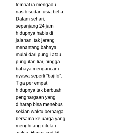
tempat ia mengadu
nasib sedari usia belia.
Dalam sehari,
sepanjang 24 jam,
hidupnya habis di
jalanan, tak jarang
menantang bahaya,
mulai dari pungli atau
pungutan liar, hingga
bahaya mengancam
nyawa seperti “bajilo”.
Tiga per empat
hidupnya tak berbuah
penghargaan yang
diharap bisa menebus
sekian waktu berharga
bersama keluarga yang
menghilang ditelan
waktu. Hanya sedikit