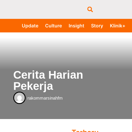
Update
Culture
Insight
Story
Klinik+
Cerita Harian
Pekerja
rakommarsinahfm