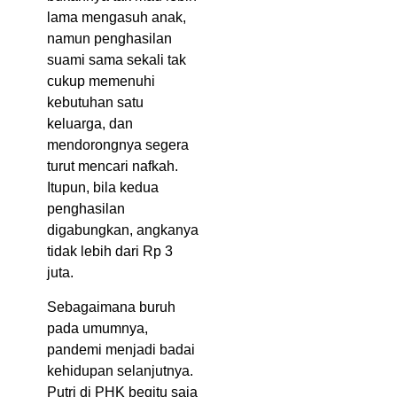
lama mengasuh anak,
namun penghasilan
suami sama sekali tak
cukup memenuhi
kebutuhan satu
keluarga, dan
mendorongnya segera
turut mencari nafkah.
Itupun, bila kedua
penghasilan
digabungkan, angkanya
tidak lebih dari Rp 3
juta.
Sebagaimana buruh
pada umumnya,
pandemi menjadi badai
kehidupan selanjutnya.
Putri di PHK begitu saja