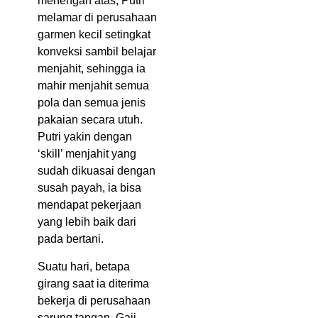
menengah atas, Putri
melamar di perusahaan
garmen kecil setingkat
konveksi sambil belajar
menjahit, sehingga ia
mahir menjahit semua
pola dan semua jenis
pakaian secara utuh.
Putri yakin dengan
‘skill’ menjahit yang
sudah dikuasai dengan
susah payah, ia bisa
mendapat pekerjaan
yang lebih baik dari
pada bertani.
Suatu hari, betapa
girang saat ia diterima
bekerja di perusahaan
sarung tangan. Gaji