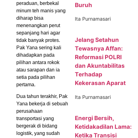
peraduan, berbekal
Buruh
minum teh manis yang
diharap bisa
Ita Purnamasari
menenangkan perut
sepanjang hari agar
Jelang Setahun
tidak banyak protes.
Pak Yana sering kali
Tewasnya Affan:
dihadapkan pada
Reformasi POLRI
pilihan antara rokok
dan Akuntabilitas
atau sarapan dan ia
Terhadap
setia pada pilihan
Kekerasan Aparat
pertama.
Dua tahun terakhir, Pak
Ita Purnamasari
Yana bekerja di sebuah
perusahaan
Energi Bersih,
transportasi yang
Ketidakadilan Lama:
bergerak di bidang
logistik, yang sudah
Ketika Transisi