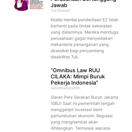
Jawab
Yuli Riswati
Koalisi menilai penderitaan EZ tidak
berhenti pada tindak kekerasan
yang dialaminya. Mereka menduga
perusahaan gagal menyediakan
mekanisme penanganan yang
aksesibel bagi penyandang
disabilitas Tuli.
“Omnibus Law RUU
CILAKA: Mimpi Buruk
Pekerja Indonesia”
rakommarsinahfm
Siaran Pers Gerakan Buruh Jakarta
(GBJ) Saat ini pemerintah tengah
menggenjot investasi demi
pertumbuhan ekonomi. Regulasi
yang menghambat akan
dihilangkan. Termasuk wacana