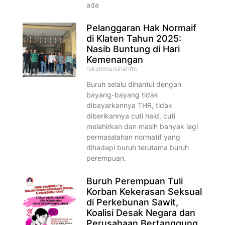
ada
Pelanggaran Hak Normaif
di Klaten Tahun 2025:
Nasib Buntung di Hari
Kemenangan
rakommarsinahfm
Buruh selalu dihantui dengan
bayang-bayang tidak
dibayarkannya THR, tidak
diberikannya cuti haid, cuti
melahirkan dan masih banyak lagi
permasalahan normatif yang
dihadapi buruh terutama buruh
perempuan.
Buruh Perempuan Tuli
Korban Kekerasan Seksual
di Perkebunan Sawit,
Koalisi Desak Negara dan
Perusahaan Bertanggung