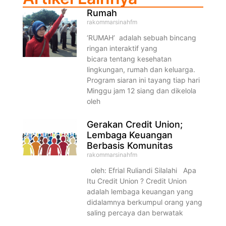
Rumah
rakommarsinahfm
‘RUMAH’ adalah sebuah bincang
ringan interaktif yang
bicara tentang kesehatan
lingkungan, rumah dan keluarga.
Program siaran ini tayang tiap hari
Minggu jam 12 siang dan dikelola
oleh
Gerakan Credit Union;
Lembaga Keuangan
Berbasis Komunitas
rakommarsinahfm
oleh: Efrial Ruliandi Silalahi Apa
Itu Credit Union ? Credit Union
adalah lembaga keuangan yang
didalamnya berkumpul orang yang
saling percaya dan berwatak