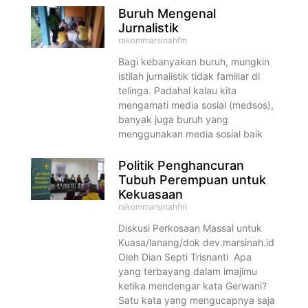
Buruh Mengenal
Jurnalistik
rakommarsinahfm
Bagi kebanyakan buruh, mungkin
istilah jurnalistik tidak familiar di
telinga. Padahal kalau kita
mengamati media sosial (medsos),
banyak juga buruh yang
menggunakan media sosial baik
Politik Penghancuran
Tubuh Perempuan untuk
Kekuasaan
rakommarsinahfm
Diskusi Perkosaan Massal untuk
Kuasa/lanang/dok dev.marsinah.id
Oleh Dian Septi Trisnanti Apa
yang terbayang dalam imajimu
ketika mendengar kata Gerwani?
Satu kata yang mengucapnya saja