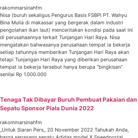
rakommarsinahfm
Nisa (buruh sekaligus Pengurus Basis FSBPI PT. Wahyu
Bina Mulia di makassar yang bergerak dalam industri
pengolahan ikan laut) menceritakan kondisi pada saat ini
di perusahaannya terkait Tunjangan Hari Raya. Nisa
mengatakan bahwasanya perusahaan tempat ia bekerja
setiap tahunnya memberikan Tunjangan Hari Raya akan
tetapi Tunjangan Hari Raya yang diberikan perusahaan
tempat ia bekerja tersebut hanya berupa “bingkisan”
senilai Rp 1.000.000
Tenaga Tak Dibayar Buruh Pembuat Pakaian dan
Sepatu Sponsor Piala Dunia 2022
rakommarsinahfm
_Untuk Siaran Pers_ 20 November 2022 Tahukah Anda,
harga sepasang sepatu Adidas model X Speedportal