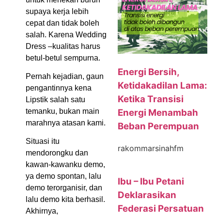
supaya kerja lebih
cepat dan tidak boleh
salah. Karena Wedding
Dress –kualitas harus
betul-betul sempurna.
Energi Bersih,
Pernah kejadian, gaun
Ketidakadilan Lama:
pengantinnya kena
Ketika Transisi
Lipstik salah satu
temanku, bukan main
Energi Menambah
marahnya atasan kami.
Beban Perempuan
Situasi itu
rakommarsinahfm
mendorongku dan
kawan-kawanku demo,
ya demo spontan, lalu
Ibu – Ibu Petani
demo terorganisir, dan
Deklarasikan
lalu demo kita berhasil.
Federasi Persatuan
Akhirnya,