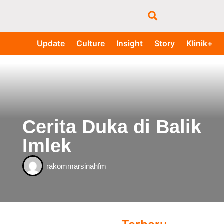
Update
Culture
Insight
Story
Klinik+
Cerita Duka di Balik
Imlek
rakommarsinahfm