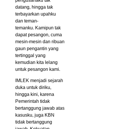
pengusahaku tak
datang, hingga tak
terbayarkan upahku
dan teman-
temanku. Kamipun tak
dapat pesangon, cuma
mesin-mesin dan ribuan
gaun pengantin yang
tertinggal yang
kemudian kita lelang
untuk pesangon kami.
IMLEK menjadi sejarah
duka untuk diriku,
hingga kini, karena
Pemerintah tidak
bertanggung jawab atas
kasusku, juga KBN
tidak bertanggung
jawab. Kekuatan