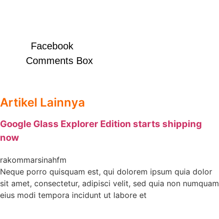
Facebook
Comments Box
Artikel Lainnya
Google Glass Explorer Edition starts shipping
now
rakommarsinahfm
Neque porro quisquam est, qui dolorem ipsum quia dolor
sit amet, consectetur, adipisci velit, sed quia non numquam
eius modi tempora incidunt ut labore et