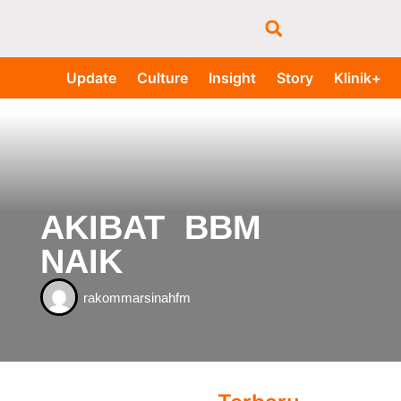
Update
Culture
Insight
Story
Klinik+
AKIBAT BBM
NAIK
rakommarsinahfm