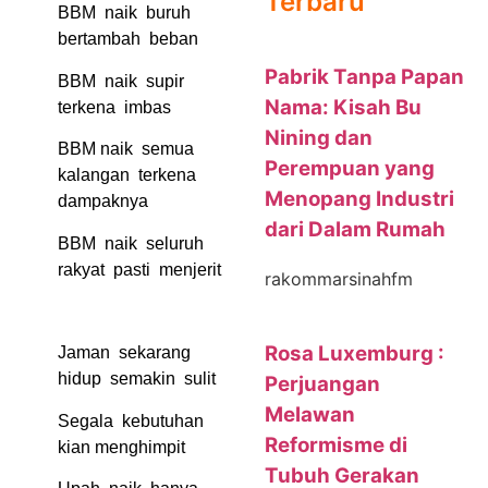
Terbaru
BBM naik buruh
bertambah beban
Pabrik Tanpa Papan
BBM naik supir
Nama: Kisah Bu
terkena imbas
Nining dan
BBM naik semua
Perempuan yang
kalangan terkena
Menopang Industri
dampaknya
dari Dalam Rumah
BBM naik seluruh
rakyat pasti menjerit
rakommarsinahfm
Rosa Luxemburg :
Jaman sekarang
hidup semakin sulit
Perjuangan
Melawan
Segala kebutuhan
Reformisme di
kian menghimpit
Tubuh Gerakan