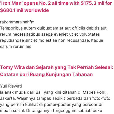
‘Iron Man’ opens No. 2 all time with $175.3 mil for
$680.1 mil worldwide
rakommarsinahfm
Temporibus autem quibusdam et aut officiis debitis aut
rerum necessitatibus saepe eveniet ut et voluptates
repudiandae sint et molestiae non recusandae. Itaque
earum rerum hic
Tomy Wira dan Sejarah yang Tak Pernah Selesai:
Catatan dari Ruang Kunjungan Tahanan
Yuli Riswati
Ia anak muda dari Bali yang kini ditahan di Mabes Polri,
Jakarta. Wajahnya tampak sedikit berbeda dari foto-foto
yang pernah kulihat di poster-poster yang beredar di
media sosial. Di tangannya tergenggam sebuah buku