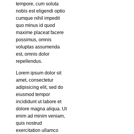
tempore, cum soluta
nobis est eligendi optio
cumque nihil impedit
quo minus id quod
maxime placeat facere
possimus, omnis
voluptas assumenda
est, omnis dolor
repellendus.
Lorem ipsum dolor sit
amet, consectetur
adipisicing elit, sed do
eiusmod tempor
incididunt ut labore et
dolore magna aliqua. Ut
enim ad minim veniam,
quis nostrud
exercitation ullamco