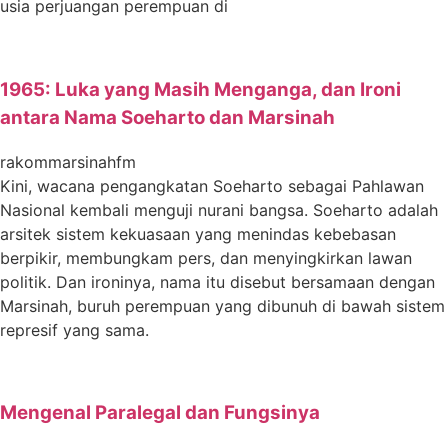
usia perjuangan perempuan di
1965: Luka yang Masih Menganga, dan Ironi
antara Nama Soeharto dan Marsinah
rakommarsinahfm
Kini, wacana pengangkatan Soeharto sebagai Pahlawan
Nasional kembali menguji nurani bangsa. Soeharto adalah
arsitek sistem kekuasaan yang menindas kebebasan
berpikir, membungkam pers, dan menyingkirkan lawan
politik. Dan ironinya, nama itu disebut bersamaan dengan
Marsinah, buruh perempuan yang dibunuh di bawah sistem
represif yang sama.
Mengenal Paralegal dan Fungsinya