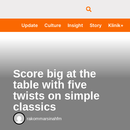
Update
Culture
Insight
Story
Klinik+
Score big at the
table with five
twists on simple
classics
rakommarsinahfm