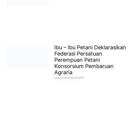
Ibu – Ibu Petani Deklarasikan
Federasi Persatuan
Perempuan Petani
Konsorsium Pembaruan
Agraria
rakommarsinahfm