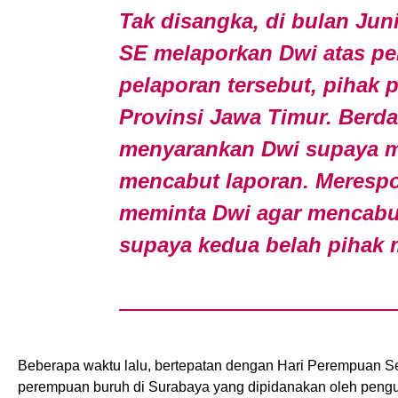
Tak disangka, di bulan Jun
SE melaporkan Dwi atas pe
pelaporan tersebut, pihak
Provinsi Jawa Timur. Berda
menyarankan Dwi supaya me
mencabut laporan. Merespon
meminta Dwi agar mencabut
supaya kedua belah pihak 
Beberapa waktu lalu, bertepatan dengan Hari Perempuan Se
perempuan buruh di Surabaya yang dipidanakan oleh pengu