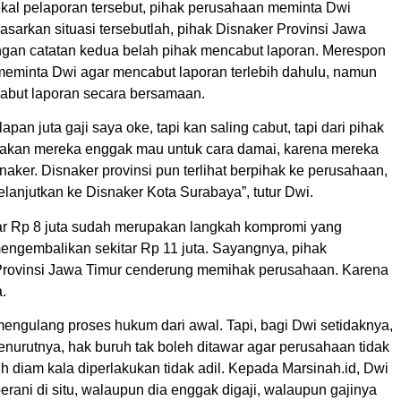
kal pelaporan tersebut, pihak perusahaan meminta Dwi
sarkan situasi tersebutlah, pihak Disnaker Provinsi Jawa
gan catatan kedua belah pihak mencabut laporan. Merespon
 meminta Dwi agar mencabut laporan terlebih dahulu, namun
abut laporan secara bersamaan.
 juta gaji saya oke, tapi kan saling cabut, tapi dari pihak
-akan mereka enggak mau untuk cara damai, karena mereka
naker. Disnaker provinsi pun terlihat berpihak ke perusahaan,
lanjutkan ke Disnaker Kota Surabaya”, tutur Dwi.
ar Rp 8 juta sudah merupakan langkah kompromi yang
engembalikan sekitar Rp 11 juta. Sayangnya, pihak
Provinsi Jawa Timur cenderung memihak perusahaan. Karena
.
engulang proses hukum dari awal. Tapi, bagi Dwi setidaknya,
urutnya, hak buruh tak boleh ditawar agar perusahaan tidak
 diam kala diperlakukan tidak adil. Kepada Marsinah.id, Dwi
erani di situ, walaupun dia enggak digaji, walaupun gajinya