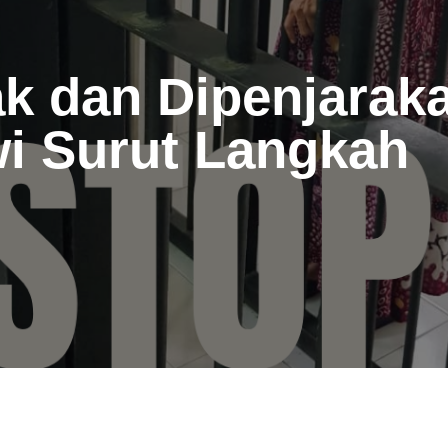
k dan Dipenjaraka
i Surut Langkah