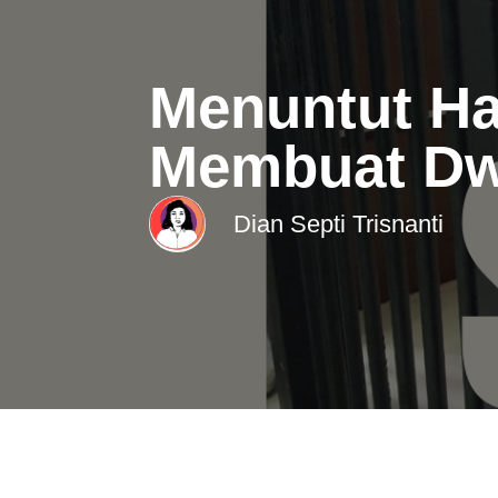
Menuntut Ha
Membuat Dw
Dian Septi Trisnanti