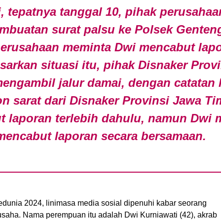
i, tepatnya tanggal 10, pihak perusah
mbuatan surat palsu ke Polsek Genteng
 perusahaan meminta Dwi mencabut lapo
sarkan situasi itu, pihak Disnaker Prov
ngambil jalur damai, dengan catatan 
 sarat dari Disnaker Provinsi Jawa Ti
 laporan terlebih dahulu, namun Dwi 
mencabut laporan secara bersamaan.
dunia 2024, linimasa media sosial dipenuhi kabar seorang
saha. Nama perempuan itu adalah Dwi Kurniawati (42), akrab