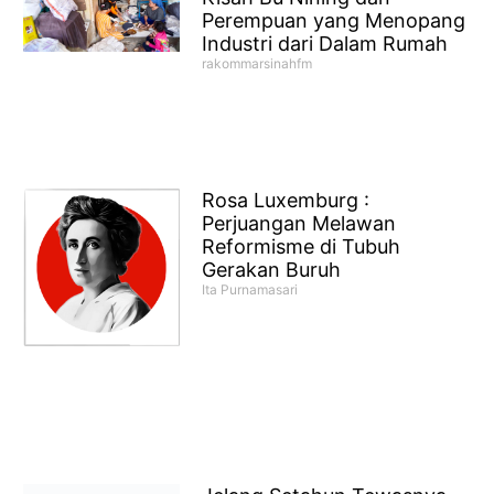
Perempuan yang Menopang
Industri dari Dalam Rumah
rakommarsinahfm
Rosa Luxemburg :
Perjuangan Melawan
Reformisme di Tubuh
Gerakan Buruh
Ita Purnamasari