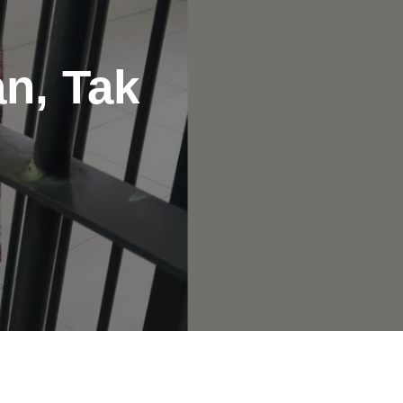
n, Tak