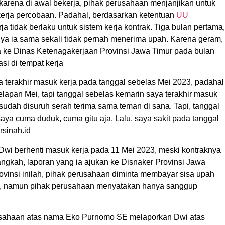
karena di awal bekerja, pihak perusahaan menjanjikan untuk
erja percobaan. Padahal, berdasarkan ketentuan
UU
rja tidak berlaku untuk sistem kerja kontrak. Tiga bulan pertama,
ya ia sama sekali tidak pernah menerima upah. Karena geram,
 ke Dinas Ketenagakerjaan Provinsi Jawa Timur pada bulan
si di tempat kerja
 terakhir masuk kerja pada tanggal sebelas Mei 2023, padahal
elapan Mei, tapi tanggal sebelas kemarin saya terakhir masuk
 sudah disuruh serah terima sama teman di sana. Tapi, tanggal
saya cuma duduk, cuma gitu aja. Lalu, saya sakit pada tanggal
rsinah.id
 Dwi berhenti masuk kerja pada 11 Mei 2023, meski kontraknya
ngkah, laporan yang ia ajukan ke Disnaker Provinsi Jawa
ovinsi inilah, pihak perusahaan diminta membayar sisa upah
ta, namun pihak perusahaan menyatakan hanya sanggup
perusahaan atas nama Eko Purnomo SE melaporkan Dwi atas