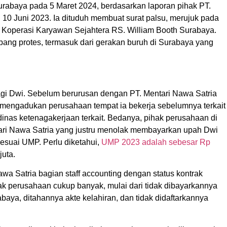
urabaya pada 5 Maret 2024, berdasarkan laporan pihak PT.
10 Juni 2023. Ia dituduh membuat surat palsu, merujuk pada
itu Koperasi Karyawan Sejahtera RS. William Booth Surabaya.
ang protes, termasuk dari gerakan buruh di Surabaya yang
gi Dwi. Sebelum berurusan dengan PT. Mentari Nawa Satria
 mengadukan perusahaan tempat ia bekerja sebelumnya terkait
nas ketenagakerjaan terkait. Bedanya, pihak perusahaan di
ntari Nawa Satria yang justru menolak membayarkan upah Dwi
esuai UMP. Perlu diketahui,
UMP 2023 adalah sebesar Rp
juta.
wa Satria bagian staff accounting dengan status kontrak
ak perusahaan cukup banyak, mulai dari tidak dibayarkannya
aya, ditahannya akte kelahiran, dan tidak didaftarkannya