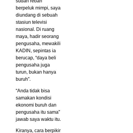
sudah rebah
berpeluk mimpi, saya
diundang di sebuah
stasiun televisi
nasional. Di ruang
maya, hadir seorang
pengusaha, mewakili
KADIN, sepintas ia
berucap, “daya beli
pengusaha juga
turun, bukan hanya
buruh”.
“Anda tidak bisa
samakan kondisi
ekonomi buruh dan
pengusaha itu sama”
jawab saya waktu itu.
Kiranya, cara berpikir