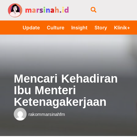
Update
Culture
Insight
Story
Klinik+
Mencari Kehadiran
Ibu Menteri
Ketenagakerjaan
rakommarsinahfm