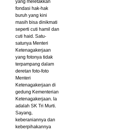
yang meletakkan
fondasi hak-hak
buruh yang kini
masih bisa dinikmati
seperti cuti hamil dan
cuti haid. Satu-
satunya Menteri
Ketenagakerjaan
yang fotonya tidak
terpampang dalam
deretan foto-foto
Menteri
Ketenagakerjaan di
gedung Kementerian
Ketenagakerjaan. Ia
adalah SK Tri Murti.
Sayang,
keberaniannya dan
keberpihakannya