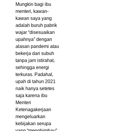
Mungkin bagi ibu
menteri, kawan-
kawan saya yang
adalah buruh pabrik
wajar “disesuaikan
upahnya” dengan
alasan pandemi atau
bekerja dari subuh
tanpa jam istirahat,
sehingga energi
terkuras. Padahal,
upah di tahun 2021
naik hanya setetes
saja karena ibu
Menteri
Ketenagakerjaan
mengeluarkan
kebijakan serupa
yang “menghimbau”