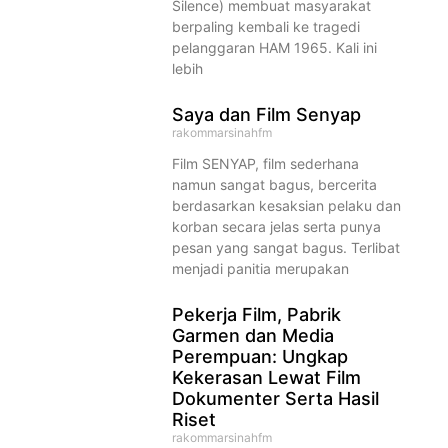
Silence) membuat masyarakat
berpaling kembali ke tragedi
pelanggaran HAM 1965. Kali ini
lebih
Saya dan Film Senyap
rakommarsinahfm
Film SENYAP, film sederhana
namun sangat bagus, bercerita
berdasarkan kesaksian pelaku dan
korban secara jelas serta punya
pesan yang sangat bagus. Terlibat
menjadi panitia merupakan
Pekerja Film, Pabrik
Garmen dan Media
Perempuan: Ungkap
Kekerasan Lewat Film
Dokumenter Serta Hasil
Riset
rakommarsinahfm