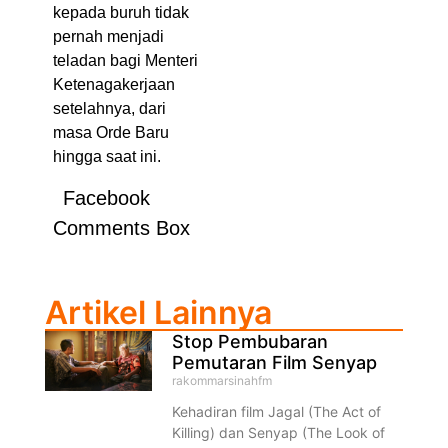
kepada buruh tidak
pernah menjadi
teladan bagi Menteri
Ketenagakerjaan
setelahnya, dari
masa Orde Baru
hingga saat ini.
Facebook
Comments Box
Artikel Lainnya
Stop Pembubaran
Pemutaran Film Senyap
rakommarsinahfm
Kehadiran film Jagal (The Act of
Killing) dan Senyap (The Look of