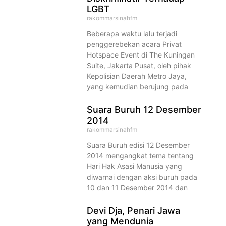
LGBT
rakommarsinahfm
Beberapa waktu lalu terjadi
penggerebekan acara Privat
Hotspace Event di The Kuningan
Suite, Jakarta Pusat, oleh pihak
Kepolisian Daerah Metro Jaya,
yang kemudian berujung pada
Suara Buruh 12 Desember
2014
rakommarsinahfm
Suara Buruh edisi 12 Desember
2014 mengangkat tema tentang
Hari Hak Asasi Manusia yang
diwarnai dengan aksi buruh pada
10 dan 11 Desember 2014 dan
Devi Dja, Penari Jawa
yang Mendunia