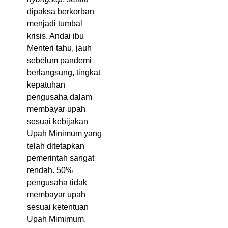
dipaksa berkorban
menjadi tumbal
krisis. Andai ibu
Menteri tahu, jauh
sebelum pandemi
berlangsung, tingkat
kepatuhan
pengusaha dalam
membayar upah
sesuai kebijakan
Upah Minimum yang
telah ditetapkan
pemerintah sangat
rendah. 50%
pengusaha tidak
membayar upah
sesuai ketentuan
Upah Mimimum.