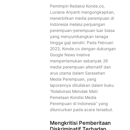
Pemimpin Redaksi Konde.co,
Luviana Ariyanti mengungkapkan,
menerbitkan media perempuan di
Indonesia melalui perjuangan
perempuan-perempuan luar biasa
yang menyumbangkan tenaga
hingga gaji sendiri. Pada Februari
2023, Konde.co dengan dukungan
Google News Iniative
mempertemukan sebanyak 26
media perempuan alternatif dan
arus utama dalam Sarasehan
Media Perempuan, yang
laporannya dituliskan dalam buku
“Kolaborasi Menolak Mati:
Pemetaan Kondisi Media
Perempuan di Indonesia” yang
diluncurkan pada acara tersebut.
Mengkritisi Pemberitaan
Diskriminatif Terhadap