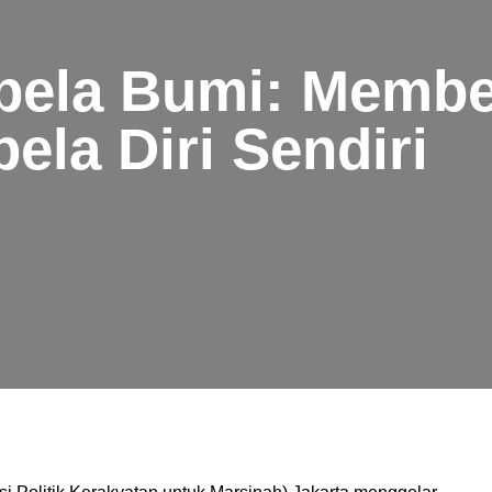
bela Bumi: Memb
la Diri Sendiri