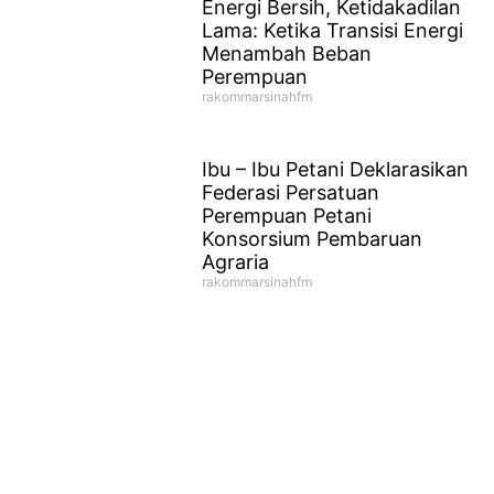
Energi Bersih, Ketidakadilan
Lama: Ketika Transisi Energi
Menambah Beban
Perempuan
rakommarsinahfm
Ibu – Ibu Petani Deklarasikan
Federasi Persatuan
Perempuan Petani
Konsorsium Pembaruan
Agraria
rakommarsinahfm