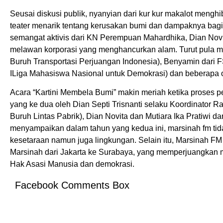
Seusai diskusi publik, nyanyian dari kur kur makalot meng
teater menarik tentang kerusakan bumi dan dampaknya bagi
semangat aktivis dari KN Perempuan Mahardhika, Dian No
melawan korporasi yang menghancurkan alam. Turut pula m
Buruh Transportasi Perjuangan Indonesia), Benyamin dari 
ILiga Mahasiswa Nasional untuk Demokrasi) dan beberapa o
Acara “Kartini Membela Bumi” makin meriah ketika proses
yang ke dua oleh Dian Septi Trisnanti selaku Koordinator 
Buruh Lintas Pabrik), Dian Novita dan Mutiara Ika Pratiwi 
menyampaikan dalam tahun yang kedua ini, marsinah fm ti
kesetaraan namun juga lingkungan. Selain itu, Marsinah F
Marsinah dari Jakarta ke Surabaya, yang memperjuangkan 
Hak Asasi Manusia dan demokrasi.
Facebook Comments Box