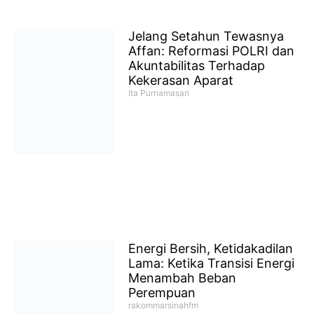
Jelang Setahun Tewasnya
Affan: Reformasi POLRI dan
Akuntabilitas Terhadap
Kekerasan Aparat
Ita Purnamasari
Energi Bersih, Ketidakadilan
Lama: Ketika Transisi Energi
Menambah Beban
Perempuan
rakommarsinahfm