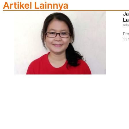
Artikel Lainnya
Ja
La
rak
Per
11