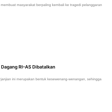
ce) membuat masyarakat berpaling kembali ke tragedi pelanggaran
an Dagang RI–AS Dibatalkan
janjian ini merupakan bentuk kesewenang-wenangan, sehingga