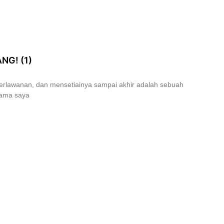
G! (1)
perlawanan, dan mensetiainya sampai akhir adalah sebuah
ma saya