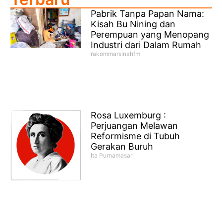
Pabrik Tanpa Papan Nama:
Kisah Bu Nining dan
Perempuan yang Menopang
Industri dari Dalam Rumah
rakommarsinahfm
Rosa Luxemburg :
Perjuangan Melawan
Reformisme di Tubuh
Gerakan Buruh
Ita Purnamasari