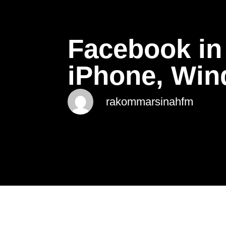
Facebook in 
iPhone, Wi
rakommarsinahfm