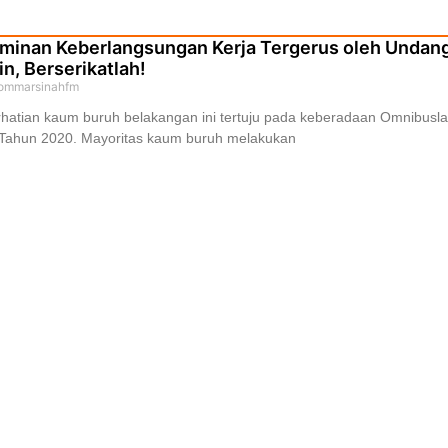
minan Keberlangsungan Kerja Tergerus oleh Undang
in, Berserikatlah!
ommarsinahfm
hatian kaum buruh belakangan ini tertuju pada keberadaan Omnibusl
 Tahun 2020. Mayoritas kaum buruh melakukan