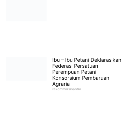
Ibu – Ibu Petani Deklarasikan
Federasi Persatuan
Perempuan Petani
Konsorsium Pembaruan
Agraria
rakommarsinahfm