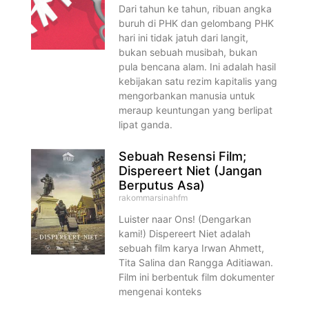
Dari tahun ke tahun, ribuan angka
buruh di PHK dan gelombang PHK
hari ini tidak jatuh dari langit,
bukan sebuah musibah, bukan
pula bencana alam. Ini adalah hasil
kebijakan satu rezim kapitalis yang
mengorbankan manusia untuk
meraup keuntungan yang berlipat
lipat ganda.
Sebuah Resensi Film;
Dispereert Niet (Jangan
Berputus Asa)
rakommarsinahfm
Luister naar Ons! (Dengarkan
kami!) Dispereert Niet adalah
sebuah film karya Irwan Ahmett,
Tita Salina dan Rangga Aditiawan.
Film ini berbentuk film dokumenter
mengenai konteks