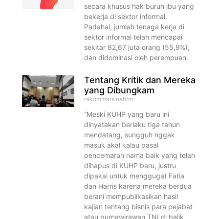
secara khusus hak buruh ibu yang
bekerja di sektor informal.
Padahal, jumlah tenaga kerja di
sektor informal telah mencapai
sekitar 82,67 juta orang (55,9%),
dan didominasi oleh perempuan.
Tentang Kritik dan Mereka
yang Dibungkam
rakommarsinahfm
“Meski KUHP yang baru ini
dinyatakan berlaku tiga tahun
mendatang, sungguh nggak
masuk akal kalau pasal
pencemaran nama baik yang telah
dihapus di KUHP baru, justru
dipakai untuk menggugat Fatia
dan Harris karena mereka berdua
berani mempublikasikan hasil
kajian tentang bisnis para pejabat
atau purnawirawan TNI di balik