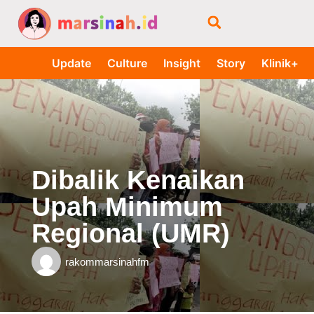
Update
Culture
Insight
Story
Klinik+
Dibalik Kenaikan
Upah Minimum
Regional (UMR)
rakommarsinahfm