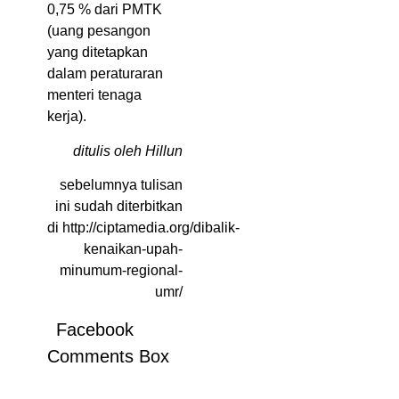
0,75 % dari PMTK
(uang pesangon
yang ditetapkan
dalam peraturaran
menteri tenaga
kerja).
ditulis oleh Hillun
sebelumnya tulisan
ini sudah diterbitkan
di http://ciptamedia.org/dibalik-
kenaikan-upah-
minumum-regional-
umr/
Facebook
Comments Box