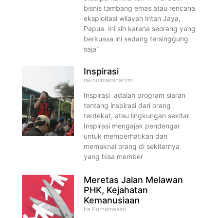
bisnis tambang emas atau rencana
eksploitasi wilayah Intan Jaya,
Papua. Ini sih karena seorang yang
berkuasa ini sedang tersinggung
saja”
Inspirasi
rakommarsinahfm
Inspirasi adalah program siaran
tentang inspirasi dari orang
terdekat, atau lingkungan sekitar.
Inspirasi mengajak pendengar
untuk memperhatikan dan
memaknai orang di sekitarnya
yang bisa member
Meretas Jalan Melawan
PHK, Kejahatan
Kemanusiaan
Ita Purnamasari