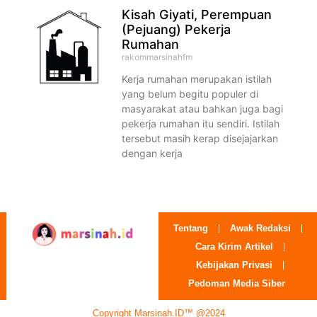
Kisah Giyati, Perempuan
(Pejuang) Pekerja
Rumahan
rakommarsinahfm
Kerja rumahan merupakan istilah
yang belum begitu populer di
masyarakat atau bahkan juga bagi
pekerja rumahan itu sendiri. Istilah
tersebut masih kerap disejajarkan
dengan kerja
Tentang
Awak Redaksi
Cara Kirim Artikel
Kebijakan Privasi
Pedoman Media Siber
Copyright Marsinah.ID™ @2024