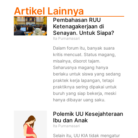
Artikel Lainnya
Pembahasan RUU
Ketenagakerjaan di
Senayan. Untuk Siapa?
Ita Purnamasari
Dalam forum itu, banyak suara
kritis mencuat. Status magang,
misalnya, disorot tajam.
Seharusnya magang hanya
berlaku untuk siswa yang sedang
praktek kerja lapangan, tetapi
praktiknya sering dipakai untuk
buruh yang siap bekerja, meski
hanya dibayar uang saku.
Polemik UU Kesejahteraan
Ibu dan Anak
Ita Purnamasari
Selain itu, UU KIA tidak mengatur