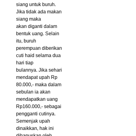
siang untuk buruh.
Jika tidak ada makan
siang maka
akan diganti dalam
bentuk uang. Selain
itu, buruh
perempuan diberikan
cuti haid selama dua
hari tiap
bulannya. Jika sehari
mendapat upah Rp
80.000,- maka dalam
sebulan ia akan
mendapatkan uang
Rp160.000,- sebagai
pengganti cutinya.
Semenjak upah
dinaikkan, hak ini
dihapuskan oleh