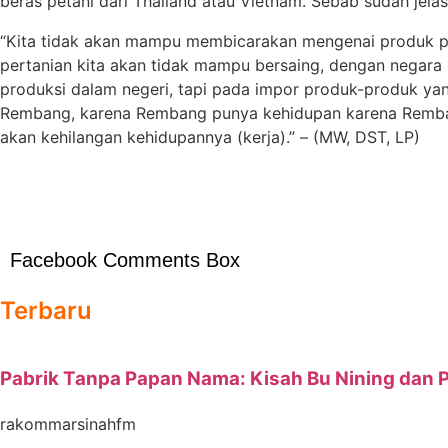
beras petani dari Thailand atau Vietnam. Sebab sudah jelas
“Kita tidak akan mampu membicarakan mengenai produk per
pertanian kita akan tidak mampu bersaing, dengan negara 
produksi dalam negeri, tapi pada impor produk-produk ya
Rembang, karena Rembang punya kehidupan karena Rembang 
akan kehilangan kehidupannya (kerja).” – (MW, DST, LP)
Facebook Comments Box
Terbaru
Pabrik Tanpa Papan Nama: Kisah Bu Nining dan
rakommarsinahfm