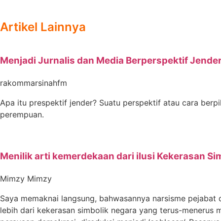
Artikel Lainnya
Menjadi Jurnalis dan Media Berperspektif Jende
rakommarsinahfm
Apa itu prespektif jender? Suatu perspektif atau cara ber
perempuan.
Menilik arti kemerdekaan dari ilusi Kekerasan Si
Mimzy Mimzy
Saya memaknai langsung, bahwasannya narsisme pejabat di
lebih dari kekerasan simbolik negara yang terus-menerus m