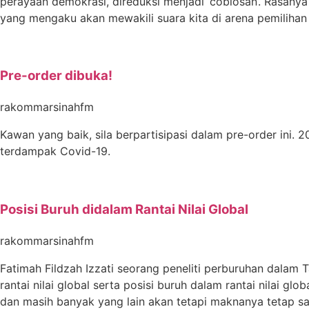
perayaan demokrasi, direduksi menjadi ‘coblosan’. Rasanya
yang mengaku akan mewakili suara kita di arena pemiliha
Pre-order dibuka!
rakommarsinahfm
Kawan yang baik, sila berpartisipasi dalam pre-order ini.
terdampak Covid-19.
Posisi Buruh didalam Rantai Nilai Global
rakommarsinahfm
Fatimah Fildzah Izzati seorang peneliti perburuhan dalam
rantai nilai global serta posisi buruh dalam rantai nilai glo
dan masih banyak yang lain akan tetapi maknanya tetap sa