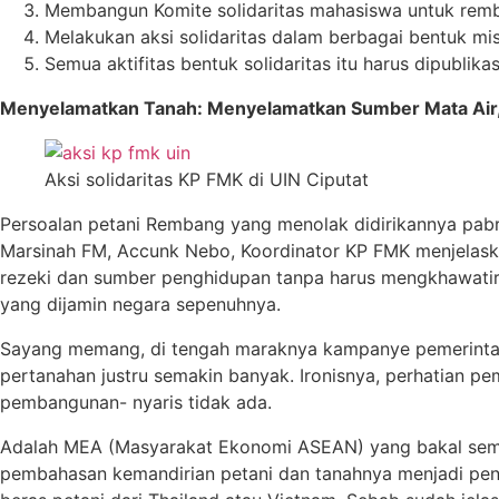
Membangun Komite solidaritas mahasiswa untuk rem
Melakukan aksi solidaritas dalam berbagai bentuk mis
Semua aktifitas bentuk solidaritas itu harus dipublik
Menyelamatkan Tanah: Menyelamatkan Sumber Mata Air
Aksi solidaritas KP FMK di UIN Ciputat
Persoalan petani Rembang yang menolak didirikannya pabr
Marsinah FM, Accunk Nebo, Koordinator KP FMK menjelask
rezeki dan sumber penghidupan tanpa harus mengkhawatirk
yang dijamin negara sepenuhnya.
Sayang memang, di tengah maraknya kampanye pemerintah 
pertanahan justru semakin banyak. Ironisnya, perhatian pe
pembangunan- nyaris tidak ada.
Adalah MEA (Masyarakat Ekonomi ASEAN) yang bakal semaki
pembahasan kemandirian petani dan tanahnya menjadi penti