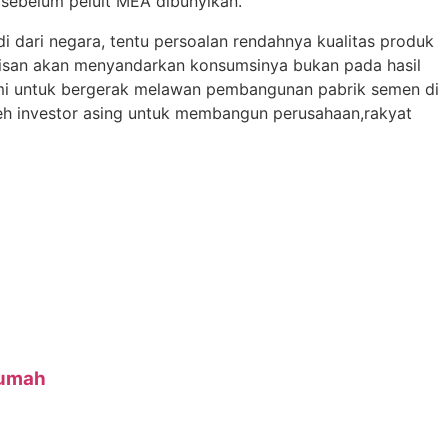
n sebelum peluit MEA dibunyikan.
 dari negara, tentu persoalan rendahnya kualitas produk
apisan akan menyandarkan konsumsinya bukan pada hasil
kami untuk bergerak melawan pembangunan pabrik semen di
leh investor asing untuk membangun perusahaan,rakyat
Rumah