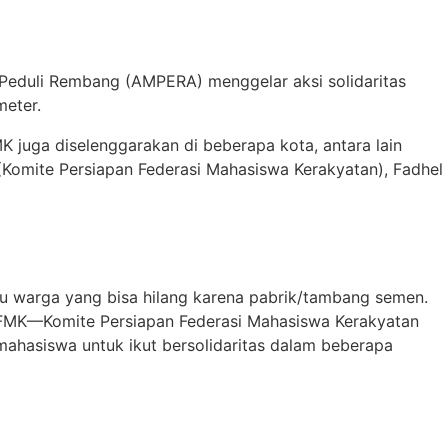
 Peduli Rembang (AMPERA) menggelar aksi solidaritas
meter.
MK juga diselenggarakan di beberapa kota, antara lain
 (Komite Persiapan Federasi Mahasiswa Kerakyatan), Fadhel
bu warga yang bisa hilang karena pabrik/tambang semen.
KP FMK—Komite Persiapan Federasi Mahasiswa Kerakyatan
ahasiswa untuk ikut bersolidaritas dalam beberapa