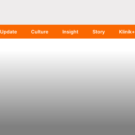
Update
Culture
Insight
Story
Klinik+