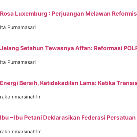
Rosa Luxemburg : Perjuangan Melawan Reformi
Ita Purnamasari
Jelang Setahun Tewasnya Affan: Reformasi POLR
Ita Purnamasari
Energi Bersih, Ketidakadilan Lama: Ketika Tran
rakommarsinahfm
Ibu – Ibu Petani Deklarasikan Federasi Persatu
rakommarsinahfm