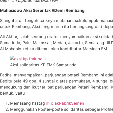
Oleh Tim Liputan Marsinah FM
Mahasiswa Aksi Serentak #Demi Rembang
Siang itu, di tengah teriknya matahari, sekolompok maha
untuk Rembang. Aksi long march itu berlangsung dari dep
Ali Akbar, salah seorang orator menyampaikan aksi solidari
Samarinda, Palu, Makassar, Medan, Jakarta, Semarang dll.
Al Mahdaly ketika ditemui oleh kontributor Marsinah FM.
Aksi solidaritas KP FMK Samarinda
Fadhel menyampaikan, perjuangan petani Rembang ini adal
Begitu pula 49 goa, 4 sungai diatas permukaan, 4 sungai 
mendukung dan ikut terlibat perjuangan Petani Rembang. 
bentuk, yaitu
Memasang hastag
#‎TolakPabrikSemen
Menggunakan Poster-poste solidaritas sebagai Profile 