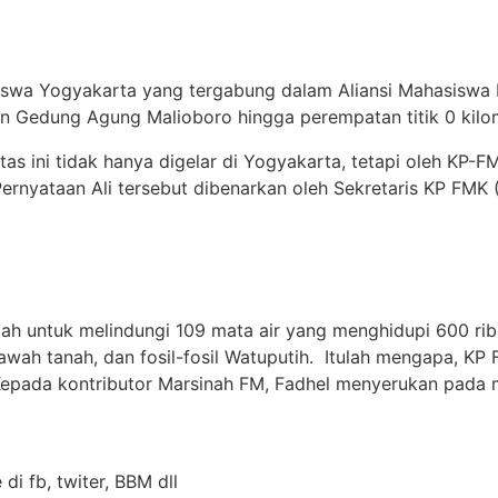
siswa Yogyakarta yang tergabung dalam Aliansi Mahasiswa
an Gedung Agung Malioboro hingga perempatan titik 0 kilo
tas ini tidak hanya digelar di Yogyakarta, tetapi oleh KP-F
Pernyataan Ali tersebut dibenarkan oleh Sekretaris KP FMK
ah untuk melindungi 109 mata air yang menghidupi 600 ri
bawah tanah, dan fosil-fosil Watuputih. Itulah mengapa, 
Kepada kontributor Marsinah FM, Fadhel menyerukan pada m
di fb, twiter, BBM dll