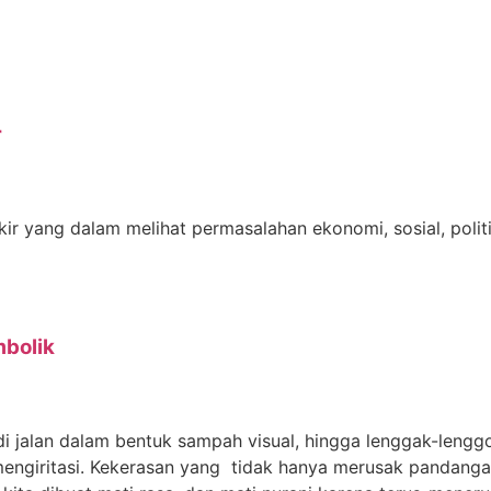
r
pikir yang dalam melihat permasalahan ekonomi, sosial, po
mbolik
 jalan dalam bentuk sampah visual, hingga lenggak-lenggo
engiritasi. Kekerasan yang tidak hanya merusak pandangan 