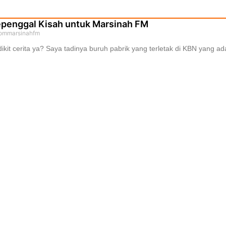
penggal Kisah untuk Marsinah FM
ommarsinahfm
ikit cerita ya? Saya tadinya buruh pabrik yang terletak di KBN yang ada