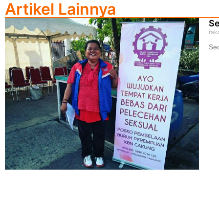
Artikel Lainnya
Se
rak
Sed