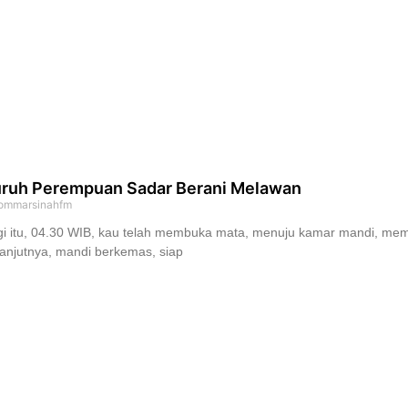
ruh Perempuan Sadar Berani Melawan
ommarsinahfm
i itu, 04.30 WIB, kau telah membuka mata, menuju kamar mandi, mem
anjutnya, mandi berkemas, siap