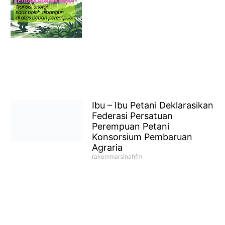
Ibu – Ibu Petani Deklarasikan
Federasi Persatuan
Perempuan Petani
Konsorsium Pembaruan
Agraria
rakommarsinahfm