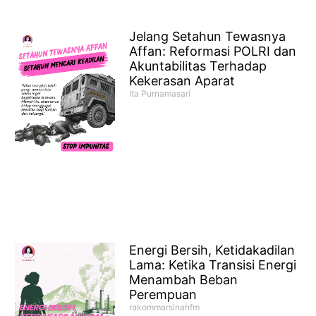
Jelang Setahun Tewasnya
Affan: Reformasi POLRI dan
Akuntabilitas Terhadap
Kekerasan Aparat
Ita Purnamasari
Energi Bersih, Ketidakadilan
Lama: Ketika Transisi Energi
Menambah Beban
Perempuan
rakommarsinahfm