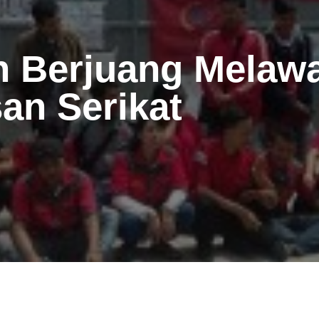
n Berjuang Melaw
n Serikat