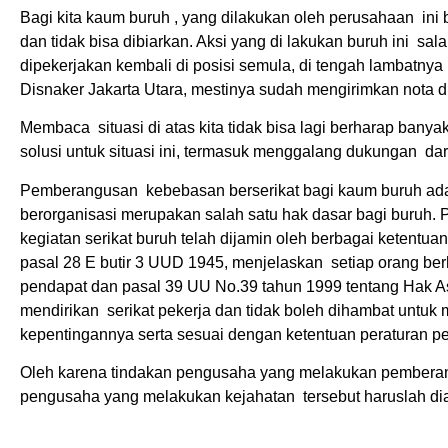
Bagi kita kaum buruh , yang dilakukan oleh perusahaan in
dan tidak bisa dibiarkan. Aksi yang di lakukan buruh ini s
dipekerjakan kembali di posisi semula, di tengah lambatn
Disnaker Jakarta Utara, mestinya sudah mengirimkan nota di
Membaca situasi di atas kita tidak bisa lagi berharap ba
solusi untuk situasi ini, termasuk menggalang dukungan dari
Pemberangusan kebebasan berserikat bagi kaum buruh ada
berorganisasi merupakan salah satu hak dasar bagi buruh
kegiatan serikat buruh telah dijamin oleh berbagai ketentu
pasal 28 E butir 3 UUD 1945, menjelaskan setiap orang be
pendapat dan pasal 39 UU No.39 tahun 1999 tentang Hak A
mendirikan serikat pekerja dan tidak boleh dihambat untu
kepentingannya serta sesuai dengan ketentuan peraturan 
Oleh karena tindakan pengusaha yang melakukan pemberan
pengusaha yang melakukan kejahatan tersebut haruslah diad