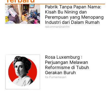
Pabrik Tanpa Papan Nama:
Kisah Bu Nining dan
Perempuan yang Menopang
Industri dari Dalam Rumah
rakommarsinahfm
Rosa Luxemburg :
Perjuangan Melawan
Reformisme di Tubuh
Gerakan Buruh
Ita Purnamasari