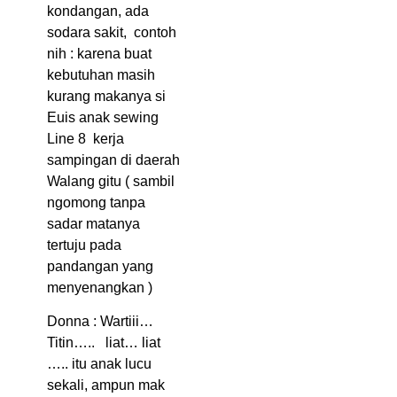
kondangan, ada
sodara sakit, contoh
nih : karena buat
kebutuhan masih
kurang makanya si
Euis anak sewing
Line 8 kerja
sampingan di daerah
Walang gitu ( sambil
ngomong tanpa
sadar matanya
tertuju pada
pandangan yang
menyenangkan )
Donna : Wartiii…
Titin….. liat… liat
….. itu anak lucu
sekali, ampun mak