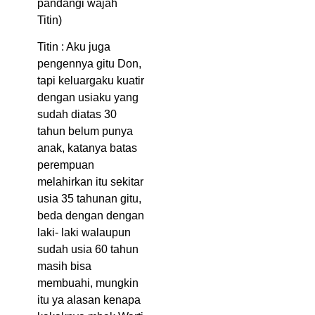
pandangi wajah
Titin)
Titin : Aku juga
pengennya gitu Don,
tapi keluargaku kuatir
dengan usiaku yang
sudah diatas 30
tahun belum punya
anak, katanya batas
perempuan
melahirkan itu sekitar
usia 35 tahunan gitu,
beda dengan dengan
laki- laki walaupun
sudah usia 60 tahun
masih bisa
membuahi, mungkin
itu ya alasan kenapa