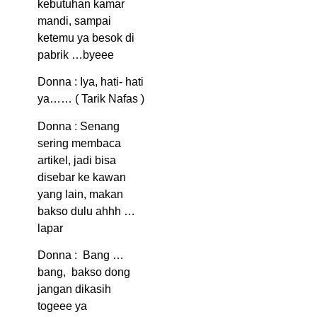
kebutuhan kamar
mandi, sampai
ketemu ya besok di
pabrik …byeee
Donna : Iya, hati- hati
ya…… ( Tarik Nafas )
Donna : Senang
sering membaca
artikel, jadi bisa
disebar ke kawan
yang lain, makan
bakso dulu ahhh …
lapar
Donna : Bang …
bang, bakso dong
jangan dikasih
togeee ya