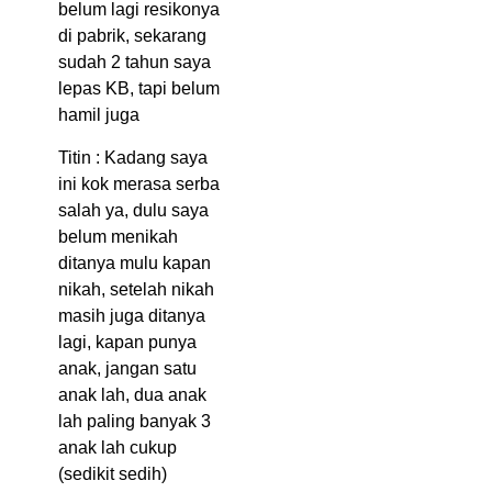
belum lagi resikonya
di pabrik, sekarang
sudah 2 tahun saya
lepas KB, tapi belum
hamil juga
Titin : Kadang saya
ini kok merasa serba
salah ya, dulu saya
belum menikah
ditanya mulu kapan
nikah, setelah nikah
masih juga ditanya
lagi, kapan punya
anak, jangan satu
anak lah, dua anak
lah paling banyak 3
anak lah cukup
(sedikit sedih)