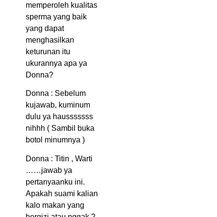
memperoleh kualitas
sperma yang baik
yang dapat
menghasilkan
keturunan itu
ukurannya apa ya
Donna?
Donna : Sebelum
kujawab, kuminum
dulu ya hausssssss
nihhh ( Sambil buka
botol minumnya )
Donna : Titin , Warti
……jawab ya
pertanyaanku ini.
Apakah suami kalian
kalo makan yang
bergizi atau nggak ?