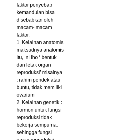
faktor penyebab
kemandulan bisa
disebabkan oleh
macam- macam
faktor.
1. Kelainan anatomis
maksudnya anatomis
itu, ini lho ‘ bentuk
dan letak organ
reproduksi’ misalnya
: rahim pendek atau
buntu, tidak memiliki
ovarium
2. Kelainan genetik :
hormon untuk fungsi
reproduksi tidak
bekerja sempurna,
sehingga fungsi
organ reproduksi