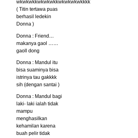
wkwkwkkwkwkwkkwkwkwkwkkkk
( Titin tertawa puas
berhasil ledekin
Donna )
Donna : Friend…
makanya gaol ……
gaoll dong
Donna : Mandul itu
bisa suaminya bisa
istrinya tau gakkkk
sih (dengan santai )
Donna : Mandul bagi
laki- laki ialah tidak
mampu
menghasilkan
kehamilan karena
buah pelir tidak