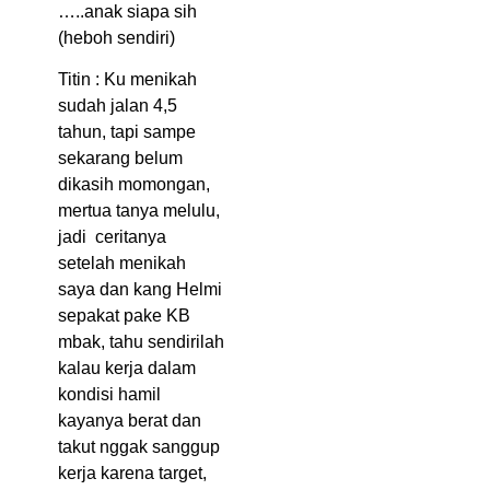
…..anak siapa sih
(heboh sendiri)
Titin : Ku menikah
sudah jalan 4,5
tahun, tapi sampe
sekarang belum
dikasih momongan,
mertua tanya melulu,
jadi ceritanya
setelah menikah
saya dan kang Helmi
sepakat pake KB
mbak, tahu sendirilah
kalau kerja dalam
kondisi hamil
kayanya berat dan
takut nggak sanggup
kerja karena target,