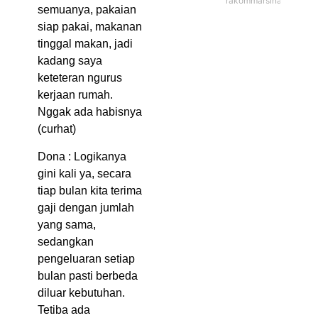
rakommarsinahfm
semuanya, pakaian
siap pakai, makanan
tinggal makan, jadi
kadang saya
keteteran ngurus
kerjaan rumah.
Nggak ada habisnya
(curhat)
Dona : Logikanya
gini kali ya, secara
tiap bulan kita terima
gaji dengan jumlah
yang sama,
sedangkan
pengeluaran setiap
bulan pasti berbeda
diluar kebutuhan.
Tetiba ada