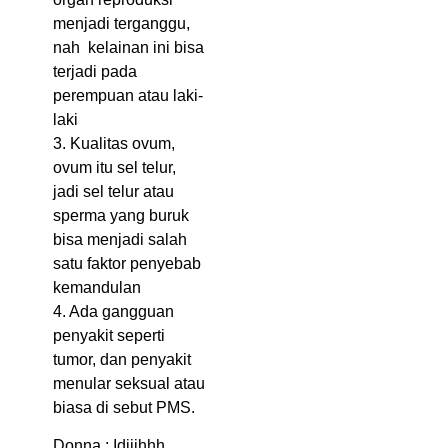
menjadi terganggu,
nah kelainan ini bisa
terjadi pada
perempuan atau laki-
laki
3. Kualitas ovum,
ovum itu sel telur,
jadi sel telur atau
sperma yang buruk
bisa menjadi salah
satu faktor penyebab
kemandulan
4. Ada gangguan
penyakit seperti
tumor, dan penyakit
menular seksual atau
biasa di sebut PMS.
Donna : Idiiihhh…….