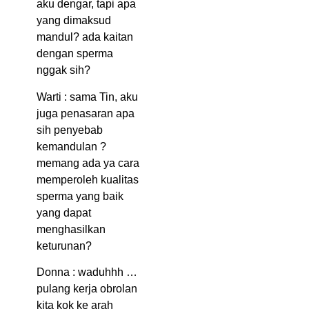
aku dengar, tapi apa
yang dimaksud
mandul? ada kaitan
dengan sperma
nggak sih?
Warti : sama Tin, aku
juga penasaran apa
sih penyebab
kemandulan ?
memang ada ya cara
memperoleh kualitas
sperma yang baik
yang dapat
menghasilkan
keturunan?
Donna : waduhhh …
pulang kerja obrolan
kita kok ke arah