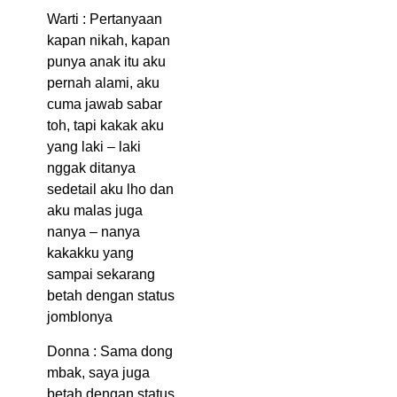
Warti : Pertanyaan
kapan nikah, kapan
punya anak itu aku
pernah alami, aku
cuma jawab sabar
toh, tapi kakak aku
yang laki – laki
nggak ditanya
sedetail aku lho dan
aku malas juga
nanya – nanya
kakakku yang
sampai sekarang
betah dengan status
jomblonya
Donna : Sama dong
mbak, saya juga
betah dengan status