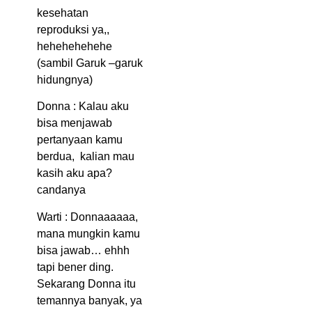
kesehatan
reproduksi ya,,
hehehehehehe
(sambil Garuk –garuk
hidungnya)
Donna : Kalau aku
bisa menjawab
pertanyaan kamu
berdua, kalian mau
kasih aku apa?
candanya
Warti : Donnaaaaaa,
mana mungkin kamu
bisa jawab… ehhh
tapi bener ding.
Sekarang Donna itu
temannya banyak, ya