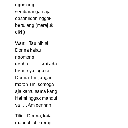
ngomong
sembarangan aja,
dasar lidah nggak
bertulang (merajuk
dikit)
Warti : Tau nih si
Donna kalau
ngomong,
eehhh…….. tapi ada
benernya juga si
Donna Tin, jangan
marah Tin, semoga
aja kamu sama kang
Helmi nggak mandul
ya …. Amieennnn
Titin : Donna, kata
mandul tuh sering