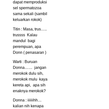
dapat memproduksi
sel spermatozoa
sama sekali (sambil
keluarkan rokok)
Titin : Masa, trus…..
trussss Kalau
mandul bagi
perempuan, apa
Donn ( penasaran )
Warti : Buruan
Donna…… jangan
merokok dulu sih,
merokok mulu kaya
kereta api, apa sih
enaknya merokok?
Donna : iiiiiihh…
kalian nih kenapa