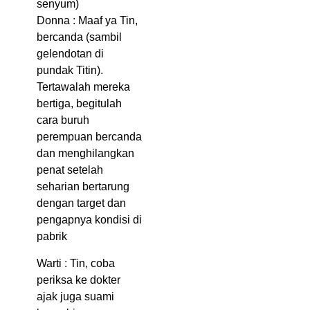
senyum)
Donna : Maaf ya Tin,
bercanda (sambil
gelendotan di
pundak Titin).
Tertawalah mereka
bertiga, begitulah
cara buruh
perempuan bercanda
dan menghilangkan
penat setelah
seharian bertarung
dengan target dan
pengapnya kondisi di
pabrik
Warti : Tin, coba
periksa ke dokter
ajak juga suami