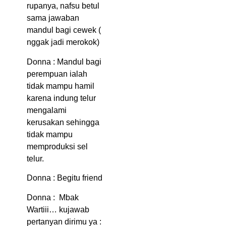
rupanya, nafsu betul
sama jawaban
mandul bagi cewek (
nggak jadi merokok)
Donna : Mandul bagi
perempuan ialah
tidak mampu hamil
karena indung telur
mengalami
kerusakan sehingga
tidak mampu
memproduksi sel
telur.
Donna : Begitu friend
Donna : Mbak
Wartiii… kujawab
pertanyan dirimu ya :