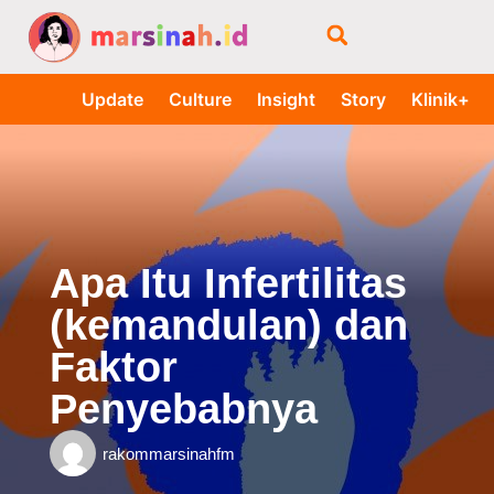
Update
Culture
Insight
Story
Klinik+
Apa Itu Infertilitas
(kemandulan) dan
Faktor
Penyebabnya
rakommarsinahfm