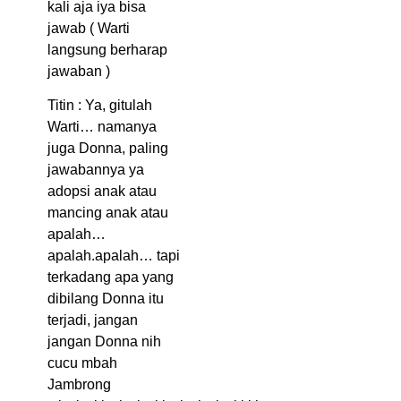
kali aja iya bisa
jawab ( Warti
langsung berharap
jawaban )
Titin : Ya, gitulah
Warti… namanya
juga Donna, paling
jawabannya ya
adopsi anak atau
mancing anak atau
apalah…
apalah.apalah… tapi
terkadang apa yang
dibilang Donna itu
terjadi, jangan
jangan Donna nih
cucu mbah
Jambrong