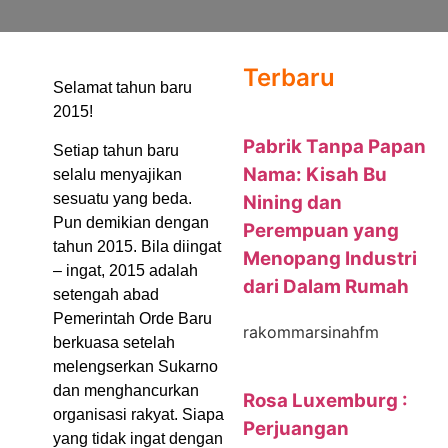
Terbaru
Selamat tahun baru
2015!
Pabrik Tanpa Papan
Setiap tahun baru
Nama: Kisah Bu
selalu menyajikan
sesuatu yang beda.
Nining dan
Pun demikian dengan
Perempuan yang
tahun 2015. Bila diingat
Menopang Industri
– ingat, 2015 adalah
dari Dalam Rumah
setengah abad
Pemerintah Orde Baru
rakommarsinahfm
berkuasa setelah
melengserkan Sukarno
dan menghancurkan
Rosa Luxemburg :
organisasi rakyat. Siapa
Perjuangan
yang tidak ingat dengan