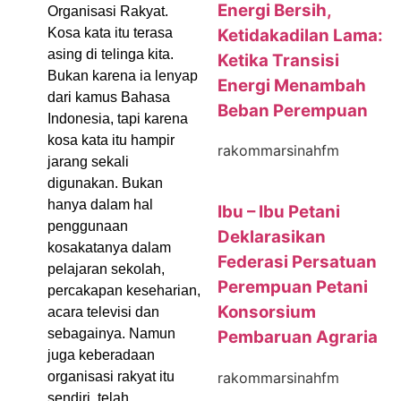
Energi Bersih,
Organisasi Rakyat.
Ketidakadilan Lama:
Kosa kata itu terasa
asing di telinga kita.
Ketika Transisi
Bukan karena ia lenyap
Energi Menambah
dari kamus Bahasa
Beban Perempuan
Indonesia, tapi karena
kosa kata itu hampir
rakommarsinahfm
jarang sekali
digunakan. Bukan
hanya dalam hal
Ibu – Ibu Petani
penggunaan
Deklarasikan
kosakatanya dalam
Federasi Persatuan
pelajaran sekolah,
Perempuan Petani
percakapan keseharian,
Konsorsium
acara televisi dan
sebagainya. Namun
Pembaruan Agraria
juga keberadaan
rakommarsinahfm
organisasi rakyat itu
sendiri, telah