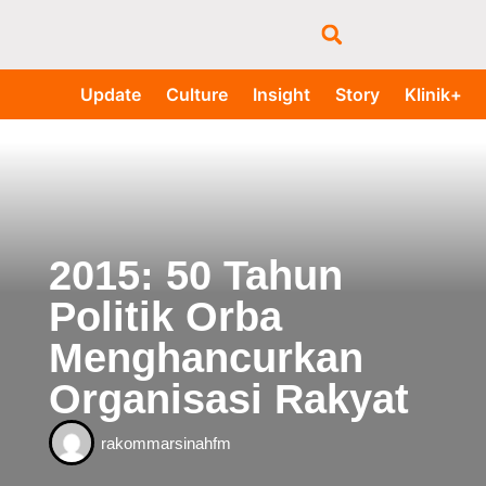
Update
Culture
Insight
Story
Klinik+
2015: 50 Tahun
Politik Orba
Menghancurkan
Organisasi Rakyat
rakommarsinahfm