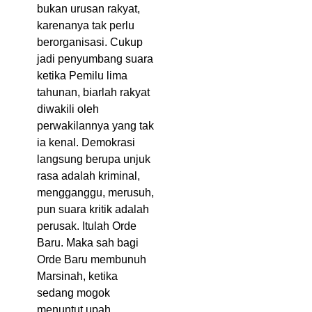
bukan urusan rakyat,
karenanya tak perlu
berorganisasi. Cukup
jadi penyumbang suara
ketika Pemilu lima
tahunan, biarlah rakyat
diwakili oleh
perwakilannya yang tak
ia kenal. Demokrasi
langsung berupa unjuk
rasa adalah kriminal,
mengganggu, merusuh,
pun suara kritik adalah
perusak. Itulah Orde
Baru. Maka sah bagi
Orde Baru membunuh
Marsinah, ketika
sedang mogok
menuntut upah