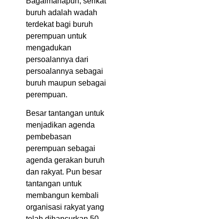
Bagaimanapun, serikat
buruh adalah wadah
terdekat bagi buruh
perempuan untuk
mengadukan
persoalannya dari
persoalannya sebagai
buruh maupun sebagai
perempuan.
Besar tantangan untuk
menjadikan agenda
pembebasan
perempuan sebagai
agenda gerakan buruh
dan rakyat. Pun besar
tantangan untuk
membangun kembali
organisasi rakyat yang
telah dihancurkan 50