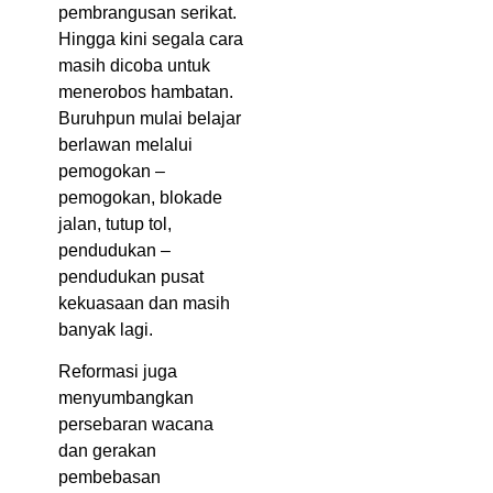
pembrangusan serikat.
Hingga kini segala cara
masih dicoba untuk
menerobos hambatan.
Buruhpun mulai belajar
berlawan melalui
pemogokan –
pemogokan, blokade
jalan, tutup tol,
pendudukan –
pendudukan pusat
kekuasaan dan masih
banyak lagi.
Reformasi juga
menyumbangkan
persebaran wacana
dan gerakan
pembebasan