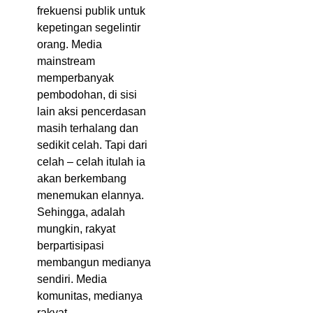
frekuensi publik untuk
kepetingan segelintir
orang. Media
mainstream
memperbanyak
pembodohan, di sisi
lain aksi pencerdasan
masih terhalang dan
sedikit celah. Tapi dari
celah – celah itulah ia
akan berkembang
menemukan elannya.
Sehingga, adalah
mungkin, rakyat
berpartisipasi
membangun medianya
sendiri. Media
komunitas, medianya
rakyat.