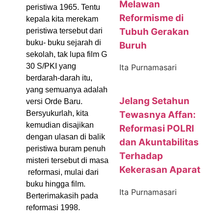
Melawan
peristiwa 1965. Tentu
Reformisme di
kepala kita merekam
Tubuh Gerakan
peristiwa tersebut dari
buku- buku sejarah di
Buruh
sekolah, tak lupa film G
30 S/PKI yang
Ita Purnamasari
berdarah-darah itu,
yang semuanya adalah
Jelang Setahun
versi Orde Baru.
Bersyukurlah, kita
Tewasnya Affan:
kemudian disajikan
Reformasi POLRI
dengan ulasan di balik
dan Akuntabilitas
peristiwa buram penuh
Terhadap
misteri tersebut di masa
Kekerasan Aparat
reformasi, mulai dari
buku hingga film.
Ita Purnamasari
Berterimakasih pada
reformasi 1998.