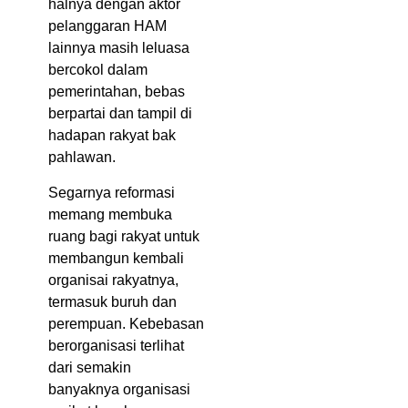
halnya dengan aktor
pelanggaran HAM
lainnya masih leluasa
bercokol dalam
pemerintahan, bebas
berpartai dan tampil di
hadapan rakyat bak
pahlawan.
Segarnya reformasi
memang membuka
ruang bagi rakyat untuk
membangun kembali
organisai rakyatnya,
termasuk buruh dan
perempuan. Kebebasan
berorganisasi terlihat
dari semakin
banyaknya organisasi