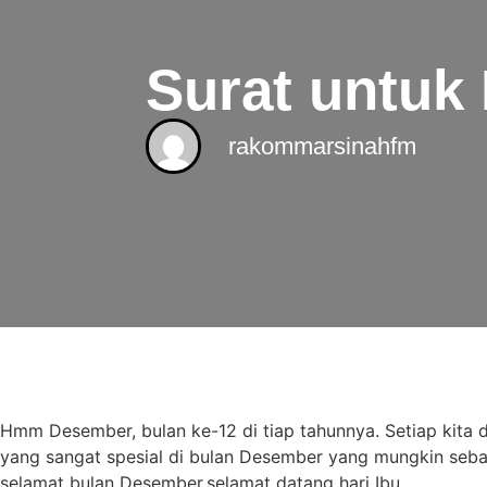
Surat untuk 
rakommarsinahfm
Hmm Desember, bulan ke-12 di tiap tahunnya. Setiap kita d
yang sangat spesial di bulan Desember yang mungkin sebagi
selamat bulan Desember,selamat datang hari Ibu .