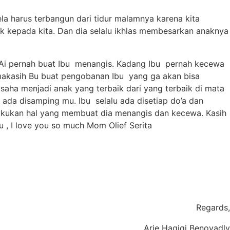
ela harus terbangun dari tidur malamnya karena kita
ik kepada kita. Dan dia selalu ikhlas membesarkan anaknya
ng Ai pernah buat Ibu menangis. Kadang Ibu pernah kecewa
makasih Bu buat pengobanan Ibu yang ga akan bisa
saha menjadi anak yang terbaik dari yang terbaik di mata
 ada disamping mu. Ibu selalu ada disetiap do’a dan
melakukan hal yang membuat dia menangis dan kecewa. Kasih
 , I love you so much Mom Olief Serita
ards,
Arie Haqiqi Benovadly