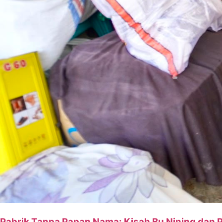
Pabrik Tanpa Papan Nama: Kisah Bu Nining dan