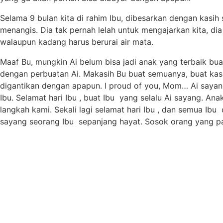
Selama 9 bulan kita di rahim Ibu, dibesarkan dengan kasih 
menangis. Dia tak pernah lelah untuk mengajarkan kita, d
walaupun kadang harus berurai air mata.
Maaf Bu, mungkin Ai belum bisa jadi anak yang terbaik bu
dengan perbuatan Ai. Makasih Bu buat semuanya, buat kas
digantikan dengan apapun. I proud of you, Mom… Ai sayang 
Ibu. Selamat hari Ibu , buat Ibu yang selalu Ai sayang. A
langkah kami. Sekali lagi selamat hari Ibu , dan semua Ib
sayang seorang Ibu sepanjang hayat. Sosok orang yang pali