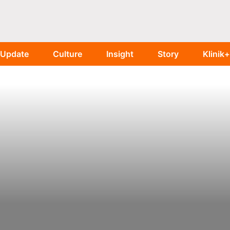
Update
Culture
Insight
Story
Klinik+