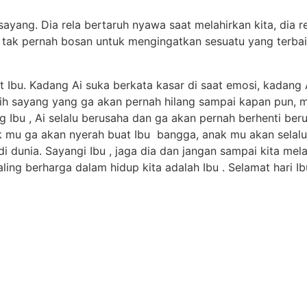
sayang. Dia rela bertaruh nyawa saat melahirkan kita, dia r
ia tak pernah bosan untuk mengingatkan sesuatu yang terba
at Ibu. Kadang Ai suka berkata kasar di saat emosi, kada
ih sayang yang ga akan pernah hilang sampai kapan pun, 
Ibu , Ai selalu berusaha dan ga akan pernah berhenti beru
nak mu ga akan nyerah buat Ibu bangga, anak mu akan selalu
u di dunia. Sayangi Ibu , jaga dia dan jangan sampai kita 
ng berharga dalam hidup kita adalah Ibu . Selamat hari Ibu
Reg