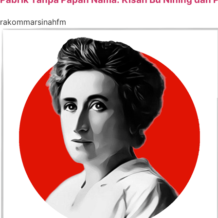
rakommarsinahfm