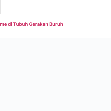
sme di Tubuh Gerakan Buruh