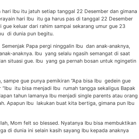
hari Ibu itu jatuh setiap tanggal 22 Desember dan gimana
gerayain hari Ibu itu ga harus pas di tanggal 22 Desember
dari gue keluar dari rahim sampai sekarang umur gue 23
u di dunia pun begitu.
. Semenjak Papa pergi ninggalin Ibu dan anak-anaknya,
anak-anaknya. Ibu yang selalu ngasih semangat di saat
dan situasi gue. Ibu yang ga pernah bosan untuk ngingetin
, sampe gue punya pemikiran “Apa bisa Ibu gedein gue
“Ibu itu bisa menjadi Ibu rumah tangga sekaligus Bapak
apan tahun lamanya Ibu menjadi single parents atau orang
h. Apapun Ibu lakukan buat kita bertiga, gimana pun Ibu
illah, Mom felt so blessed. Nyatanya Ibu bisa membuktikan
a di dunia ini selain kasih sayang Ibu kepada anaknya