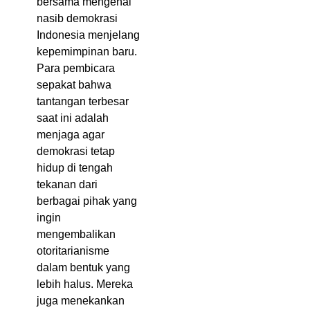
bersama mengenai
nasib demokrasi
Indonesia menjelang
kepemimpinan baru.
Para pembicara
sepakat bahwa
tantangan terbesar
saat ini adalah
menjaga agar
demokrasi tetap
hidup di tengah
tekanan dari
berbagai pihak yang
ingin
mengembalikan
otoritarianisme
dalam bentuk yang
lebih halus. Mereka
juga menekankan