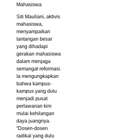
Mahasiswa
Siti Mauliani, aktivis
mahasiswa,
menyampaikan
tantangan besar
yang dihadapi
gerakan mahasiswa
dalam menjaga
semangat reformasi.
Ia mengungkapkan
bahwa kampus-
kampus yang dulu
menjadi pusat
perlawanan kini
mulai kehilangan
daya juangnya.
“Dosen-dosen
radikal yang dulu