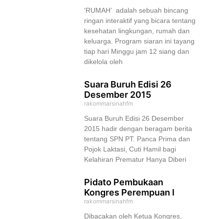
‘RUMAH’ adalah sebuah bincang
ringan interaktif yang bicara tentang
kesehatan lingkungan, rumah dan
keluarga. Program siaran ini tayang
tiap hari Minggu jam 12 siang dan
dikelola oleh
Suara Buruh Edisi 26
Desember 2015
rakommarsinahfm
Suara Buruh Edisi 26 Desember
2015 hadir dengan beragam berita
tentang SPN PT. Panca Prima dan
Pojok Laktasi, Cuti Hamil bagi
Kelahiran Prematur Hanya Diberi
Pidato Pembukaan
Kongres Perempuan I
rakommarsinahfm
Dibacakan oleh Ketua Kongres,