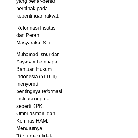
yang benar-benar
berpihak pada
kepentingan rakyat.
Reformasi Institusi
dan Peran
Masyarakat Sipil
Muhamad Isnur dari
Yayasan Lembaga
Bantuan Hukum
Indonesia (YLBHI)
menyoroti
pentingnya reformasi
institusi negara
seperti KPK,
Ombudsman, dan
Komnas HAM.
Menurutnya,
“Reformasi tidak