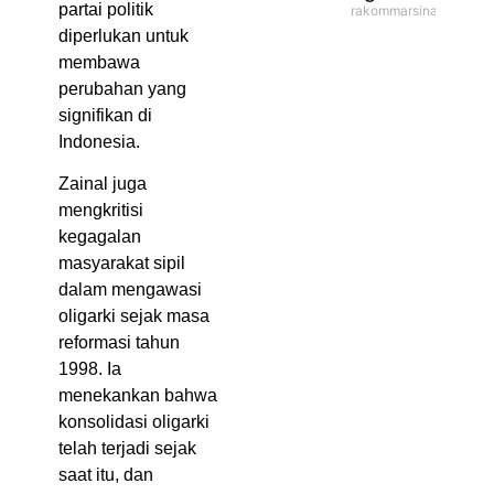
partai politik
rakommarsinahfm
diperlukan untuk
membawa
perubahan yang
signifikan di
Indonesia.
Zainal juga
mengkritisi
kegagalan
masyarakat sipil
dalam mengawasi
oligarki sejak masa
reformasi tahun
1998. Ia
menekankan bahwa
konsolidasi oligarki
telah terjadi sejak
saat itu, dan