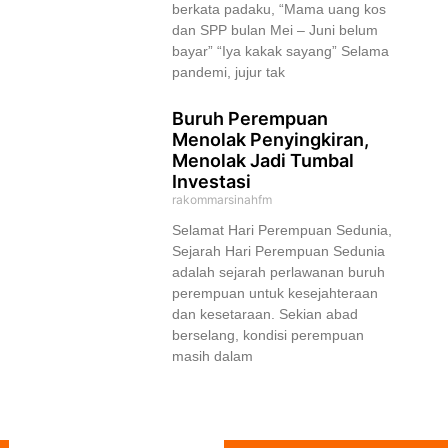
berkata padaku, “Mama uang kos
dan SPP bulan Mei – Juni belum
bayar” “Iya kakak sayang” Selama
pandemi, jujur tak
Buruh Perempuan
Menolak Penyingkiran,
Menolak Jadi Tumbal
Investasi
rakommarsinahfm
Selamat Hari Perempuan Sedunia,
Sejarah Hari Perempuan Sedunia
adalah sejarah perlawanan buruh
perempuan untuk kesejahteraan
dan kesetaraan. Sekian abad
berselang, kondisi perempuan
masih dalam