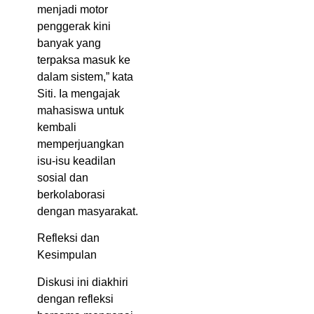
menjadi motor
penggerak kini
banyak yang
terpaksa masuk ke
dalam sistem,” kata
Siti. Ia mengajak
mahasiswa untuk
kembali
memperjuangkan
isu-isu keadilan
sosial dan
berkolaborasi
dengan masyarakat.
Refleksi dan
Kesimpulan
Diskusi ini diakhiri
dengan refleksi