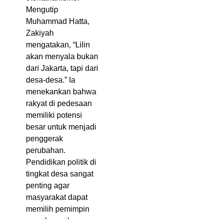
Mengutip
Muhammad Hatta,
Zakiyah
mengatakan, “Lilin
akan menyala bukan
dari Jakarta, tapi dari
desa-desa.” Ia
menekankan bahwa
rakyat di pedesaan
memiliki potensi
besar untuk menjadi
penggerak
perubahan.
Pendidikan politik di
tingkat desa sangat
penting agar
masyarakat dapat
memilih pemimpin