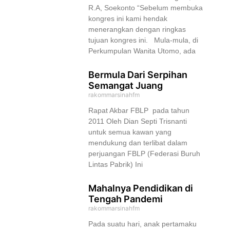
R.A, Soekonto “Sebelum membuka
kongres ini kami hendak
menerangkan dengan ringkas
tujuan kongres ini. Mula-mula, di
Perkumpulan Wanita Utomo, ada
Bermula Dari Serpihan
Semangat Juang
rakommarsinahfm
Rapat Akbar FBLP pada tahun
2011 Oleh Dian Septi Trisnanti
untuk semua kawan yang
mendukung dan terlibat dalam
perjuangan FBLP (Federasi Buruh
Lintas Pabrik) Ini
Mahalnya Pendidikan di
Tengah Pandemi
rakommarsinahfm
Pada suatu hari, anak pertamaku