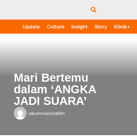
Update
Culture
Insight
Story
Klinik+
Mari Bertemu
dalam ‘ANGKA
JADI SUARA’
rakommarsinahfm