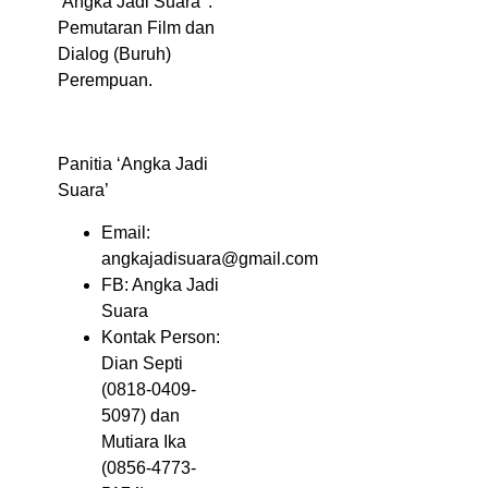
‘Angka Jadi Suara’ :
Pemutaran Film dan
Dialog (Buruh)
Perempuan
.
Panitia ‘Angka Jadi
Suara’
Email:
angkajadisuara@gmail.com
FB: Angka Jadi
Suara
Kontak Person:
Dian Septi
(0818-0409-
5097) dan
Mutiara Ika
(0856-4773-