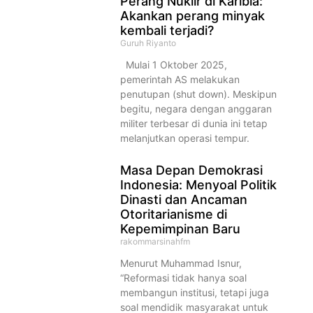
Perang Nuklir di Karibia:
Akankan perang minyak
kembali terjadi?
Guruh Riyanto
Mulai 1 Oktober 2025,
pemerintah AS melakukan
penutupan (shut down). Meskipun
begitu, negara dengan anggaran
militer terbesar di dunia ini tetap
melanjutkan operasi tempur.
Masa Depan Demokrasi
Indonesia: Menyoal Politik
Dinasti dan Ancaman
Otoritarianisme di
Kepemimpinan Baru
rakommarsinahfm
Menurut Muhammad Isnur,
“Reformasi tidak hanya soal
membangun institusi, tetapi juga
soal mendidik masyarakat untuk