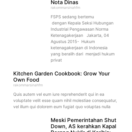
Nota Dinas
rakommarsinahfm
FSPS sedang bertemu
dengan Kepala Seksi Hubungan
Industrial Pengawasan Norma
Ketenagakerjaan Jakarta, 04
Agustus 2015- Hukum
ketenagakerjaan di Indonesia
yang beralih dari menjadi hukum
privat
Kitchen Garden Cookbook: Grow Your
Own Food
rakommarsinahfm
Quis autem vel eum iure reprehenderit qui in ea
voluptate velit esse quam nihil molestiae consequatur,
vel illum qui dolorem eum fugiat quo voluptas nulla
Meski Pemerintahan Shut
Down, AS kerahkan Kapal