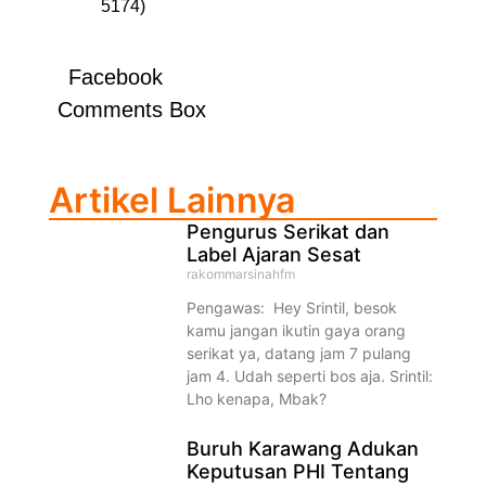
5174)
Facebook
Comments Box
Artikel Lainnya
Pengurus Serikat dan
Label Ajaran Sesat
rakommarsinahfm
Pengawas: Hey Srintil, besok
kamu jangan ikutin gaya orang
serikat ya, datang jam 7 pulang
jam 4. Udah seperti bos aja. Srintil:
Lho kenapa, Mbak?
Buruh Karawang Adukan
Keputusan PHI Tentang