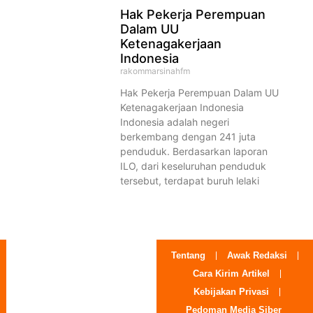
Hak Pekerja Perempuan
Dalam UU
Ketenagakerjaan
Indonesia
rakommarsinahfm
Hak Pekerja Perempuan Dalam UU
Ketenagakerjaan Indonesia
Indonesia adalah negeri
berkembang dengan 241 juta
penduduk. Berdasarkan laporan
ILO, dari keseluruhan penduduk
tersebut, terdapat buruh lelaki
Tentang
Awak Redaksi
Cara Kirim Artikel
Kebijakan Privasi
Pedoman Media Siber