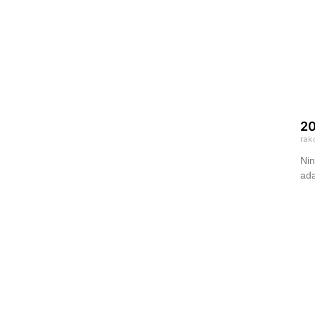
20
rak
Nin
ada