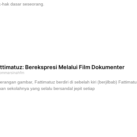
-hak dasar seseorang.
ttimatuz: Berekspresi Melalui Film Dokumenter
ommarsinahfm
erangan gambar, Fattimatuz berdiri di sebelah kiri (berjilbab) Fattim
an sekolahnya yang selalu bersandal jepit setiap