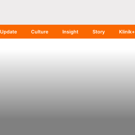
Update
Culture
Insight
Story
Klinik+