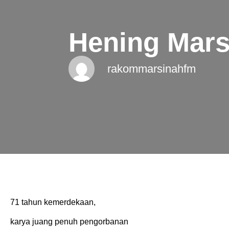
Hening Mars
rakommarsinahfm
71 tahun kemerdekaan,
karya juang penuh pengorbanan