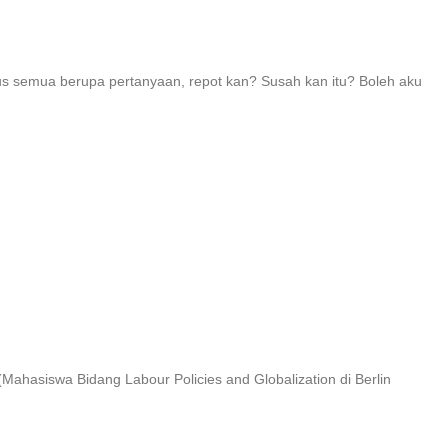
rus semua berupa pertanyaan, repot kan? Susah kan itu? Boleh aku
ahasiswa Bidang Labour Policies and Globalization di Berlin