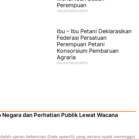
Perempuan
rakommarsinahfm
Ibu – Ibu Petani Deklarasikan
Federasi Persatuan
Perempuan Petani
Konsorsium Pembaruan
Agraria
rakommarsinahfm
 Negara dan Perhatian Publik Lewat Wacana
alah ujaran kebencian (hate speech) yang secara nyata merenggut