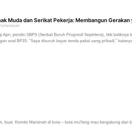
ak Muda dan Serikat Pekerja: Membangun Gerakan 
 Purnamasari
i Apri, pendiri SBPS (Serikat Buruh Progresif Sejahtera), titik baliknya
gan soal BPJS. “Saya disuruh bayar tenda pakai uang pribadi,” katanya.
n, buat Komite Marsinah di kota – kota muYang mau bergabung dan ber