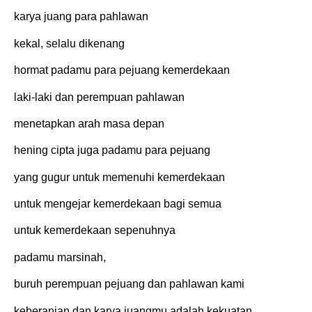
karya juang para pahlawan
kekal, selalu dikenang
hormat padamu para pejuang kemerdekaan
laki-laki dan perempuan pahlawan
menetapkan arah masa depan
hening cipta juga padamu para pejuang
yang gugur untuk memenuhi kemerdekaan
untuk mengejar kemerdekaan bagi semua
untuk kemerdekaan sepenuhnya
padamu marsinah,
buruh perempuan pejuang dan pahlawan kami
keberanian dan karya juangmu adalah kekuatan