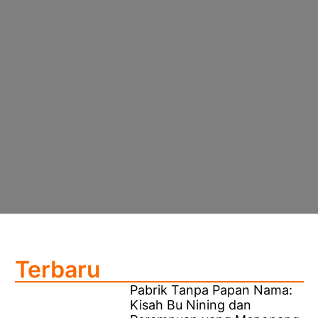
Terbaru
Pabrik Tanpa Papan Nama:
Kisah Bu Nining dan