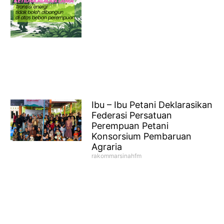
Ibu – Ibu Petani Deklarasikan
Federasi Persatuan
Perempuan Petani
Konsorsium Pembaruan
Agraria
rakommarsinahfm