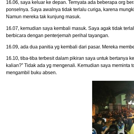
16.06, saya keluar ke depan. Ternyata ada beberapa org ber
ponselnya. Saya awalnya tidak terlalu curiga, karena mungk
Namun mereka tak kunjung masuk.
16.07, kemudian saya kembali masuk. Saya agak tidak terl
berbicara dengan penterjemah perihal tayangan.
16.09, ada dua panitia yg kembali dari pasar. Mereka membel
16.10, tiba-tiba terbesit dalam pikiran saya untuk bertanya 
kalian?” Tidak ada yg mengenali. Kemudian saya meminta to
mengambil buku absen.