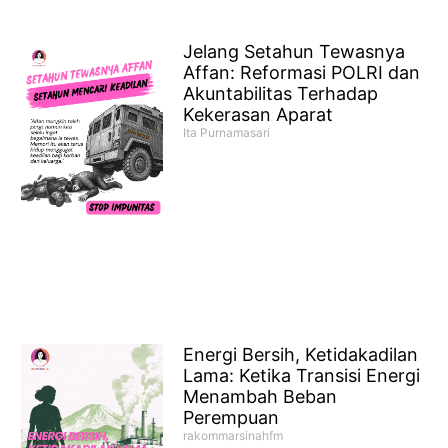
Jelang Setahun Tewasnya
Affan: Reformasi POLRI dan
Akuntabilitas Terhadap
Kekerasan Aparat
Ita Purnamasari
Energi Bersih, Ketidakadilan
Lama: Ketika Transisi Energi
Menambah Beban
Perempuan
rakommarsinahfm