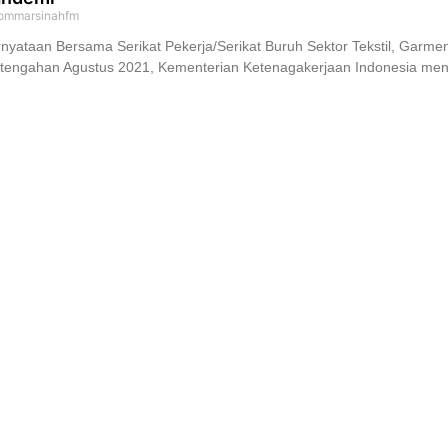
ommarsinahfm
nyataan Bersama Serikat Pekerja/Serikat Buruh Sektor Tekstil, Gar
rtengahan Agustus 2021, Kementerian Ketenagakerjaan Indonesia me