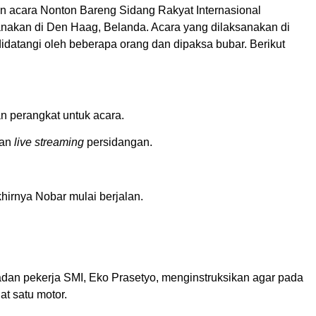
an acara Nonton Bareng Sidang Rakyat Internasional
sanakan di Den Haag, Belanda. Acara yang dilaksanakan di
idatangi oleh beberapa orang dan dipaksa bubar. Berikut
n perangkat untuk acara.
kan
live streaming
persidangan.
Akhirnya Nobar mulai berjalan.
badan pekerja SMI, Eko Prasetyo, menginstruksikan agar pada
t satu motor.