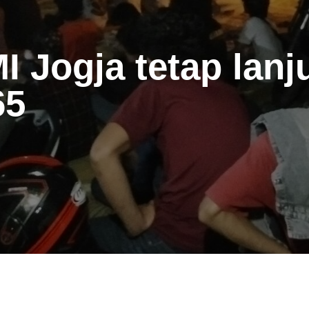
 Jogja tetap lanj
65