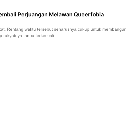
 Kembali Perjuangan Melawan Queerfobia
kat. Rentang waktu tersebut seharusnya cukup untuk membangun
 rakyatnya tanpa terkecuali.