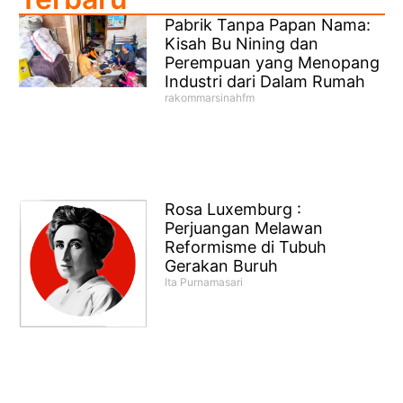
Pabrik Tanpa Papan Nama:
Kisah Bu Nining dan
Perempuan yang Menopang
Industri dari Dalam Rumah
rakommarsinahfm
Rosa Luxemburg :
Perjuangan Melawan
Reformisme di Tubuh
Gerakan Buruh
Ita Purnamasari