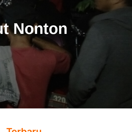
ut Nonton
Terbaru