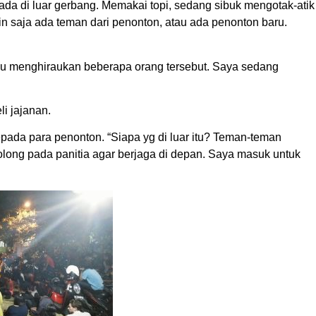
ada di luar gerbang. Memakai topi, sedang sibuk mengotak-atik
in saja ada teman dari penonton, atau ada penonton baru.
alu menghiraukan beberapa orang tersebut. Saya sedang
i jajanan.
kepada para penonton. “Siapa yg di luar itu? Teman-teman
long pada panitia agar berjaga di depan. Saya masuk untuk