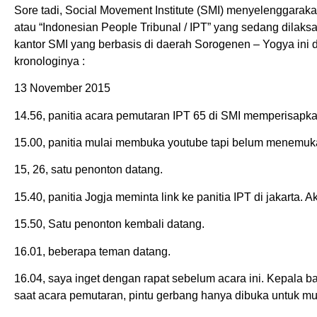
Sore tadi, Social Movement Institute (SMI) menyelenggarak
atau “Indonesian People Tribunal / IPT” yang sedang dilak
kantor SMI yang berbasis di daerah Sorogenen – Yogya ini d
kronologinya :
13 November 2015
14.56, panitia acara pemutaran IPT 65 di SMI memperisapka
15.00, panitia mulai membuka youtube tapi belum menemu
15, 26, satu penonton datang.
15.40, panitia Jogja meminta link ke panitia IPT di jakarta. 
15.50, Satu penonton kembali datang.
16.01, beberapa teman datang.
16.04, saya inget dengan rapat sebelum acara ini. Kepala 
saat acara pemutaran, pintu gerbang hanya dibuka untuk mua