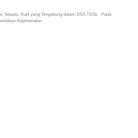
ment, Sepatu, Kulit yang Tergabung dalam DSS TGSL Pada
nerbitkan Kepmenaker