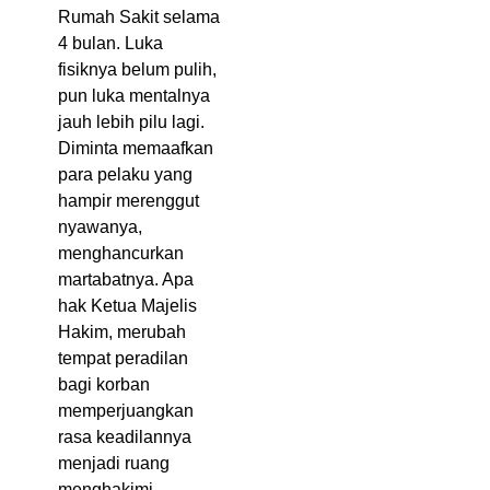
Rumah Sakit selama
4 bulan. Luka
fisiknya belum pulih,
pun luka mentalnya
jauh lebih pilu lagi.
Diminta memaafkan
para pelaku yang
hampir merenggut
nyawanya,
menghancurkan
martabatnya. Apa
hak Ketua Majelis
Hakim, merubah
tempat peradilan
bagi korban
memperjuangkan
rasa keadilannya
menjadi ruang
menghakimi