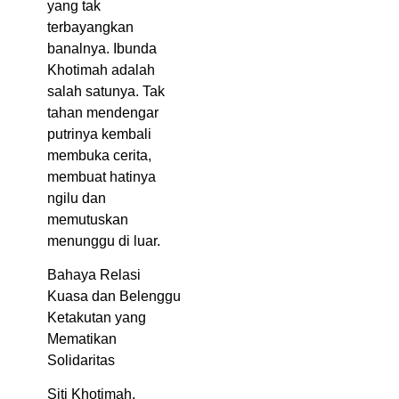
yang tak
terbayangkan
banalnya. Ibunda
Khotimah adalah
salah satunya. Tak
tahan mendengar
putrinya kembali
membuka cerita,
membuat hatinya
ngilu dan
memutuskan
menunggu di luar.
Bahaya Relasi
Kuasa dan Belenggu
Ketakutan yang
Mematikan
Solidaritas
Siti Khotimah,