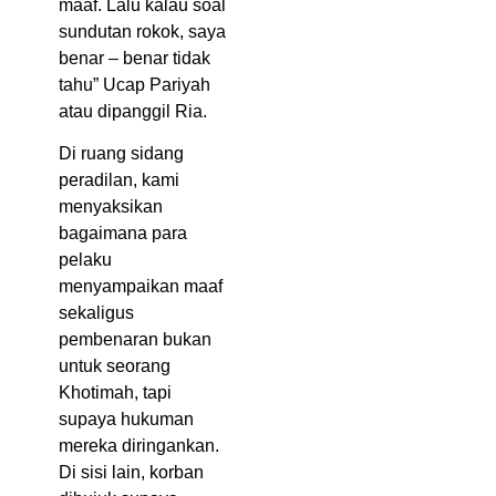
maaf. Lalu kalau soal
sundutan rokok, saya
benar – benar tidak
tahu” Ucap Pariyah
atau dipanggil Ria.
Di ruang sidang
peradilan, kami
menyaksikan
bagaimana para
pelaku
menyampaikan maaf
sekaligus
pembenaran bukan
untuk seorang
Khotimah, tapi
supaya hukuman
mereka diringankan.
Di sisi lain, korban