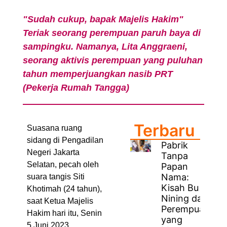
"Sudah cukup, bapak Majelis Hakim"
Teriak seorang perempuan paruh baya di
sampingku. Namanya, Lita Anggraeni,
seorang aktivis perempuan yang puluhan
tahun memperjuangkan nasib PRT
(Pekerja Rumah Tangga)
Terbaru
Suasana ruang
sidang di Pengadilan
Pabrik
Negeri Jakarta
Tanpa
Selatan, pecah oleh
Papan
Nama:
suara tangis Siti
Kisah Bu
Khotimah (24 tahun),
Nining dan
saat Ketua Majelis
Perempuan
Hakim hari itu, Senin
yang
5 Juni 2023,