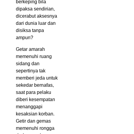
berkeping bila
dipaksa sendirian,
dicerabut aksesnya
dari dunia luar dan
disiksa tanpa
ampun?
Getar amarah
memenuhi ruang
sidang dan
sepertinya tak
memberi jeda untuk
sekedar bernafas,
saat para pelaku
diberi kesempatan
menanggapi
kesaksian korban.
Getir dan gemas
memenuhi rongga