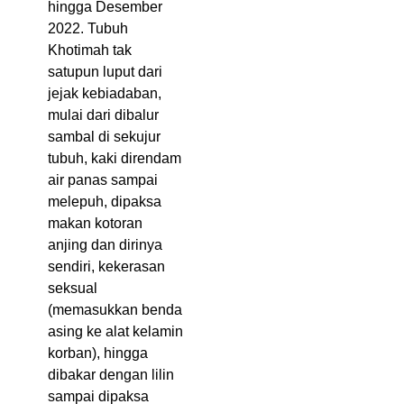
hingga Desember
2022. Tubuh
Khotimah tak
satupun luput dari
jejak kebiadaban,
mulai dari dibalur
sambal di sekujur
tubuh, kaki direndam
air panas sampai
melepuh, dipaksa
makan kotoran
anjing dan dirinya
sendiri, kekerasan
seksual
(memasukkan benda
asing ke alat kelamin
korban), hingga
dibakar dengan lilin
sampai dipaksa