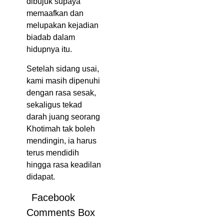
dibujuk supaya
memaafkan dan
melupakan kejadian
biadab dalam
hidupnya itu.
Setelah sidang usai,
kami masih dipenuhi
dengan rasa sesak,
sekaligus tekad
darah juang seorang
Khotimah tak boleh
mendingin, ia harus
terus mendidih
hingga rasa keadilan
didapat.
Facebook
Comments Box