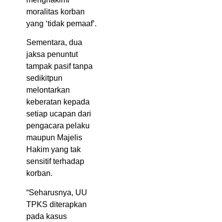
moralitas korban
yang ‘tidak pemaaf’.
Sementara, dua
jaksa penuntut
tampak pasif tanpa
sedikitpun
melontarkan
keberatan kepada
setiap ucapan dari
pengacara pelaku
maupun Majelis
Hakim yang tak
sensitif terhadap
korban.
“Seharusnya, UU
TPKS diterapkan
pada kasus