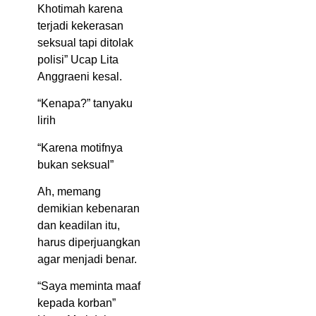
Khotimah karena
terjadi kekerasan
seksual tapi ditolak
polisi” Ucap Lita
Anggraeni kesal.
“Kenapa?” tanyaku
lirih
“Karena motifnya
bukan seksual”
Ah, memang
demikian kebenaran
dan keadilan itu,
harus diperjuangkan
agar menjadi benar.
“Saya meminta maaf
kepada korban”