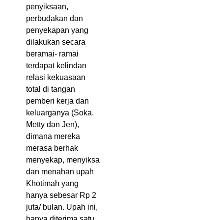
penyiksaan,
perbudakan dan
penyekapan yang
dilakukan secara
beramai- ramai
terdapat kelindan
relasi kekuasaan
total di tangan
pemberi kerja dan
keluarganya (Soka,
Metty dan Jen),
dimana mereka
merasa berhak
menyekap, menyiksa
dan menahan upah
Khotimah yang
hanya sebesar Rp 2
juta/ bulan. Upah ini,
hanya diterima satu