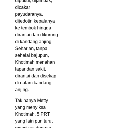
dipukul, dijambak,
dicakar
payudaranya,
dijedotin kepalanya
ke tembok hingga
dirantai dan dikurung
di kandang anjing.
Seharian, tanpa
sehelai bajupun,
Khotimah menahan
lapar dan sakit,
dirantai dan disekap
di dalam kandang
anjing.
Tak hanya Metty
yang menyiksa
Khotimah, 5 PRT
yang lain pun turut
menyiksa dengan