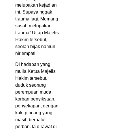
melupakan kejadian
ini. Supaya nggak
trauma lagi. Memang
susah melupakan
trauma” Ucap Majelis
Hakim tersebut,
seolah bijak namun
nir empati.
Di hadapan yang
mulia Ketua Majelis
Hakim tersebut,
duduk seorang
perempuan muda
korban penyiksaan,
penyekapan, dengan
kaki pincang yang
masih berbalut
perban. Ia dirawat di