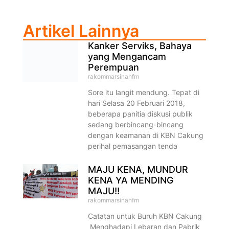
Artikel Lainnya
Kanker Serviks, Bahaya
yang Mengancam
Perempuan
rakommarsinahfm
Sore itu langit mendung. Tepat di
hari Selasa 20 Februari 2018,
beberapa panitia diskusi publik
sedang berbincang-bincang
dengan keamanan di KBN Cakung
perihal pemasangan tenda
MAJU KENA, MUNDUR
KENA YA MENDING
MAJU!!
rakommarsinahfm
Catatan untuk Buruh KBN Cakung
Menghadapi Lebaran dan Pabrik