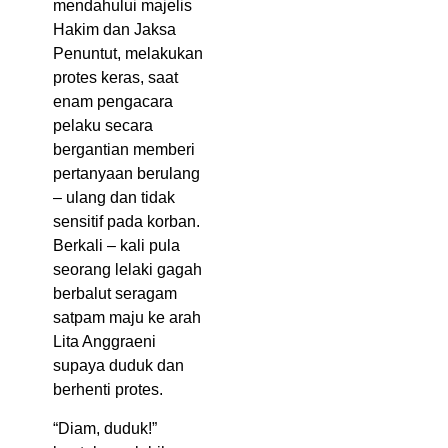
mendahului majelis
Hakim dan Jaksa
Penuntut, melakukan
protes keras, saat
enam pengacara
pelaku secara
bergantian memberi
pertanyaan berulang
– ulang dan tidak
sensitif pada korban.
Berkali – kali pula
seorang lelaki gagah
berbalut seragam
satpam maju ke arah
Lita Anggraeni
supaya duduk dan
berhenti protes.
“Diam, duduk!”