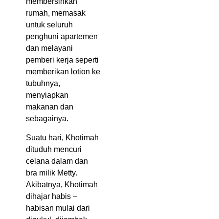
membersihkan
rumah, memasak
untuk seluruh
penghuni apartemen
dan melayani
pemberi kerja seperti
memberikan lotion ke
tubuhnya,
menyiapkan
makanan dan
sebagainya.
Suatu hari, Khotimah
dituduh mencuri
celana dalam dan
bra milik Metty.
Akibatnya, Khotimah
dihajar habis –
habisan mulai dari