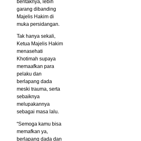
bentaknya, lebih
garang dibanding
Majelis Hakim di
muka persidangan.
Tak hanya sekali,
Ketua Majelis Hakim
menasehati
Khotimah supaya
memaafkan para
pelaku dan
berlapang dada
meski trauma, serta
sebaiknya
melupakannya
sebagai masa lalu.
“Semoga kamu bisa
memafkan ya,
berlapang dada dan