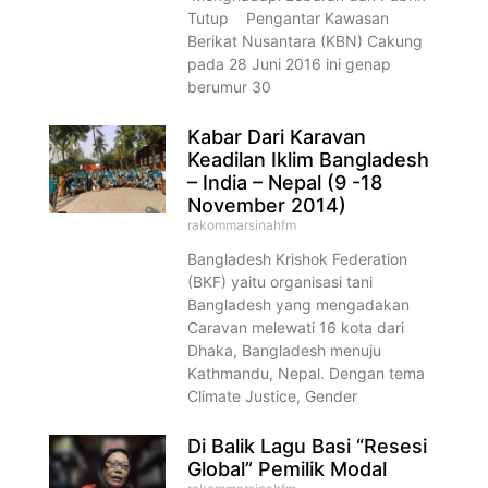
Tutup Pengantar Kawasan
Berikat Nusantara (KBN) Cakung
pada 28 Juni 2016 ini genap
berumur 30
Kabar Dari Karavan
Keadilan Iklim Bangladesh
– India – Nepal (9 -18
November 2014)
rakommarsinahfm
Bangladesh Krishok Federation
(BKF) yaitu organisasi tani
Bangladesh yang mengadakan
Caravan melewati 16 kota dari
Dhaka, Bangladesh menuju
Kathmandu, Nepal. Dengan tema
Climate Justice, Gender
Di Balik Lagu Basi “Resesi
Global” Pemilik Modal