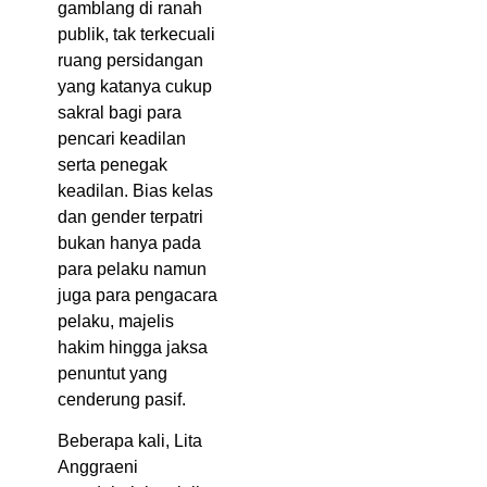
gamblang di ranah
publik, tak terkecuali
ruang persidangan
yang katanya cukup
sakral bagi para
pencari keadilan
serta penegak
keadilan. Bias kelas
dan gender terpatri
bukan hanya pada
para pelaku namun
juga para pengacara
pelaku, majelis
hakim hingga jaksa
penuntut yang
cenderung pasif.
Beberapa kali, Lita
Anggraeni