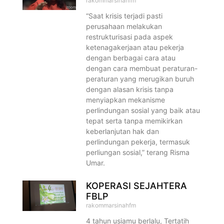
rakommarsinahfm
“Saat krisis terjadi pasti
perusahaan melakukan
restrukturisasi pada aspek
ketenagakerjaan atau pekerja
dengan berbagai cara atau
dengan cara membuat peraturan-
peraturan yang merugikan buruh
dengan alasan krisis tanpa
menyiapkan mekanisme
perlindungan sosial yang baik atau
tepat serta tanpa memikirkan
keberlanjutan hak dan
perlindungan pekerja, termasuk
perliungan sosial,” terang Risma
Umar.
KOPERASI SEJAHTERA
FBLP
rakommarsinahfm
4 tahun usiamu berlalu, Tertatih