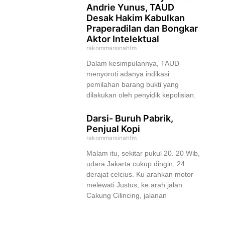
Andrie Yunus, TAUD
Desak Hakim Kabulkan
Praperadilan dan Bongkar
Aktor Intelektual
rakommarsinahfm
Dalam kesimpulannya, TAUD
menyoroti adanya indikasi
pemilahan barang bukti yang
dilakukan oleh penyidik kepolisian.
Darsi- Buruh Pabrik,
Penjual Kopi
rakommarsinahfm
Malam itu, sekitar pukul 20. 20 Wib,
udara Jakarta cukup dingin, 24
derajat celcius. Ku arahkan motor
melewati Justus, ke arah jalan
Cakung Cilincing, jalanan