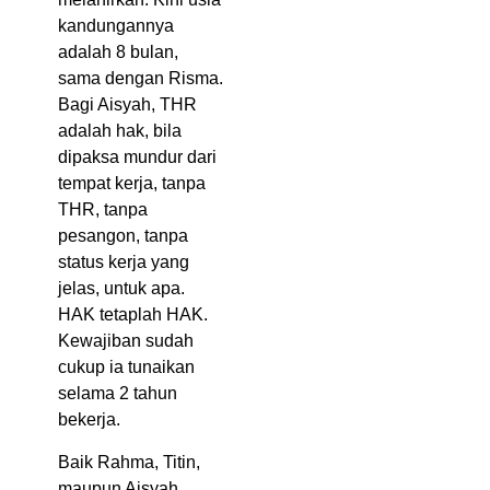
kandungannya
adalah 8 bulan,
sama dengan Risma.
Bagi Aisyah, THR
adalah hak, bila
dipaksa mundur dari
tempat kerja, tanpa
THR, tanpa
pesangon, tanpa
status kerja yang
jelas, untuk apa.
HAK tetaplah HAK.
Kewajiban sudah
cukup ia tunaikan
selama 2 tahun
bekerja.
Baik Rahma, Titin,
maupun Aisyah