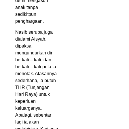
demi mengasuh
anak tanpa
sedikitpun
penghargaan.
Nasib serupa juga
dialami Aisyah,
dipaksa
mengundurkan diri
berkali – kali, dan
berkali – kali pula ia
menolak. Alasannya
sederhana, ia butuh
THR (Tunjangan
Hari Raya) untuk
keperluan
keluarganya.
Apalagi, sebentar
lagi ia akan
melahirkan. Kini usia