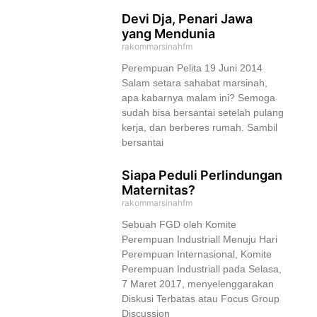
Devi Dja, Penari Jawa
yang Mendunia
rakommarsinahfm
Perempuan Pelita 19 Juni 2014
Salam setara sahabat marsinah,
apa kabarnya malam ini? Semoga
sudah bisa bersantai setelah pulang
kerja, dan berberes rumah. Sambil
bersantai
Siapa Peduli Perlindungan
Maternitas?
rakommarsinahfm
Sebuah FGD oleh Komite
Perempuan Industriall Menuju Hari
Perempuan Internasional, Komite
Perempuan Industriall pada Selasa,
7 Maret 2017, menyelenggarakan
Diskusi Terbatas atau Focus Group
Discussion