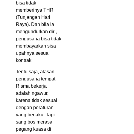
bisa tidak
memberinya THR
(Tunjangan Hari
Raya). Dan bila ia
mengundurkan diri,
pengusaha bisa tidak
membayarkan sisa
upahnya sesuai
kontrak.
Tentu saja, alasan
pengusaha tempat
Risma bekerja
adalah ngawur,
karena tidak sesuai
dengan peraturan
yang berlaku. Tapi
sang bos merasa
pegang kuasa di