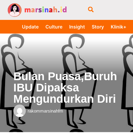
Update
Culture
Insight
Story
Klinik+
Bulan Puasa,Buruh
IBU Dipaksa
Mengundurkan Diri
rakommarsinahfm