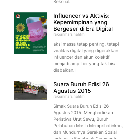
Seksual.
Influencer vs Aktivis:
Kepemimpinan yang
Bergeser di Era Digital
rakommarsinahfm
aksi massa tetap penting, tetapi
viralitas digital yang digerakkan
influencer dan akun kolektif
menjadi amplifier yang tak bisa
diabaikan.l
Suara Buruh Edisi 26
Agustus 2015
rakommarsinahfm
Simak Suara Buruh Edisi 26
Agustus 2015. Menghadirkan
Peristiwa Urut Sewu, Buruh
Pelabuhan Masih Memprihatinkan,
dan Mundurnya Gerakan Sosial
Indonesia Facebook Comments