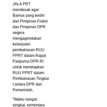
JALA PRT
mendesak agar
Bamus yang terdiri
dari Pimpinan Fraksi
dan Pimpinan DPR
segera
mengagendakan
kelanjutan
pembahasan RUU
PPRT dalam Rapat
Paripurna DPR RI
untuk menetapkan
RUU PPRT dalam
Pembahasan Tingkat
I antara DPR dan
Pemerintah.
“Waktu sangat
singkat, sementara