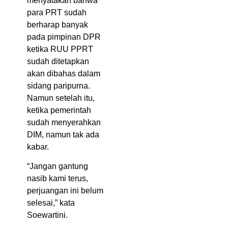
menyatakan bahwa
para PRT sudah
berharap banyak
pada pimpinan DPR
ketika RUU PPRT
sudah ditetapkan
akan dibahas dalam
sidang paripurna.
Namun setelah itu,
ketika pemerintah
sudah menyerahkan
DIM, namun tak ada
kabar.
“Jangan gantung
nasib kami terus,
perjuangan ini belum
selesai,” kata
Soewartini.