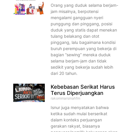
Orang yang duduk selama berjam-
jam misalnya, berpotensi
mengalami gangguan nyeri
punggung dan pinggang, posisi
duduk yang statis dapat menekan
tulang belakang dan otot
pinggang, lalu bagaimana kondisi
buruh perempuan yang bekerja di
bagian “sewing” mereka duduk
selama berjam-jam dan tidak
sedikit yang bekerja sudah lebih
dari 20 tahun.
Kebebasan Serikat Harus
Terus Diperjuangkan
rakommarsinahfm
Isnur juga menyatakan bahwa
ketika sudah mulai berserikat
dalam konteks perjuangan
gerakan rakyat, biasanya