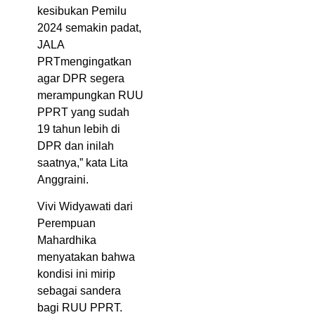
kesibukan Pemilu
2024 semakin padat,
JALA
PRTmengingatkan
agar DPR segera
merampungkan RUU
PPRT yang sudah
19 tahun lebih di
DPR dan inilah
saatnya,” kata Lita
Anggraini.
Vivi Widyawati dari
Perempuan
Mahardhika
menyatakan bahwa
kondisi ini mirip
sebagai sandera
bagi RUU PPRT.