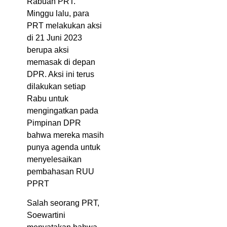
Rabuan PRT.
Minggu lalu, para
PRT melakukan aksi
di 21 Juni 2023
berupa aksi
memasak di depan
DPR. Aksi ini terus
dilakukan setiap
Rabu untuk
mengingatkan pada
Pimpinan DPR
bahwa mereka masih
punya agenda untuk
menyelesaikan
pembahasan RUU
PPRT
Salah seorang PRT,
Soewartini