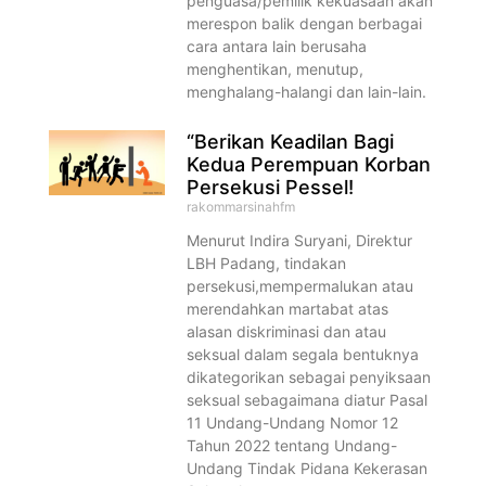
penguasa/pemilik kekuasaan akan
merespon balik dengan berbagai
cara antara lain berusaha
menghentikan, menutup,
menghalang-halangi dan lain-lain.
“Berikan Keadilan Bagi
Kedua Perempuan Korban
Persekusi Pessel!
rakommarsinahfm
Menurut Indira Suryani, Direktur
LBH Padang, tindakan
persekusi,mempermalukan atau
merendahkan martabat atas
alasan diskriminasi dan atau
seksual dalam segala bentuknya
dikategorikan sebagai penyiksaan
seksual sebagaimana diatur Pasal
11 Undang-Undang Nomor 12
Tahun 2022 tentang Undang-
Undang Tindak Pidana Kekerasan