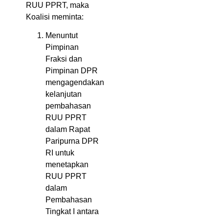
RUU PPRT, maka
Koalisi meminta:
Menuntut
Pimpinan
Fraksi dan
Pimpinan DPR
mengagendakan
kelanjutan
pembahasan
RUU PPRT
dalam Rapat
Paripurna DPR
RI untuk
menetapkan
RUU PPRT
dalam
Pembahasan
Tingkat I antara