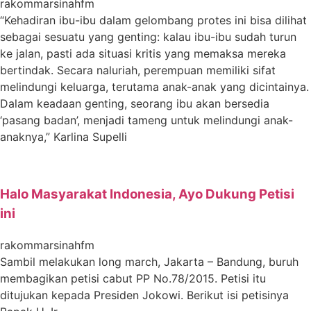
rakommarsinahfm
“Kehadiran ibu-ibu dalam gelombang protes ini bisa dilihat
sebagai sesuatu yang genting: kalau ibu-ibu sudah turun
ke jalan, pasti ada situasi kritis yang memaksa mereka
bertindak. Secara naluriah, perempuan memiliki sifat
melindungi keluarga, terutama anak-anak yang dicintainya.
Dalam keadaan genting, seorang ibu akan bersedia
‘pasang badan’, menjadi tameng untuk melindungi anak-
anaknya,” Karlina Supelli
Halo Masyarakat Indonesia, Ayo Dukung Petisi
ini
rakommarsinahfm
Sambil melakukan long march, Jakarta – Bandung, buruh
membagikan petisi cabut PP No.78/2015. Petisi itu
ditujukan kepada Presiden Jokowi. Berikut isi petisinya