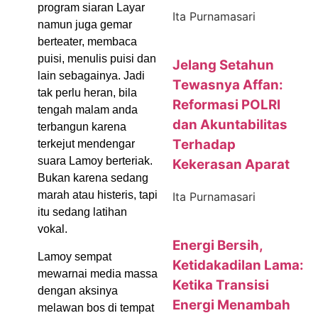
program siaran Layar
Ita Purnamasari
namun juga gemar
berteater, membaca
puisi, menulis puisi dan
Jelang Setahun
lain sebagainya. Jadi
Tewasnya Affan:
tak perlu heran, bila
Reformasi POLRI
tengah malam anda
dan Akuntabilitas
terbangun karena
Terhadap
terkejut mendengar
suara Lamoy berteriak.
Kekerasan Aparat
Bukan karena sedang
marah atau histeris, tapi
Ita Purnamasari
itu sedang latihan
vokal.
Energi Bersih,
Lamoy sempat
Ketidakadilan Lama:
mewarnai media massa
Ketika Transisi
dengan aksinya
Energi Menambah
melawan bos di tempat