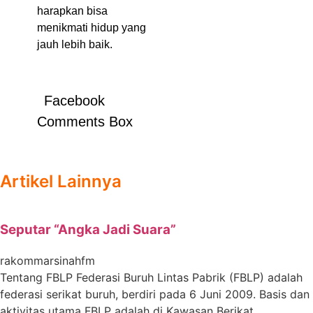
harapkan bisa
menikmati hidup yang
jauh lebih baik.
Facebook
Comments Box
Artikel Lainnya
Seputar “Angka Jadi Suara”
rakommarsinahfm
Tentang FBLP Federasi Buruh Lintas Pabrik (FBLP) adalah
federasi serikat buruh, berdiri pada 6 Juni 2009. Basis dan
aktivitas utama FBLP adalah di Kawasan Berikat