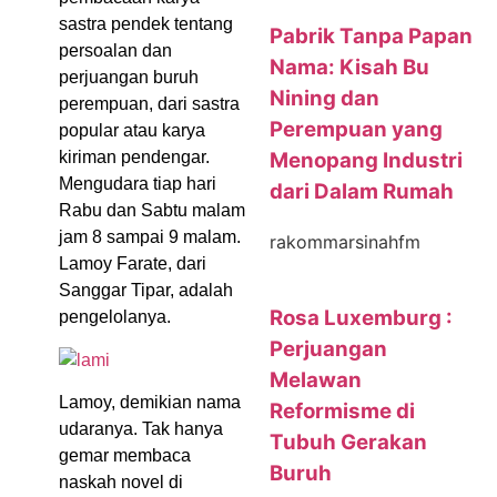
sastra pendek tentang
Pabrik Tanpa Papan
persoalan dan
Nama: Kisah Bu
perjuangan buruh
Nining dan
perempuan, dari sastra
Perempuan yang
popular atau karya
Menopang Industri
kiriman pendengar.
Mengudara tiap hari
dari Dalam Rumah
Rabu dan Sabtu malam
jam 8 sampai 9 malam.
rakommarsinahfm
Lamoy Farate, dari
Sanggar Tipar, adalah
Rosa Luxemburg :
pengelolanya.
Perjuangan
Melawan
Lamoy, demikian nama
Reformisme di
udaranya. Tak hanya
Tubuh Gerakan
gemar membaca
Buruh
naskah novel di