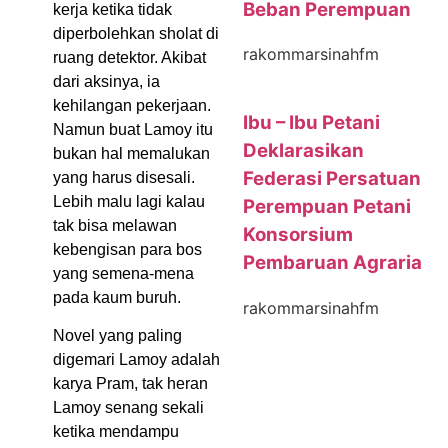
Beban Perempuan
kerja ketika tidak
diperbolehkan sholat di
rakommarsinahfm
ruang detektor. Akibat
dari aksinya, ia
kehilangan pekerjaan.
Ibu – Ibu Petani
Namun buat Lamoy itu
Deklarasikan
bukan hal memalukan
Federasi Persatuan
yang harus disesali.
Lebih malu lagi kalau
Perempuan Petani
tak bisa melawan
Konsorsium
kebengisan para bos
Pembaruan Agraria
yang semena-mena
pada kaum buruh.
rakommarsinahfm
Novel yang paling
digemari Lamoy adalah
karya Pram, tak heran
Lamoy senang sekali
ketika mendampu