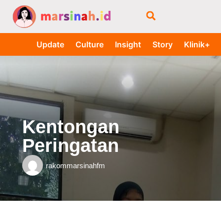
Update
Culture
Insight
Story
Klinik+
Kentongan
Peringatan
rakommarsinahfm