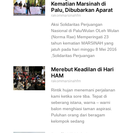
Kematian Marsinah di
Palu, Dibubarkan Aparat
rakommarsinahfm
Aksi Solidaritas Perjuangan
Nasional di Palu/Wulan OLeh Wulan
(Norma Rae) Memperingati 23
tahun kematian MARSINAH yang
jatuh pada hari minggu 8 Mei 2016
,Solidaritas Perjuangan
Merebut Keadilan di Hari
HAM
rakommarsinahfm
Rintik hujan menemani perjalanan
kami ketika sore tiba. Tepat di
seberang istana, warna – warni
balon menghiasi taman aspirasi.
Puluhan orang dari beragam
kelompok sedang