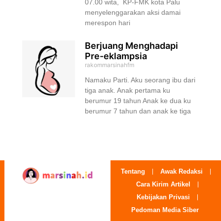
07.00 wita, KP-FMK kota Palu
menyelenggarakan aksi damai
merespon hari
Berjuang Menghadapi
Pre-eklampsia
rakommarsinahfm
Namaku Parti. Aku seorang ibu dari
tiga anak. Anak pertama ku
berumur 19 tahun Anak ke dua ku
berumur 7 tahun dan anak ke tiga
Tentang
Awak Redaksi
Cara Kirim Artikel
Kebijakan Privasi
Pedoman Media Siber