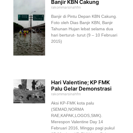
Banjir KBN Cakung
rakommarsinahfm
Banjir di Pintu Depan KBN Cakung.
Foto oleh Dias Banjir KBN, Banjir
Tahunan Hujan lebat selama dua
hari berturut- turut (9 – 10 Februari
2015)
Hari Valentine; KP FMK
Palu Gelar Demonstrasi
rakommarsinahfm
Aksi KP-FMK kota palu
(SEMAD,NORMA
RAE,KAPAK,LOGOS,SMK).
Merespon Valentine Day 14
Februari 2016, Minggu pagi pukul