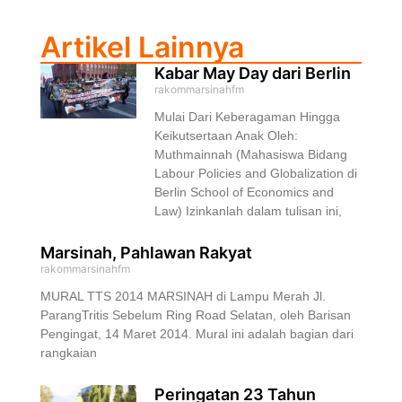
Artikel Lainnya
Kabar May Day dari Berlin
rakommarsinahfm
Mulai Dari Keberagaman Hingga
Keikutsertaan Anak Oleh:
Muthmainnah (Mahasiswa Bidang
Labour Policies and Globalization di
Berlin School of Economics and
Law) Izinkanlah dalam tulisan ini,
Marsinah, Pahlawan Rakyat
rakommarsinahfm
MURAL TTS 2014 MARSINAH di Lampu Merah Jl.
ParangTritis Sebelum Ring Road Selatan, oleh Barisan
Pengingat, 14 Maret 2014. Mural ini adalah bagian dari
rangkaian
Peringatan 23 Tahun